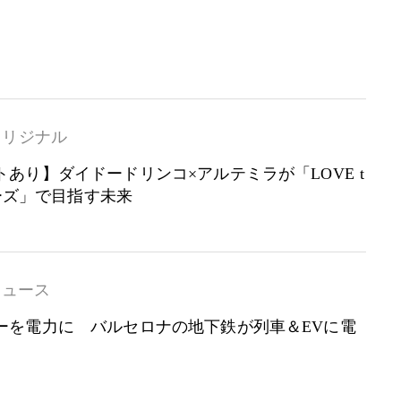
オリジナル
あり】ダイドードリンコ×アルテミラが「LOVE t
リーズ」で目指す未来
ニュース
ーを電力に バルセロナの地下鉄が列車＆EVに電