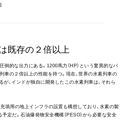
始
は既存の２倍以上
倒的な出力にある。1200馬力（HP）という驚異的なパ
列車の２倍以上の性能を持つ。現在、世界の水素列車の
いるが、インドが独自に開発したこの水素列車は、それら
素充填用の地上インフラの設置も構想しており、水素の製
予定だ。石油爆発物安全機構（PESO）から必要な安全