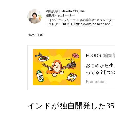
岡島真琴｜Makoto Okajima
編集者・キュレーター
ドイツ在住。フリーランスの編集者・キュレータ
ースレター「KOKO」（https://koko-de.beehiiv.c…
2025.04.02
FOODS
編集
おこめから生
ってる？【つ
Promotion
インドが独自開発した3