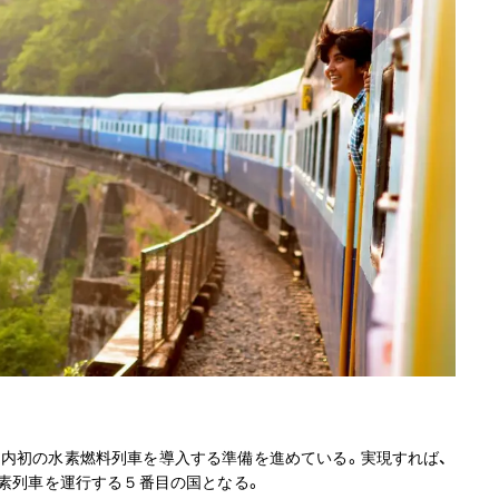
国内初の水素燃料列車を導入する準備を進めている。実現すれば、
水素列車を運行する５番目の国となる。