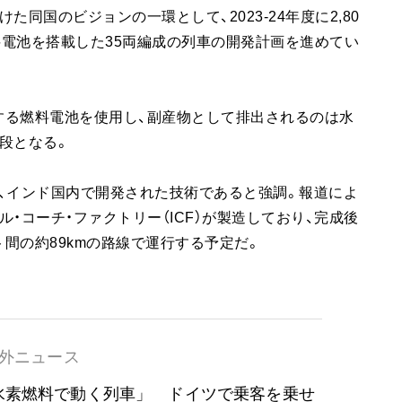
同国のビジョンの一環として、2023-24年度に2,80
燃料電池を搭載した35両編成の列車の開発計画を進めてい
する燃料電池を使用し、副産物として排出されるのは水
段となる。
、インド国内で開発された技術であると強調。報道によ
・コーチ・ファクトリー（ICF）が製造しており、完成後
間の約89kmの路線で運行する予定だ。
外ニュース
水素燃料で動く列車」 ドイツで乗客を乗せ