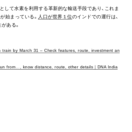
として水素を利用する革新的な輸送手段であり、これま
行が始まっている。
人口が世界１位
のインドでの運行は、
性がある。
n train by March 31 – Check features, route, investment an
l run from…, know distance, route, other details｜DNA India