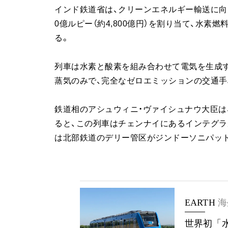
インド鉄道省は、クリーンエネルギー輸送に向けた
0億ルピー（約4,800億円）を割り当て、水素
る。
列車は水素と酸素を組み合わせて電気を生成
蒸気のみで、完全なゼロエミッションの交通手
鉄道相のアシュウィニ・ヴァイシュナウ大臣は
ると、この列車はチェンナイにあるインテグラル
は北部鉄道のデリー管区がジンドーソニパット
EARTH
海
世界初「