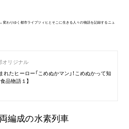
ー。変わりゆく都市ライプツィヒとそこに生きる人々の物語を記録するニュ
部オリジナル
まれたヒーロー「こめぬかマン」！こめぬかって知
の食品物語１】
5両編成の水素列車