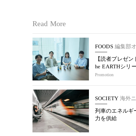
Read More
FOODS
編集部
【読者プレゼント
he EARTHシ
Promotion
SOCIETY
海外
列車のエネルギ
力を供給