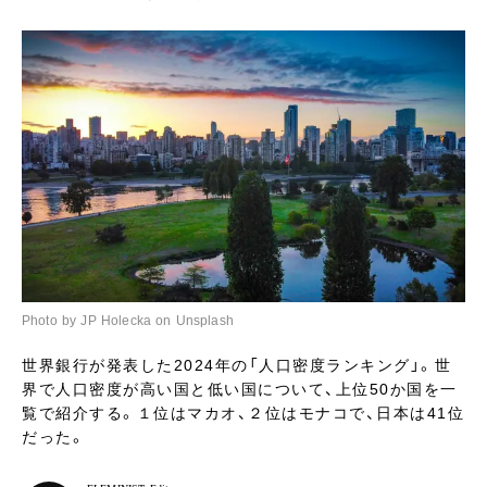
Photo by JP Holecka on Unsplash
世界銀行が発表した2024年の「人口密度ランキング」。世
界で人口密度が高い国と低い国について、上位50か国を一
覧で紹介する。１位はマカオ、２位はモナコで、日本は41位
だった。