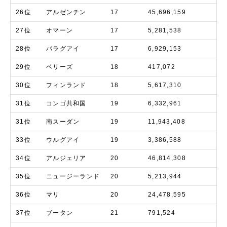
26位
アルゼンチン
17
45,696,159
27位
オマーン
17
5,281,538
28位
パラグアイ
17
6,929,153
29位
ベリーズ
18
417,072
30位
フィンランド
18
5,617,310
31位
コンゴ共和国
19
6,332,961
31位
南スーダン
19
11,943,408
33位
ウルグアイ
19
3,386,588
34位
アルジェリア
20
46,814,308
35位
ニュージーランド
20
5,213,944
36位
マリ
20
24,478,595
37位
ブータン
21
791,524