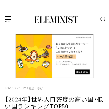
MENU
TOP
SOCIETY
社会
学び
【2024年】世界人口密度の高い国・低
い国ランキングTOP50