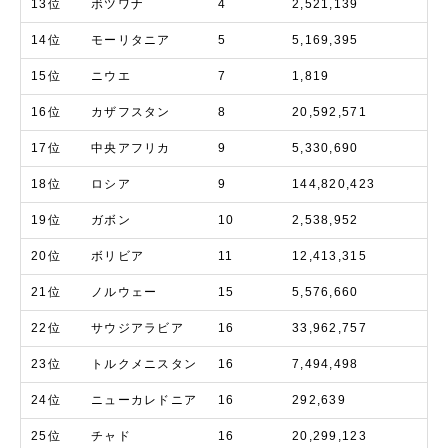
13位
ボツワナ
4
2,521,139
14位
モーリタニア
5
5,169,395
15位
ニウエ
7
1,819
16位
カザフスタン
8
20,592,571
17位
中央アフリカ
9
5,330,690
18位
ロシア
9
144,820,423
19位
ガボン
10
2,538,952
20位
ボリビア
11
12,413,315
21位
ノルウェー
15
5,576,660
22位
サウジアラビア
16
33,962,757
23位
トルクメニスタン
16
7,494,498
24位
ニューカレドニア
16
292,639
25位
チャド
16
20,299,123