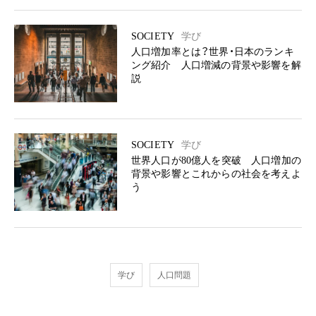
SOCIETY
学び
人口増加率とは？世界・日本のランキ
ング紹介 人口増減の背景や影響を解
説
SOCIETY
学び
世界人口が80億人を突破 人口増加の
背景や影響とこれからの社会を考えよ
う
学び
人口問題