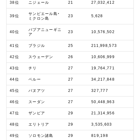
38位
ニジェール
21
27,032,412
サンピエール島・
39位
23
5,628
ミクロン島
パプアニューギニ
40位
23
10,576,502
ア
41位
ブラジル
25
211,998,573
42位
スウェーデン
26
10,606,999
43位
チリ
27
19,764,771
44位
ペルー
27
34,217,848
45位
バヌアツ
27
327,777
46位
スーダン
27
50,448,963
47位
ザンビア
29
21,314,956
48位
エリトリア
29
3,535,603
49位
ソロモン諸島
29
819,198