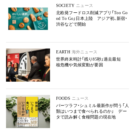
SOCIETY
ニュース
北欧発フードロス削減アプリ「Too Go
od To Go」日本上陸 アジア初、新宿・
渋谷などで開始
EARTH
海外ニュース
世界終末時計「残り85秒」過去最短
核危機や気候変動が要因
FOODS
ニュース
バーツラフ・シュミル最新作が問う「人
類はいつまで食べられるのか」 デー
タで読み解く食糧問題の現在地