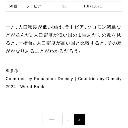
50位
ラトビア
30
1,871,871
一方、人口密度が低い国は、ラトビア、ソロモン諸島な
どが並んだ。人口密度が低い国の１㎢あたりの数を見
ると、一桁台。人口密度が高い国と比較すると、その差
がかなりあることがわかるだろう。
※参考
Countries by Population Density | Countries by Density
2024｜World Bank
1
2