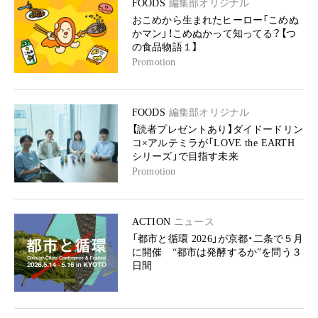
FOODS
編集部オリジナル
おこめから生まれたヒーロー「こめぬ
かマン」！こめぬかって知ってる？【つ
の食品物語１】
Promotion
FOODS
編集部オリジナル
【読者プレゼントあり】ダイドードリン
コ×アルテミラが「LOVE the EARTH
シリーズ」で目指す未来
Promotion
ACTION
ニュース
「都市と循環 2026」が京都・二条で５月
に開催 “都市は発酵するか”を問う３
日間