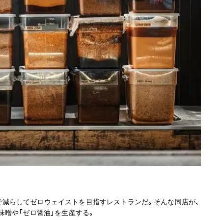
限まで減らしてゼロウェイストを目指すレストランだ。そんな同店が、
味噌や「ゼロ醤油」を生産する。