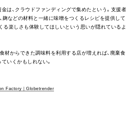
資金は、クラウドファンディングで集めたという。支援者
、麹などの材料と一緒に味噌をつくるレシピを提供して
つくる楽しさも体験してほしいという思いが隠れているよ
食材からできた調味料を利用する店が増えれば、廃棄食
っていくかもしれない。
ion Factory｜Globetrender