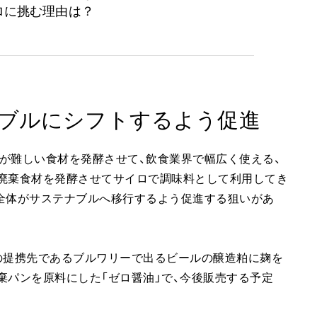
ロに挑む理由は？
ブルにシフトするよう促進
が難しい食材を発酵させて、飲食業界で幅広く使える、
、廃棄食材を発酵させてサイロで調味料として利用してき
全体がサステナブルへ移行するよう促進する狙いがあ
の提携先であるブルワリーで出るビールの醸造粕に麹を
棄パンを原料にした「ゼロ醤油」で、今後販売する予定