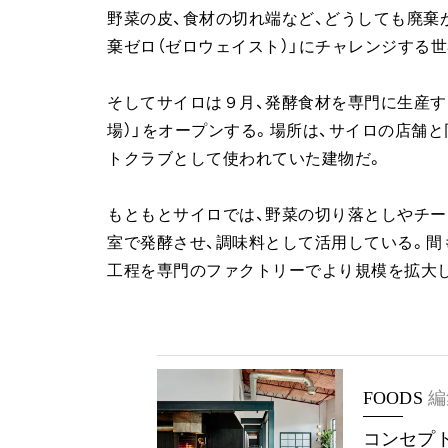
野菜の皮、食材の切れ端など、どうしても廃棄
棄ゼロ（ゼロウェイスト）」にチャレンジする
そしてサイロは９月、発酵食材を専門に生産す
場）」をオープンする。場所は、サイロの店舗
トクラブとして使われていた建物だ。
もともとサイロでは、野菜の切り落としやチー
室で発酵させ、調味料として活用している。間
工程を専門のファクトリーでより規模を拡大
FOODS
編
コンセプ