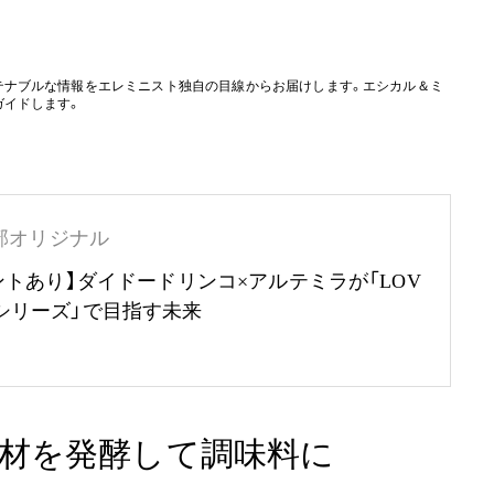
テナブルな情報をエレミニスト独自の目線からお届けします。エシカル＆ミ
ガイドします。
部オリジナル
ントあり】ダイドードリンコ×アルテミラが「LOV
RTHシリーズ」で目指す未来
材を発酵して調味料に