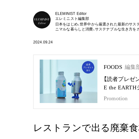
ELEMINIST Editor
エレミニスト編集部
日本をはじめ、世界中から厳選された最新のサス
ニマルな暮らしと消費、サステナブルな生き方を
2024.09.24
FOODS
編集
【読者プレゼ
E the EA
Promotion
レストランで出る廃棄食