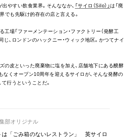
が出やすい飲食業界。そんななか、
「サイロ（Silo）」
は「廃
世界でも先駆け的存在の店と言える。
る工場「ファーメンテーション・ファクトリー（発酵工
と同じ、ロンドンのハックニー・ウィック地区。かつてナイ
ズの皮といった廃棄物に塩を加え、店舗地下にある醗酵
もなくオープン10周年を迎えるサイロが、そんな発酵の
して行うということだ。
集部オリジナル
トは「ごみ箱のないレストラン」 英サイロ