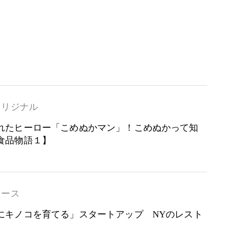
オリジナル
れたヒーロー「こめぬかマン」！こめぬかって知
食品物語１】
ュース
にキノコを育てる」スタートアップ NYのレスト