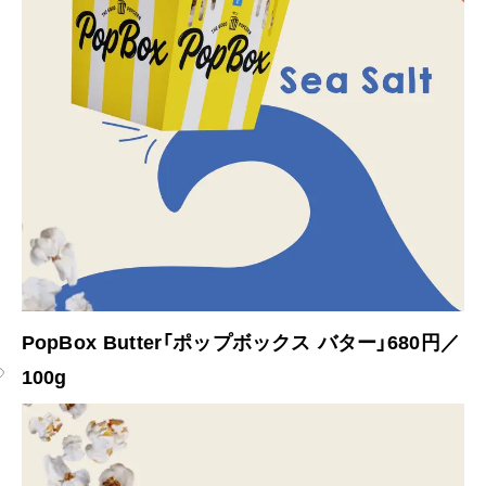
PopBox Butter「ポップボックス バター」680円／
100g