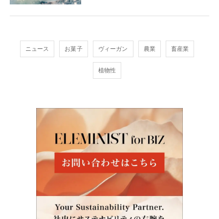
ニュース
お菓子
ヴィーガン
農業
畜産業
植物性