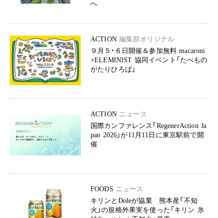
へ
ACTION
編集部オリジナル
９月５・６日開催＆参加無料 macaroni
×ELEMINIST 協同イベント「たべもの
がたりひろば」
ACTION
ニュース
国際カンファレンス「RegenerAction Ja
pan 2026」が11月11日に東京駅前で開
催
FOODS
ニュース
キリンとDoleが協業 熊本産「不知
火」の規格外果実を使った「キリン 氷