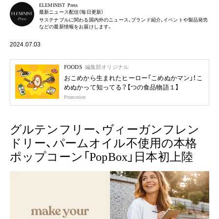
ELEMINIST Press
最新ニュース配信（毎日更新）
サステナブルに関わる国内外のニュース、ブランド紹介、イベントや製品発売
などの最新情報をお届けします。
2024.07.03
FOODS
編集部オリジナル
おこめから生まれたヒーロー「こめぬかマン」！こ
めぬかって知ってる？【つの食品物語１】
Promotion
グルテンフリー、ヴィーガンフレン
ドリー、パームオイル不使用の本格
ポップコーン「PopBox」日本初上陸