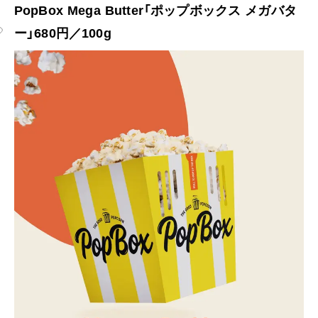
PopBox Mega Butter「ポップボックス メガバタ
ー」680円／100g