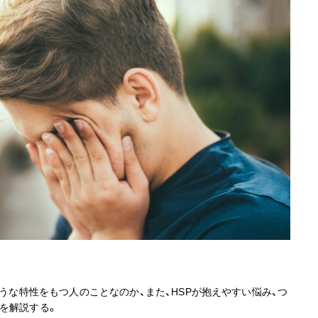
ような特性をもつ人のことなのか、また、HSPが抱えやすい悩み、つ
を解説する。