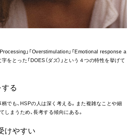
ing」「Overstimulation」「Emotional response a
leties」の頭文字をとった「DOES（ダズ）」という４つの特性を挙げて
理をする
柄でも、HSPの人は深く考える。また複雑なことや細
てしまうため、長考する傾向にある。
激を受けやすい