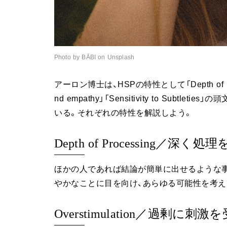
Photo by BĀBI on Unsplash
アーロン博士は、HSPの特性として「Depth of Process
nd empathy」「Sensitivity to Subt
いる。それぞれの特性を解説しよう。
Depth of Processing／深く処
ほかの人であれば結論が簡単に出せるような事
やかなことに目を向け、あらゆる可能性を考え
Overstimulation／過剰に刺