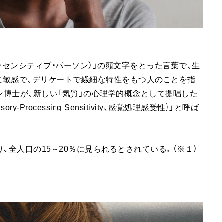
on（ハイリー・センシティブ・パーソン）」の頭文字をとった言葉で、生
に敏感で、デリケートで繊細な特性をもつ人のことを指
ン博士が、新しい「気質」の心理学的概念として提唱した
Processing Sensitivity、感覚処理感受性）」と呼ば
、全人口の15～20％に見られるとされている。（※１）