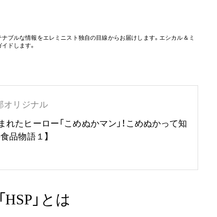
テナブルな情報をエレミニスト独自の目線からお届けします。エシカル＆ミ
ガイドします。
部オリジナル
まれたヒーロー「こめぬかマン」！こめぬかって知
の食品物語１】
HSP」とは