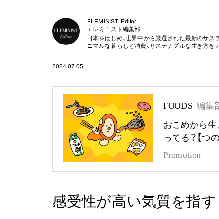
ELEMINIST Editor
エレミニスト編集部
日本をはじめ、世界中から厳選された最新のサス
ニマルな暮らしと消費、サステナブルな生き方を
2024.07.05
FOODS
編集
おこめから生
ってる？【つ
Promotion
感受性が高い気質を指す「