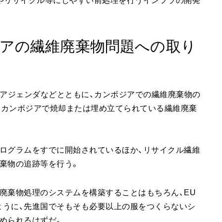
やリサイクル等にしやすい前処理を行うインフラの開発
アの繊維廃棄物問題への取り
・アジェンダなどとともに、カンボジアでの繊維廃棄物の
。カンボジアで焼却または埋め立てられている繊維廃棄
ログラムをすでに開始されているほか、リサイクル繊維
棄物の追跡等を行う。
廃棄物処理のシステムを構築することはもちろん、EU
ように、先進国でそもそも必要以上の服をつくらないシ
められるはずだ。