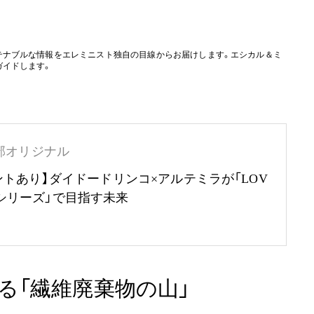
テナブルな情報をエレミニスト独自の目線からお届けします。エシカル＆ミ
ガイドします。
部オリジナル
ントあり】ダイドードリンコ×アルテミラが「LOV
RTHシリーズ」で目指す未来
る「繊維廃棄物の山」