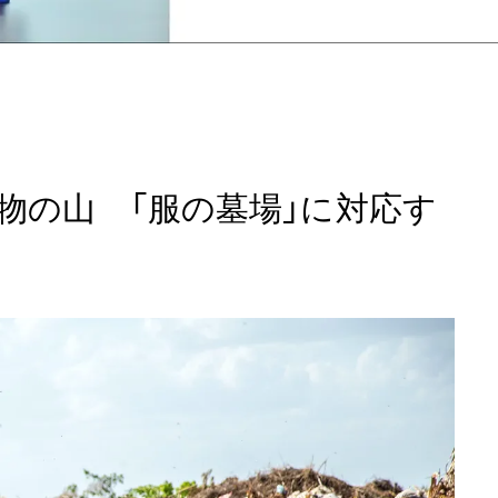
物の山 「服の墓場」に対応す