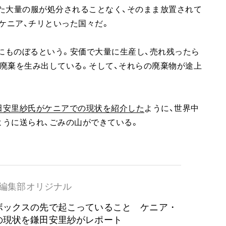
た大量の服が処分されることなく、そのまま放置されて
ケニア、チリといった国々だ。
ンにものぼるという。安価で大量に生産し、売れ残ったら
廃棄を生み出している。そして、それらの廃棄物が途上
田安里紗氏がケニアでの現状を紹介した
ように、世界中
うに送られ、ごみの山ができている。
編集部オリジナル
ボックスの先で起こっていること ケニア・
の現状を鎌田安里紗がレポート