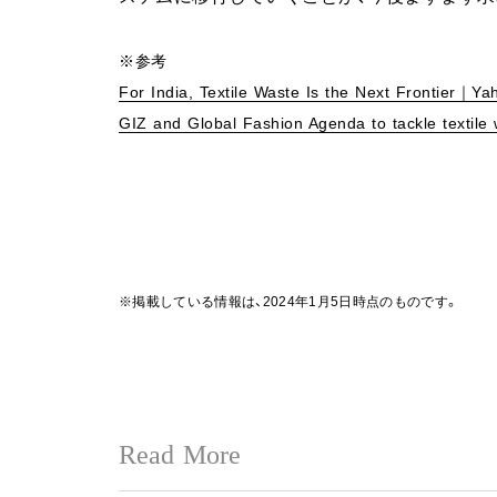
※参考
For India, Textile Waste Is the Next Frontier｜Y
GIZ and Global Fashion Agenda to tackle textile
※掲載している情報は、2024年1月5日時点のものです。
Read More