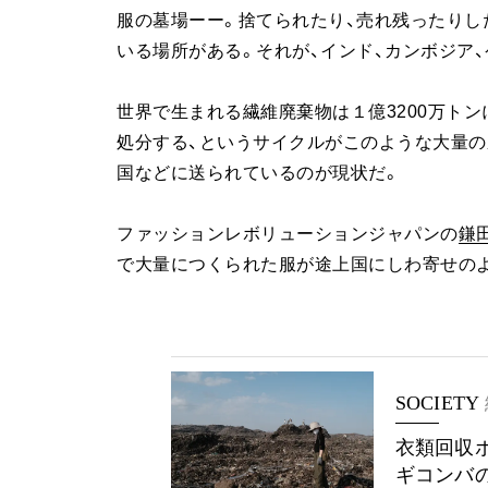
服の墓場ーー。捨てられたり、売れ残ったりし
いる場所がある。それが、インド、カンボジア、
世界で生まれる繊維廃棄物は１億3200万ト
処分する、というサイクルがこのような大量の
国などに送られているのが現状だ。
ファッションレボリューションジャパンの
鎌
で大量につくられた服が途上国にしわ寄せのよ
SOCIETY
衣類回収
ギコンバ