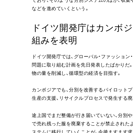
ており、そのような分別システムのほか、収集
などを進めていくという。
ドイツ開発庁はカンボジ
組みを表明
ドイツ開発庁では、グローバル・ファッション
問題に取り組む計画を先日発表したばかりだ
物の量を削減し、循環型の経済を目指す。
カンボジアでも、分別を改善するパイロットプ
生産の支援、リサイクルプロセスで発生する廃
途上国でまだ整備が行き届いていない、分別や
で売れ残った服を廃棄することが禁止された
ステムに移行していくことが、今後ますます求