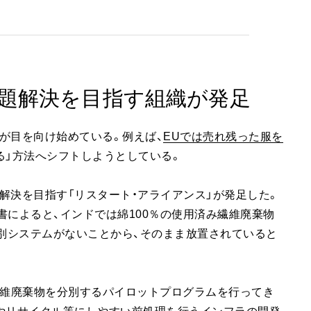
題解決を目指す組織が発足
が目を向け始めている。例えば、
EUでは売れ残った服を
る」方法へシフトしようとしている。
解決を目指す「リスタート・アライアンス」が発足した。
告書によると、インドでは綿100％の使用済み繊維廃棄物
分別システムがないことから、そのまま放置されていると
繊維廃棄物を分別するパイロットプログラムを行ってき