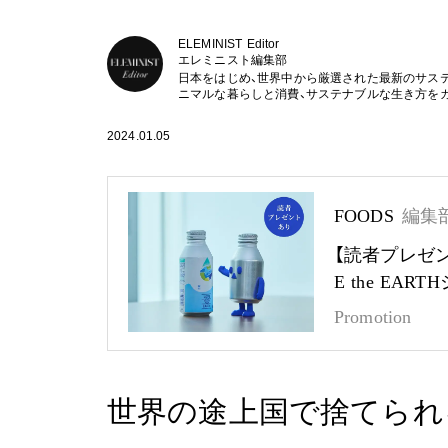
ELEMINIST Editor
エレミニスト編集部
日本をはじめ、世界中から厳選された最新のサス
ニマルな暮らしと消費、サステナブルな生き方を
2024.01.05
FOODS
編集
【読者プレゼ
E the EA
Promotion
世界の途上国で捨てられ