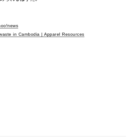
ahoo!news
 waste in Cambodia | Apparel Resources