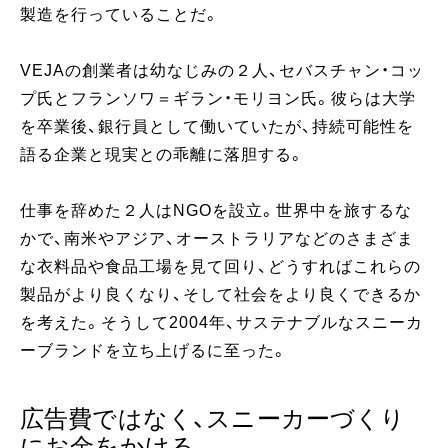
製造を行っていることだ。
VEJAの創業者は幼なじみの２人、セバスチャン・コッ
プ氏とフランソワ＝ギラン・モリヨン氏。彼らは大学
を卒業後、銀行員として働いていたが、持続可能性を
語る企業と現実との乖離に落胆する。
仕事を辞めた２人はNGOを設立。世界中を旅するな
かで、南米やアジア、オーストラリアなどのさまざま
な衣料品や食品工場を見て回り、どうすればこれらの
製品がより良くなり、そして社会をより良くできるか
を考えた。そうして2004年、サステナブルなスニーカ
ーブランドを立ち上げるに至った。
広告費ではなく、スニーカーづくり
にお金をかける