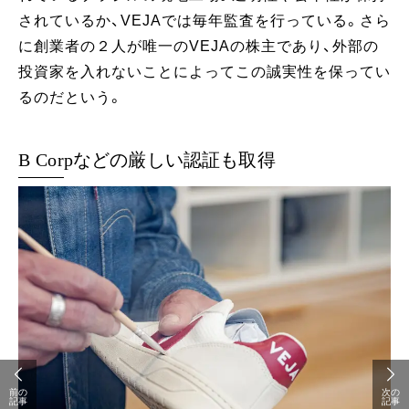
されているか、VEJAでは毎年監査を行っている。さら
に創業者の２人が唯一のVEJAの株主であり、外部の
投資家を入れないことによってこの誠実性を保ってい
るのだという。
B Corpなどの厳しい認証も取得
前の
次の
記事
記事