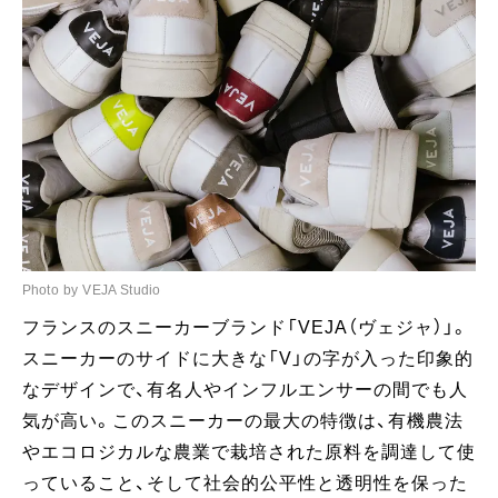
Photo by VEJA Studio
フランスのスニーカーブランド「VEJA（ヴェジャ）」。
スニーカーのサイドに大きな「V」の字が入った印象的
なデザインで、有名人やインフルエンサーの間でも人
気が高い。このスニーカーの最大の特徴は、有機農法
やエコロジカルな農業で栽培された原料を調達して使
っていること、そして社会的公平性と透明性を保った