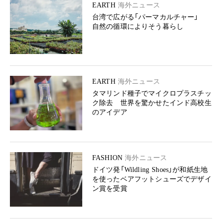
EARTH
海外ニュース
台湾で広がる「パーマカルチャー」
自然の循環によりそう暮らし
EARTH
海外ニュース
タマリンド種子でマイクロプラスチッ
ク除去 世界を驚かせたインド高校生
のアイデア
FASHION
海外ニュース
ドイツ発「Wildling Shoes」が和紙生地
を使ったベアフットシューズでデザイ
ン賞を受賞