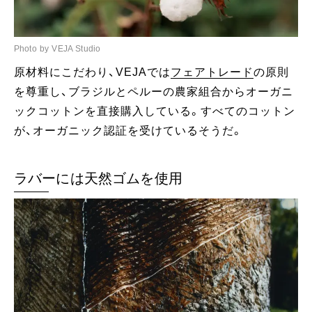
Photo by VEJA Studio
原材料にこだわり、VEJAでは
フェアトレード
の原則
を尊重し、ブラジルとペルーの農家組合からオーガニ
ックコットンを直接購入している。すべてのコットン
が、オーガニック認証を受けているそうだ。
ラバーには天然ゴムを使用