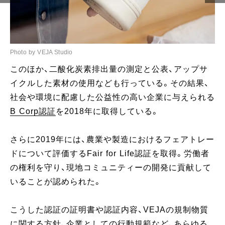
Photo by VEJA Studio
このほか、二酸化炭素排出量の測定と公表、アップサ
イクルした素材の使用なども行っている。その結果、
社会や環境に配慮した公益性の高い企業に与えられる
B Corp認証
を2018年に取得している。
さらに2019年には、農業や製造におけるフェアトレー
ドについて評価するFair for Life認証を取得。労働者
の権利を守り、現地コミュニティーの開発に貢献して
いることが認められた。
こうした認証の証明書や認証内容、VEJAの規制物質
に関する方針、企業としての行動規範など、あらゆる