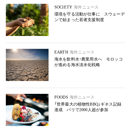
SOCIETY
海外ニュース
環境を守る活動が仕事に スウェーデ
ンで始まった若者支援制度
EARTH
海外ニュース
海水を飲料水・農業用水へ モロッコ
が進める海水淡水化戦略
FOODS
海外ニュース
「世界最大の植物性BBQ」ギネス記録
達成 パリで2000人超が参加