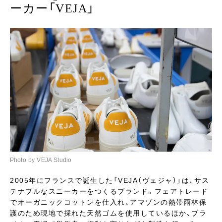
ーカー「VEJA」
Photo by VEJA Studio
2005年にフランスで誕生した「VEJA（ヴェジャ）」は、サス
テナブルなスニーカーをつくるブランド。フェアトレード
でオーガニックコットンを仕入れ、アマゾンの熱帯雨林保
護のため現地で採れた天然ゴムを使用しているほか、ブラ