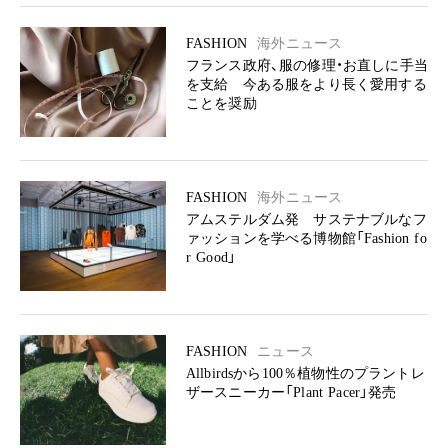
FASHION
海外ニュース
フランス政府、服の修理・お直しに手当
を支給 今ある服をより長く愛用する
ことを奨励
FASHION
海外ニュース
アムステルダム発 サステナブルなフ
ァッションを学べる博物館「Fashion fo
r Good」
FASHION
ニュース
Allbirdsから100％植物性のプラントレ
ザースニーカー「Plant Pacer」発売