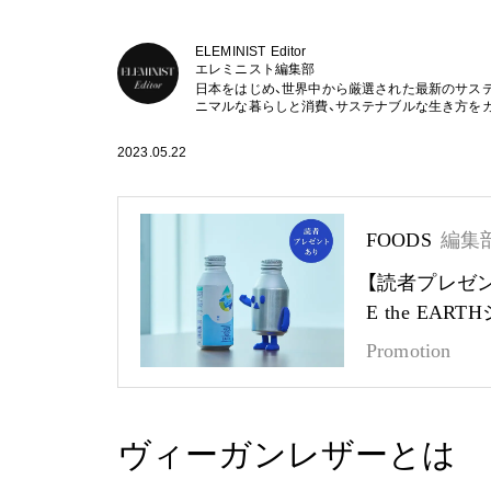
ELEMINIST Editor
エレミニスト編集部
日本をはじめ、世界中から厳選された最新のサス
ニマルな暮らしと消費、サステナブルな生き方を
2023.05.22
FOODS
編集
【読者プレゼ
E the EA
Promotion
ヴィーガンレザーとは