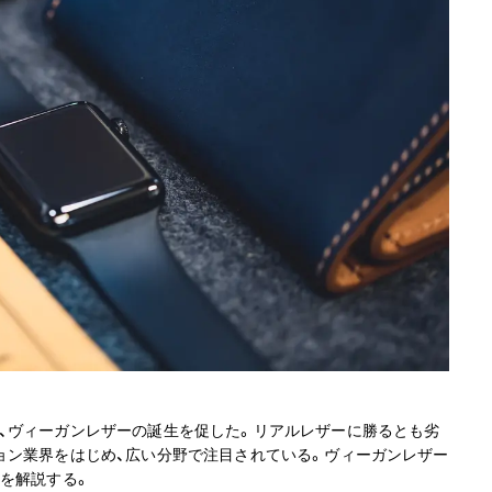
、ヴィーガンレザーの誕生を促した。リアルレザーに勝るとも劣
ョン業界をはじめ、広い分野で注目されている。ヴィーガンレザー
どを解説する。