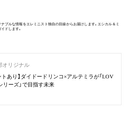
テナブルな情報をエレミニスト独自の目線からお届けします。エシカル＆ミ
ガイドします。
部オリジナル
ントあり】ダイドードリンコ×アルテミラが「LOV
RTHシリーズ」で目指す未来