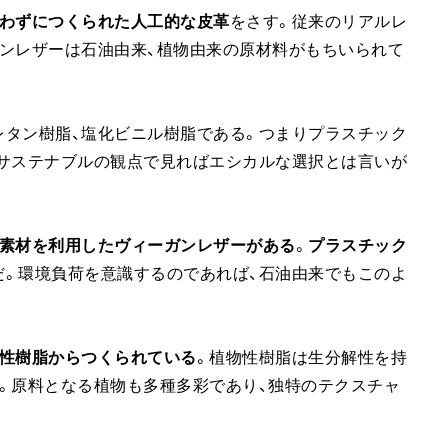
使わずにつくられた人工的な皮革
をさす。従来のリアルレ
ンレザーは石油由来、植物由来の原材料がもちいられて
レタン樹脂、塩化ビニル樹脂である。つまりプラスチック
、サステナブルの観点で見ればエシカルな選択とは言いが
素材を利用したヴィーガンレザーがある
。
プラスチック
だ。環境負荷を意識するのであれば、石油由来でもこのよ
性樹脂からつくられている
。植物性樹脂は生分解性を持
。原料となる植物も多種多彩であり、独特のテクスチャ