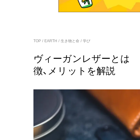
TOP
EARTH
生き物と命
学び
ヴィーガンレザーとは 
徴、メリットを解説