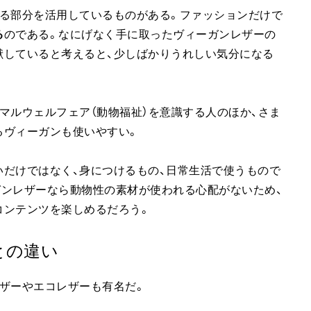
れる部分を活用しているものがある。ファッションだけで
る
のである。なにげなく手に取ったヴィーガンレザーの
献していると考えると、少しばかりうれしい気分になる
マルウェルフェア（動物福祉）を意識する人のほか、さま
るヴィーガンも使いやすい。
だけではなく、身につけるもの、日常生活で使うもので
ガンレザーなら動物性の素材が使われる心配がないため、
コンテンツを楽しめるだろう。
との違い
ザーやエコレザーも有名だ。