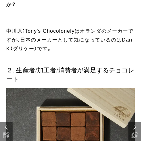
か？
中川原：Tony's Chocolonelyはオランダのメーカーで
すが、日本のメーカーとして気になっているのはDari
K（ダリケー）です。
２. 生産者/加工者/消費者が満足するチョコレ
ート
前の
次の
記事
記事