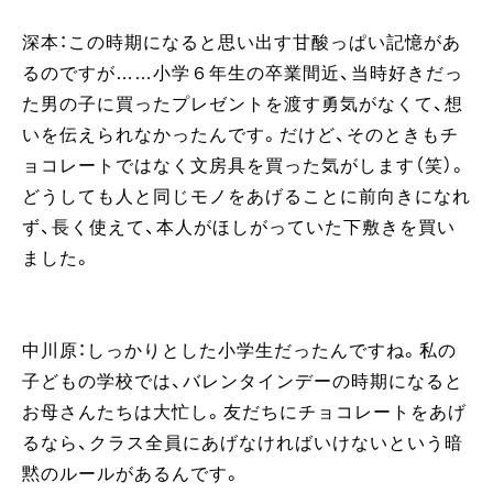
深本：この時期になると思い出す甘酸っぱい記憶があ
るのですが……小学６年生の卒業間近、当時好きだっ
た男の子に買ったプレゼントを渡す勇気がなくて、想
いを伝えられなかったんです。だけど、そのときもチ
ョコレートではなく文房具を買った気がします（笑）。
どうしても人と同じモノをあげることに前向きになれ
ず、長く使えて、本人がほしがっていた下敷きを買い
ました。
中川原：しっかりとした小学生だったんですね。私の
子どもの学校では、バレンタインデーの時期になると
お母さんたちは大忙し。友だちにチョコレートをあげ
るなら、クラス全員にあげなければいけないという暗
黙のルールがあるんです。