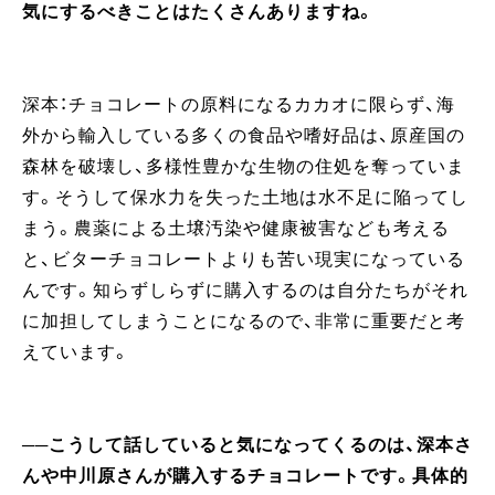
気にするべきことはたくさんありますね。
深本：チョコレートの原料になるカカオに限らず、海
外から輸入している多くの食品や嗜好品は、原産国の
森林を破壊し、多様性豊かな生物の住処を奪っていま
す。そうして保水力を失った土地は水不足に陥ってし
まう。農薬による土壌汚染や健康被害なども考える
と、ビターチョコレートよりも苦い現実になっている
んです。知らずしらずに購入するのは自分たちがそれ
に加担してしまうことになるので、非常に重要だと考
えています。
──こうして話していると気になってくるのは、深本さ
んや中川原さんが購入するチョコレートです。具体的