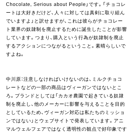
Chocolate, Serious about People」です。「チョコレ
ートは大好きだけど、人々に対しては真剣に取り組ん
でいますよ」と訳せますが、これは彼らがチョコレー
ト業界の奴隷制を廃止するために誕生したことが影響
しています。つまり、購入という行為が奴隷制を廃止
するアクションにつながるということ。素晴らしいで
すよね。
中川原：注意しなければいけないのは、ミルクチョコ
レートなどの一部の商品はヴィーガンではないとこ
ろ。ブランドとしては「カカオ農園で起きている奴隷
制を廃止し、他のメーカーに影響を与えることを目的
としているため、ヴィーガン対応は私たちのミッショ
ンではない」とウェブサイトで発表しています。アニ
マルウェルフェアではなく透明性の観点で好印象です