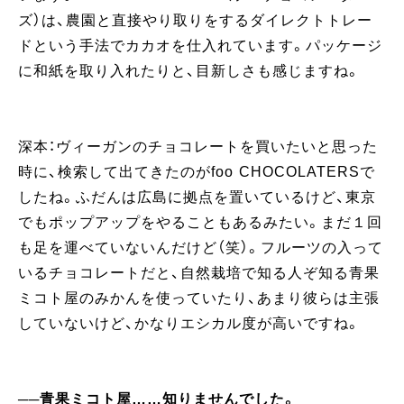
ズ）は、農園と直接やり取りをするダイレクトトレー
ドという手法でカカオを仕入れています。パッケージ
に和紙を取り入れたりと、目新しさも感じますね。
深本：ヴィーガンのチョコレートを買いたいと思った
時に、検索して出てきたのがfoo CHOCOLATERSで
したね。ふだんは広島に拠点を置いているけど、東京
でもポップアップをやることもあるみたい。まだ１回
も足を運べていないんだけど（笑）。フルーツの入って
いるチョコレートだと、自然栽培で知る人ぞ知る青果
ミコト屋のみかんを使っていたり、あまり彼らは主張
していないけど、かなりエシカル度が高いですね。
──青果ミコト屋……知りませんでした。