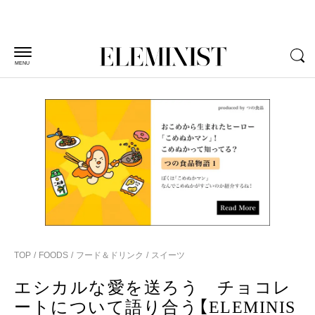
MENU
TOP
FOODS
フード＆ドリンク
スイーツ
エシカルな愛を送ろう チョコレ
ートについて語り合う【ELEMINIS