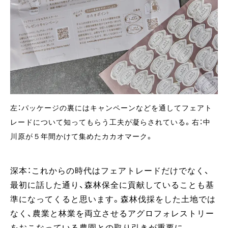
左：パッケージの裏にはキャンペーンなどを通してフェアト
レードについて知ってもらう工夫が凝らされている。右：中
川原が５年間かけて集めたカカオマーク。
深本：これからの時代はフェアトレードだけでなく、
最初に話した通り、森林保全に貢献していることも基
準になってくると思います。森林伐採をした土地では
なく、農業と林業を両立させるアグロフォレストリー
をおこなっている農園との取り引きが重要に。