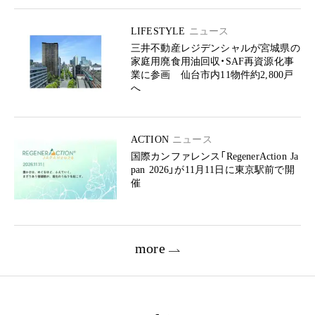
LIFESTYLE
ニュース
三井不動産レジデンシャルが宮城県の
家庭用廃食用油回収・SAF再資源化事
業に参画 仙台市内11物件約2,800戸
へ
ACTION
ニュース
国際カンファレンス「RegenerAction Ja
pan 2026」が11月11日に東京駅前で開
催
more