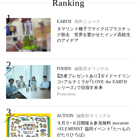
Ranking
1
EARTH
海外ニュース
タマリンド種子でマイクロプラスチッ
ク除去 世界を驚かせたインド高校生
のアイデア
2
FOODS
編集部オリジナル
【読者プレゼントあり】ダイドードリン
コ×アルテミラが「LOVE the EARTH
シリーズ」で目指す未来
Promotion
3
ACTION
編集部オリジナル
９月５・６日開催＆参加無料 macaroni
×ELEMINIST 協同イベント「たべもの
がたりひろば」