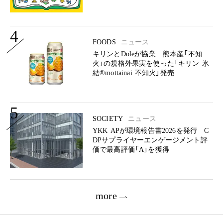
4
FOODS
ニュース
キリンとDoleが協業 熊本産「不知
火」の規格外果実を使った「キリン 氷
結®mottainai 不知火」発売
5
SOCIETY
ニュース
YKK APが環境報告書2026を発行 C
DPサプライヤーエンゲージメント評
価で最高評価「A」を獲得
more