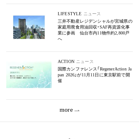
LIFESTYLE
ニュース
三井不動産レジデンシャルが宮城県の
家庭用廃食用油回収・SAF再資源化事
業に参画 仙台市内11物件約2,800戸
へ
ACTION
ニュース
国際カンファレンス「RegenerAction Ja
pan 2026」が11月11日に東京駅前で開
催
more