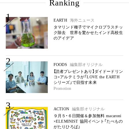
Ranking
1
EARTH
海外ニュース
タマリンド種子でマイクロプラスチッ
ク除去 世界を驚かせたインド高校生
のアイデア
2
FOODS
編集部オリジナル
【読者プレゼントあり】ダイドードリン
コ×アルテミラが「LOVE the EARTH
シリーズ」で目指す未来
Promotion
3
ACTION
編集部オリジナル
９月５・６日開催＆参加無料 macaroni
×ELEMINIST 協同イベント「たべもの
がたりひろば」