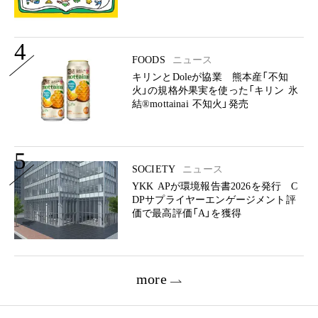
4
FOODS
ニュース
キリンとDoleが協業 熊本産「不知
火」の規格外果実を使った「キリン 氷
結®mottainai 不知火」発売
5
SOCIETY
ニュース
YKK APが環境報告書2026を発行 C
DPサプライヤーエンゲージメント評
価で最高評価「A」を獲得
more