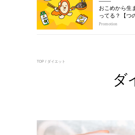
おこめから生
ってる？【つ
Promotion
TOP
ダイエット
ダ