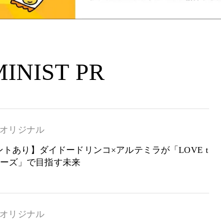
INIST PR
オリジナル
トあり】ダイドードリンコ×アルテミラが「LOVE t
シリーズ」で目指す未来
オリジナル