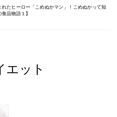
まれたヒーロー「こめぬかマン」！こめぬかって知
の食品物語１】
イエット