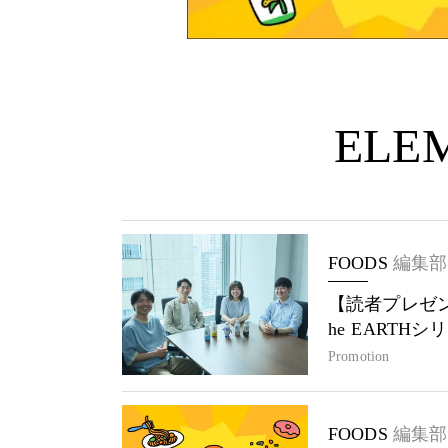
ELEM
FOODS
編集部
【読者プレゼン
he EARTH
Promotion
FOODS
編集部