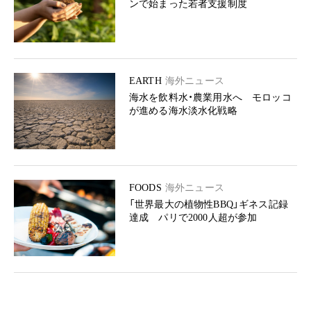
ンで始まった若者支援制度
EARTH
海外ニュース
海水を飲料水・農業用水へ モロッコ
が進める海水淡水化戦略
FOODS
海外ニュース
「世界最大の植物性BBQ」ギネス記録
達成 パリで2000人超が参加