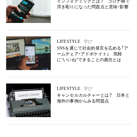
インフォデミックとは？ コロナ禍で
浮き彫りになった問題点と意味・影響
LIFESTYLE
学び
SNSを通じて社会的発言を広める「ア
ームチェア・アドボケイト」 気軽
に“いいね”できることの責任とは
LIFESTYLE
学び
キャンセルカルチャーとは？ 日本と
海外の事例からみる問題点