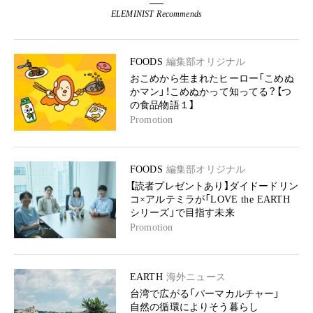
ELEMINIST Recommends
FOODS
編集部オリジナル
おこめから生まれたヒーロー「こめぬ
かマン」！こめぬかって知ってる？【つ
の食品物語１】
Promotion
FOODS
編集部オリジナル
【読者プレゼントあり】ダイドードリン
コ×アルテミラが「LOVE the EARTH
シリーズ」で目指す未来
Promotion
EARTH
海外ニュース
台湾で広がる「パーマカルチャー」
自然の循環によりそう暮らし