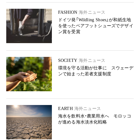
FASHION
海外ニュース
ドイツ発「Wildling Shoes」が和紙生地
を使ったベアフットシューズでデザイ
ン賞を受賞
SOCIETY
海外ニュース
環境を守る活動が仕事に スウェーデ
ンで始まった若者支援制度
EARTH
海外ニュース
海水を飲料水・農業用水へ モロッコ
が進める海水淡水化戦略