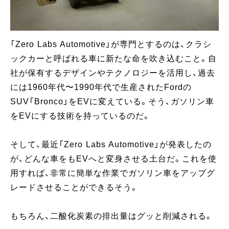
「Zero Labs Automotive」が専門とするのは、クラシ
ックカーと呼ばれる車に新たな命を吹き込むこと。自
社が保有するデザインやテクノロジーを活用し、過去
には1960年代〜1990年代で生産されたFordの
SUV「Bronco」をEVに変えている。そう、ガソリン車
をEVにする技術を持っているのだ。
そして、最近「Zero Labs Automotive」が発表したの
が、どんな車をもEVへと変身させる土台だ。これを使
用すれば、非常に簡単な作業でガソリン車をアップグ
レードさせることができるそう。
もちろん、二酸化炭素の排出量はグッと削減される。