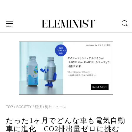
MENU
TOP
SOCIETY
経済
海外ニュース
たった1ヶ月でどんな車も電気自動
車に進化 CO2排出量ゼロに挑む