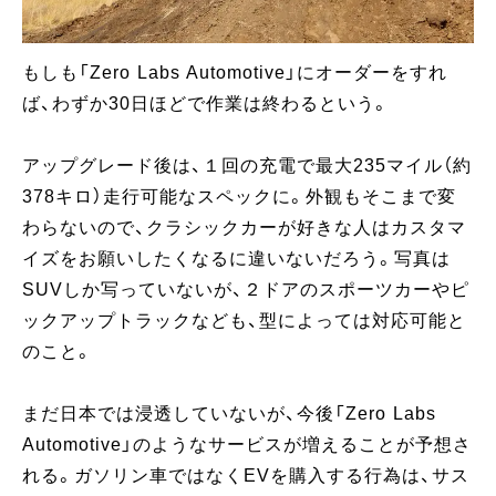
もしも「Zero Labs Automotive」にオーダーをすれ
ば、わずか30日ほどで作業は終わるという。
アップグレード後は、１回の充電で最大235マイル（約
378キロ）走行可能なスペックに。外観もそこまで変
わらないので、クラシックカーが好きな人はカスタマ
イズをお願いしたくなるに違いないだろう。写真は
SUVしか写っていないが、２ドアのスポーツカーやピ
ックアップトラックなども、型によっては対応可能と
のこと。
まだ日本では浸透していないが、今後「Zero Labs
Automotive」のようなサービスが増えることが予想さ
れる。ガソリン車ではなくEVを購入する行為は、サス