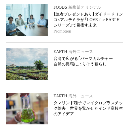
FOODS
編集部オリジナル
【読者プレゼントあり】ダイドードリン
コ×アルテミラが「LOVE the EARTH
シリーズ」で目指す未来
Promotion
EARTH
海外ニュース
台湾で広がる「パーマカルチャー」
自然の循環によりそう暮らし
EARTH
海外ニュース
タマリンド種子でマイクロプラスチッ
ク除去 世界を驚かせたインド高校生
のアイデア