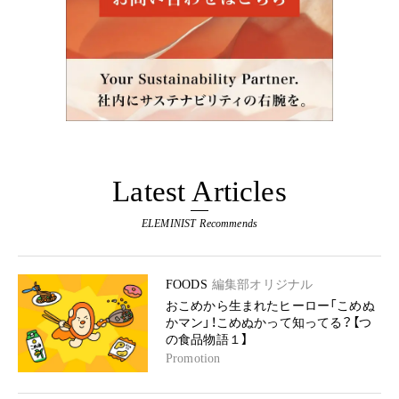
Latest Articles
ELEMINIST Recommends
FOODS
編集部オリジナル
おこめから生まれたヒーロー「こめぬ
かマン」！こめぬかって知ってる？【つ
の食品物語１】
Promotion