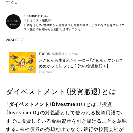
する。
ELEMINIST Editor
エレミニスト編集部
日本をはじめ、世界中から厳選された最新のサステナブルな情報をエレミニ
スト独自の目線からお届けします。エシカル…
2024.08.20
FOODS
編集部オリジナル
おこめから生まれたヒーロー「こめぬかマン」！こ
めぬかって知ってる？【つの食品物語１】
Promotion
ダイベストメント（投資撤退）とは
「
ダイベストメント
（
Divestment
）」とは、「投資
（Investment）」の対義語として使われる投資用語で、
すでに投資している金融資産を引き揚げることを意味
する。株や債券の売却だけでなく、銀行や投資会社が