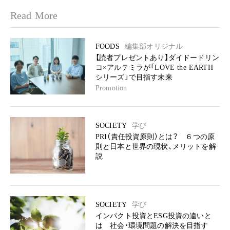
Read More
FOODS
編集部オリジナル
【読者プレゼントあり】ダイドードリン
コ×アルテミラが「LOVE the EARTH
シリーズ」で目指す未来
Promotion
SOCIETY
学び
PRI（責任投資原則）とは？ ６つの原
則と日本と世界の現状、メリットを解
説
SOCIETY
学び
インパクト投資とESG投資の違いと
は 社会・環境問題の解決を目指す