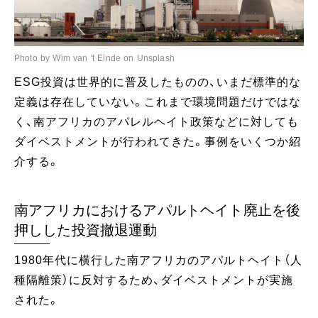
Photo by Wim van 't Einde on Unsplash
ESG投資は世界的に普及したものの、いまだ標準的な
定義は存在していない。これまで環境問題だけではな
く、南アフリカのアパレルヘイト政策などに対しても
ダイベストメントが行われてきた。事例をいくつか紹
介する。
南アフリカにおけるアパルトヘイト廃止を後
押しした投資撤退運動
1980年代に横行した南アフリカのアパルトヘイト（人
種隔離策）に反対するため、ダイベストメントが実施
された。