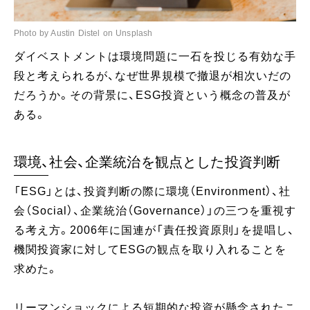
Photo by Austin Distel on Unsplash
ダイベストメントは環境問題に一石を投じる有効な手
段と考えられるが、なぜ世界規模で撤退が相次いだの
だろうか。その背景に、ESG投資という概念の普及が
ある。
環境、社会、企業統治を観点とした投資判断
「ESG」とは、投資判断の際に環境（Environment）、社
会（Social）、企業統治（Governance）」の三つを重視す
る考え方。2006年に国連が「責任投資原則」を提唱し、
機関投資家に対してESGの観点を取り入れることを
求めた。
リーマンショックによる短期的な投資が懸念されたこ