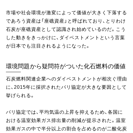
市場や社会環境が激変によって価値が大きく下落する
であろう資産は「座礁資産」と呼ばれており、とりわけ
石炭が座礁資産として認識され始めているのだ。こう
した動きをきっかけに、ダイベストメントという言葉
が日本でも注目されるようになった。
環境問題から疑問符がついた化石燃料の価値
石炭燃料関連企業へのダイベストメントが相次ぐ理由
に、2015年に採択されたパリ協定が大きな要因として
挙げられる。
パリ協定では、平均気温の上昇を抑えるため、各国に
おける温室効果ガス排出量の削減が提示された。温室
効果ガスの中で半分以上の割合を占めるのが二酸化炭