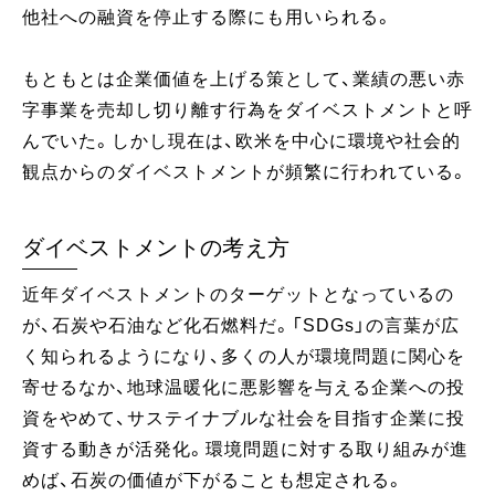
他社への融資を停止する際にも用いられる。
もともとは企業価値を上げる策として、業績の悪い赤
字事業を売却し切り離す行為をダイベストメントと呼
んでいた。しかし現在は、欧米を中心に環境や社会的
観点からのダイベストメントが頻繁に行われている。
ダイベストメントの考え方
近年ダイベストメントのターゲットとなっているの
が、石炭や石油など化石燃料だ。「SDGs」の言葉が広
く知られるようになり、多くの人が環境問題に関心を
寄せるなか、地球温暖化に悪影響を与える企業への投
資をやめて、サステイナブルな社会を目指す企業に投
資する動きが活発化。環境問題に対する取り組みが進
めば、石炭の価値が下がることも想定される。