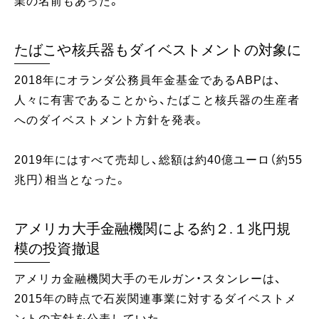
業の名前もあった。
たばこや核兵器もダイベストメントの対象に
2018年にオランダ公務員年金基金であるABPは、
人々に有害であることから、たばこと核兵器の生産者
へのダイベストメント方針を発表。
2019年にはすべて売却し、総額は約40億ユーロ（約55
兆円）相当となった。
アメリカ大手金融機関による約２.１兆円規
模の投資撤退
アメリカ金融機関大手のモルガン・スタンレーは、
2015年の時点で石炭関連事業に対するダイベストメ
ントの方針を公表していた。