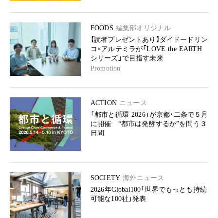
FOODS
編集部オリジナル
【読者プレゼントあり】ダイドードリン
コ×アルテミラが「LOVE the EARTH
シリーズ」で目指す未来
Promotion
ACTION
ニュース
「都市と循環 2026」が京都・二条で５月
に開催 “都市は発酵するか”を問う３
日間
SOCIETY
海外ニュース
2026年Global100「世界でもっとも持続
可能な100社」発表