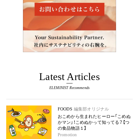
Latest Articles
ELEMINIST Recommends
FOODS
編集部オリジナル
おこめから生まれたヒーロー「こめぬ
かマン」！こめぬかって知ってる？【つ
の食品物語１】
Promotion