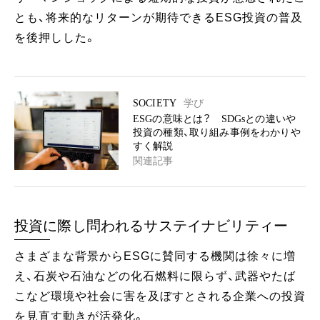
とも、将来的なリターンが期待できるESG投資の普及
を後押しした。
SOCIETY
学び
ESGの意味とは？ SDGsとの違いや
投資の種類、取り組み事例をわかりや
すく解説
関連記事
投資に際し問われるサステイナビリティー
さまざまな背景からESGに賛同する機関は徐々に増
え、石炭や石油などの化石燃料に限らず、武器やたば
こなど環境や社会に害を及ぼすとされる企業への投資
を見直す動きが活発化。