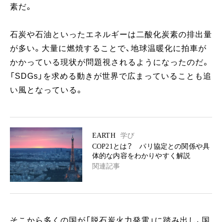
素だ。
石炭や石油といったエネルギーは二酸化炭素の排出量
が多い。大量に燃焼することで、地球温暖化に拍車が
かかっている現状が問題視されるようになったのだ。
「SDGs」を求める動きが世界で広まっていることも追
い風となっている。
EARTH
学び
COP21とは？ パリ協定との関係や具
体的な内容をわかりやすく解説
関連記事
そこから多くの国が「脱石炭火力発電」に踏み出し、国