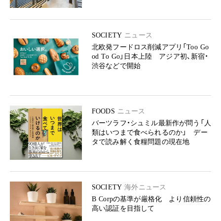
SOCIETY
ニュース
北欧発フードロス削減アプリ「Too Go
od To Go」日本上陸 アジア初、新宿・
渋谷などで開始
FOODS
ニュース
バーツラフ・シュミル最新作が問う「人
類はいつまで食べられるのか」 デー
タで読み解く食糧問題の現在地
SOCIETY
海外ニュース
B Corpの基準が厳格化 より信頼性の
高い認証を目指して