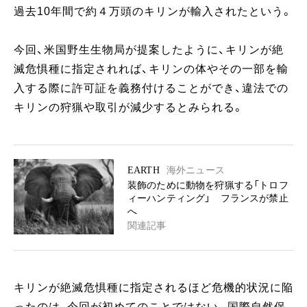
過去10年間で約４万頭のキリンが輸入されたという。
今回、米国野生生物局が提案したように、キリンが絶
滅危惧種に指定されれば、キリンの体やその一部を輸
入する際に許可証を義務付けることができ、違法での
キリンの狩猟や取引が減少するとみられる。
EARTH
海外ニュース
装飾のために動物を狩猟する「トロフ
ィーハンティング」 フランスが禁止
へ
関連記事
キリンが絶滅危惧種に指定されるほど危機的状況に陥
ったのは、今回が初めてのことではない。国際自然保