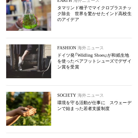
EARTH
海外ニュース
タマリンド種子でマイクロプラスチッ
ク除去 世界を驚かせたインド高校生
のアイデア
FASHION
海外ニュース
ドイツ発「Wildling Shoes」が和紙生地
を使ったベアフットシューズでデザイ
ン賞を受賞
SOCIETY
海外ニュース
環境を守る活動が仕事に スウェーデ
ンで始まった若者支援制度