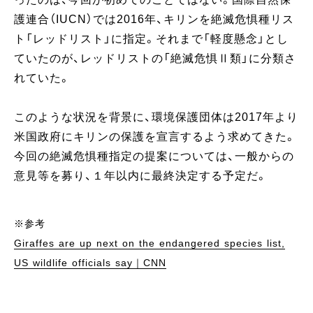
護連合（IUCN）では2016年、キリンを絶滅危惧種リス
ト「レッドリスト」に指定。それまで「軽度懸念」とし
ていたのが、レッドリストの「絶滅危惧Ⅱ類」に分類さ
れていた。
このような状況を背景に、環境保護団体は2017年より
米国政府にキリンの保護を宣言するよう求めてきた。
今回の絶滅危惧種指定の提案については、一般からの
意見等を募り、１年以内に最終決定する予定だ。
※参考
Giraffes are up next on the endangered species list,
US wildlife officials say｜CNN