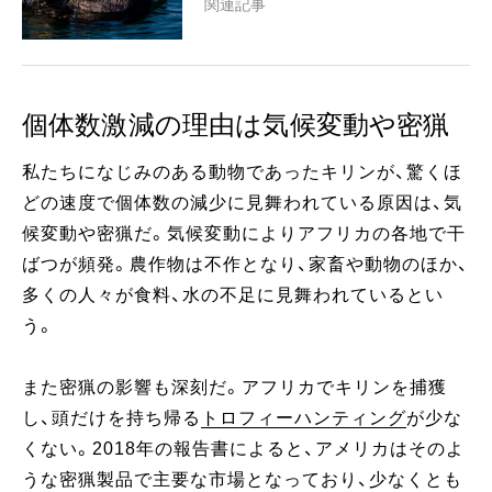
関連記事
個体数激減の理由は気候変動や密猟
私たちになじみのある動物であったキリンが、驚くほ
どの速度で個体数の減少に見舞われている原因は、気
候変動や密猟だ。気候変動によりアフリカの各地で干
ばつが頻発。農作物は不作となり、家畜や動物のほか、
多くの人々が食料、水の不足に見舞われているとい
う。
また密猟の影響も深刻だ。アフリカでキリンを捕獲
し、頭だけを持ち帰る
トロフィーハンティング
が少な
くない。2018年の報告書によると、アメリカはそのよ
うな密猟製品で主要な市場となっており、少なくとも