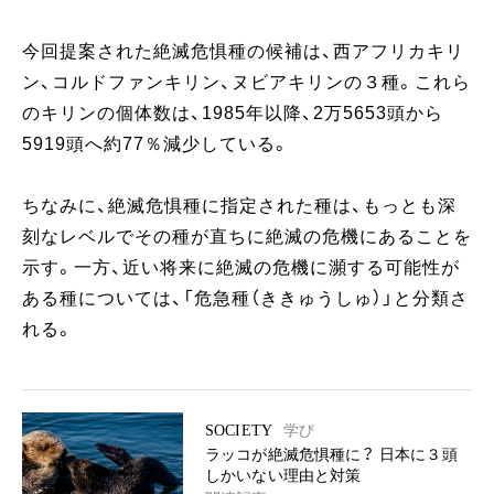
今回提案された絶滅危惧種の候補は、西アフリカキリ
ン、コルドファンキリン、ヌビアキリンの３種。これら
のキリンの個体数は、1985年以降、2万5653頭から
5919頭へ約77％減少している。
ちなみに、絶滅危惧種に指定された種は、もっとも深
刻なレベルでその種が直ちに絶滅の危機にあることを
示す。一方、近い将来に絶滅の危機に瀕する可能性が
ある種については、「危急種（ききゅうしゅ）」と分類さ
れる。
SOCIETY
学び
ラッコが絶滅危惧種に？ 日本に３頭
しかいない理由と対策