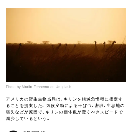
Photo by Martin Fennema on Unsplash
アメリカの野生生物当局は、キリンを絶滅危惧種に指定す
ることを提案した。気候変動による干ばつ、密猟、生息地の
喪失などが原因で、キリンの個体数が驚くべきスピードで
減少しているという。