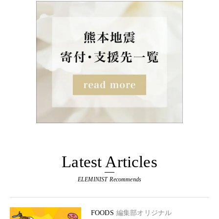
Latest Articles
ELEMINIST Recommends
FOODS
編集部オリジナル