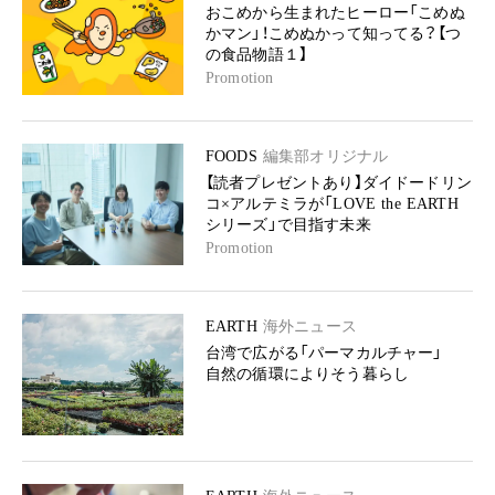
おこめから生まれたヒーロー「こめぬ
かマン」！こめぬかって知ってる？【つ
の食品物語１】
Promotion
FOODS
編集部オリジナル
【読者プレゼントあり】ダイドードリン
コ×アルテミラが「LOVE the EARTH
シリーズ」で目指す未来
Promotion
EARTH
海外ニュース
台湾で広がる「パーマカルチャー」
自然の循環によりそう暮らし