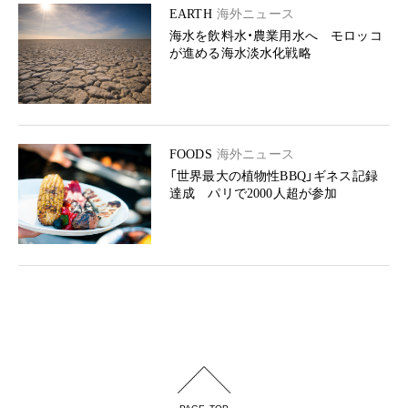
EARTH
海外ニュース
海水を飲料水・農業用水へ モロッコ
が進める海水淡水化戦略
FOODS
海外ニュース
「世界最大の植物性BBQ」ギネス記録
達成 パリで2000人超が参加