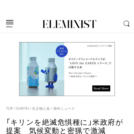
MENU
TOP
EARTH
生き物と命
海外ニュース
「キリンを絶滅危惧種に」米政府が
提案 気候変動と密猟で激減