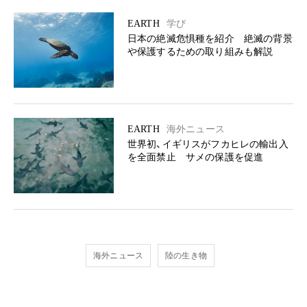
EARTH
学び
日本の絶滅危惧種を紹介 絶滅の背景
や保護するための取り組みも解説
EARTH
海外ニュース
世界初、イギリスがフカヒレの輸出入
を全面禁止 サメの保護を促進
海外ニュース
陸の生き物