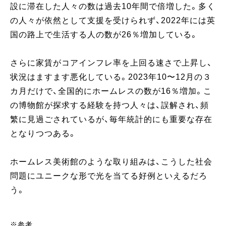
設に滞在した人々の数は過去10年間で倍増した。多く
の人々が依然として支援を受けられず、2022年には英
国の路上で生活する人の数が26％増加している。
さらに家賃がコアインフレ率を上回る速さで上昇し、
状況はますます悪化している。2023年10〜12月の３
カ月だけで、全国的にホームレスの数が16％増加。こ
の博物館が探求する経験を持つ人々は、誤解され、頻
繁に見過ごされているが、毎年統計的にも重要な存在
となりつつある。
ホームレス美術館のような取り組みは、こうした社会
問題にユニークな形で光を当てる好例といえるだろ
う。
※参考