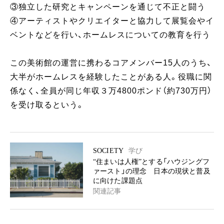
③独立した研究とキャンペーンを通じて不正と闘う
④アーティストやクリエイターと協力して展覧会やイ
ベントなどを行い、ホームレスについての教育を行う
この美術館の運営に携わるコアメンバー15人のうち、
大半がホームレスを経験したことがある人。役職に関
係なく、全員が同じ年収３万4800ポンド（約730万円）
を受け取るという。
SOCIETY
学び
“住まいは人権”とする「ハウジングフ
ァースト」の理念 日本の現状と普及
に向けた課題点
関連記事