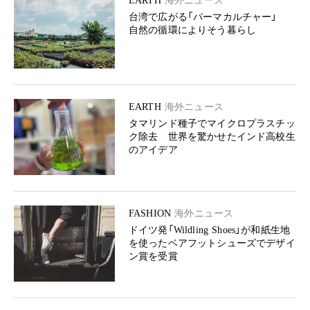
EARTH
海外ニュース
台湾で広がる「パーマカルチャー」
自然の循環によりそう暮らし
EARTH
海外ニュース
タマリンド種子でマイクロプラスチッ
ク除去 世界を驚かせたインド高校生
のアイデア
FASHION
海外ニュース
ドイツ発「Wildling Shoes」が和紙生地
を使ったベアフットシューズでデザイ
ン賞を受賞