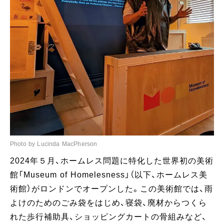
Photo by Lucinda MacPherson
2024年５月、ホームレス問題に特化した世界初の美術
館「Museum of Homelesness」（以下、ホームレス美
術館）がロンドンでオープンした。この美術館では、雨
よけのためのごみ袋をはじめ、寝袋、廃材からつくら
れた歩行補助具、ショッピングカートの骨組みなど、