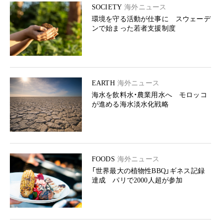
SOCIETY
海外ニュース
環境を守る活動が仕事に スウェーデ
ンで始まった若者支援制度
EARTH
海外ニュース
海水を飲料水・農業用水へ モロッコ
が進める海水淡水化戦略
FOODS
海外ニュース
「世界最大の植物性BBQ」ギネス記録
達成 パリで2000人超が参加