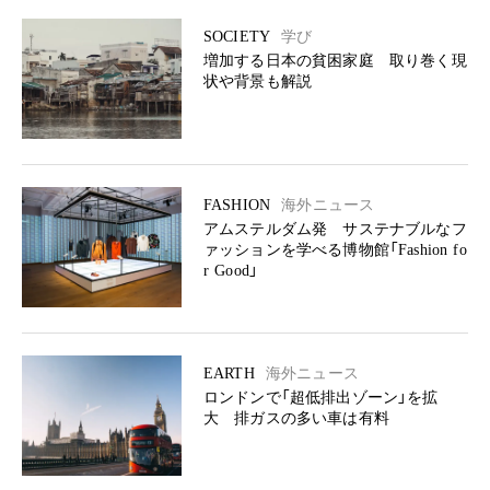
SOCIETY
学び
増加する日本の貧困家庭 取り巻く現
状や背景も解説
FASHION
海外ニュース
アムステルダム発 サステナブルなフ
ァッションを学べる博物館「Fashion fo
r Good」
EARTH
海外ニュース
ロンドンで「超低排出ゾーン」を拡
大 排ガスの多い車は有料