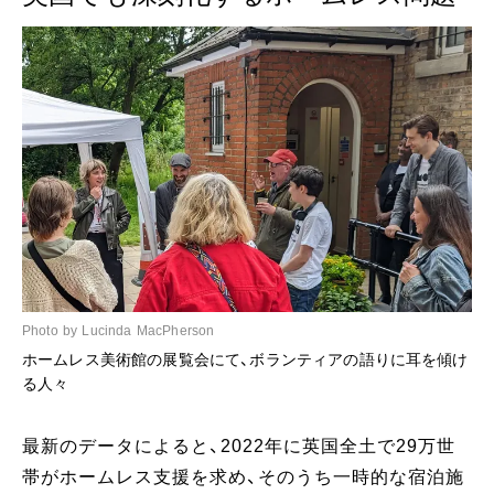
Photo by Lucinda MacPherson
ホームレス美術館の展覧会にて、ボランティアの語りに耳を傾け
る人々
最新のデータによると、2022年に英国全土で29万世
帯がホームレス支援を求め、そのうち一時的な宿泊施