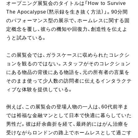
オープニング展覧会のタイトルは「How to Survive
The Apocalypse（黙示録を生き抜く方法）」。90分間
のパフォーマンス型の展示で、ホームレスに関する固
定概念を覆し、彼らの機知や回復力、創造性を伝えよ
うと試みている。
この展覧会では、ガラスケースに収められたコレクシ
ョンを観るのではない。スタッフがそのコレクション
にある物品の背後にある物語を、元の所有者の言葉を
そのまま使って少人数の訪問者に伝えるインタラクテ
ィブな体験を提供している。
例えば、この展覧会の登場人物の一人は、60代前半ま
では裕福な金融マンとして日本で快適に暮らしていた
男性だ。彼は紆余曲折を経て、最終的にはがん治療を
受けながらロンドンの路上でホームレスとして過ごす