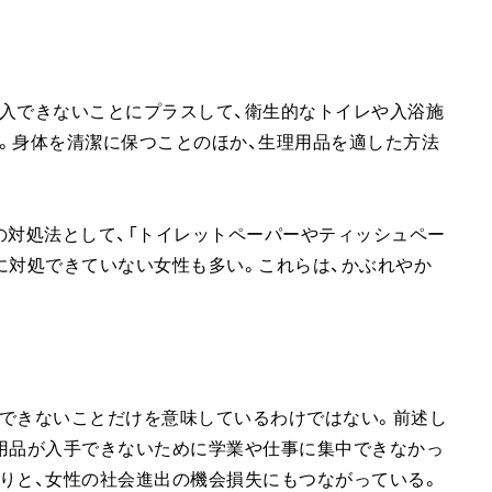
入できないことにプラスして、衛生的なトイレや入浴施
。身体を清潔に保つことのほか、生理用品を適した方法
の対処法として、「トイレットペーパーやティッシュペー
に対処できていない女性も多い。これらは、かぶれやか
入できないことだけを意味しているわけではない。前述し
用品が入手できないために学業や仕事に集中できなかっ
りと、女性の社会進出の機会損失にもつながっている。