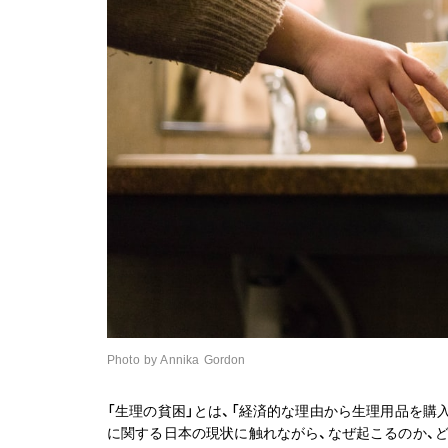
Photo by Annika Gordon
「生理の貧困」とは、「経済的な理由から生理用品を購
に関する日本の現状に触れながら、なぜ起こるのか、