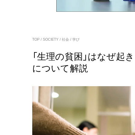
TOP
SOCIETY
社会
学び
「生理の貧困」はなぜ起
について解説