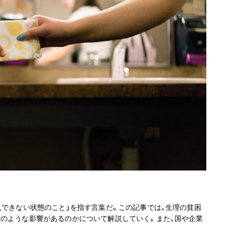
入できない状態のこと」を指す言葉だ。この記事では、生理の貧困
どのような影響があるのかについて解説していく。また、国や企業