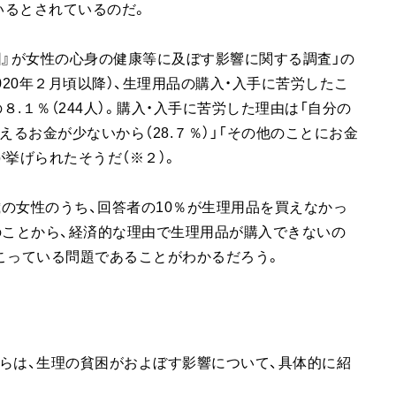
いるとされているのだ。
困』が女性の心身の健康等に及ぼす影響に関する調査」の
020年２月頃以降）、生理用品の購入・入手に苦労したこ
８.１％（244人）。購入・入手に苦労した理由は「自分の
使えるお金が少ないから（28.７％）」「その他のことにお金
が挙げられたそうだ（※２）。
1歳の女性のうち、回答者の10％が生理用品を買えなかっ
のことから、経済的な理由で生理用品が購入できないの
こっている問題であることがわかるだろう。
らは、生理の貧困がおよぼす影響について、具体的に紹