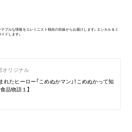
。
テナブルな情報をエレミニスト独自の目線からお届けします。エシカル＆ミ
ガイドします。
部オリジナル
まれたヒーロー「こめぬかマン」！こめぬかって知
の食品物語１】