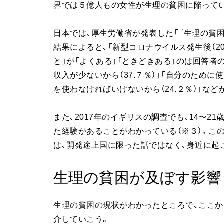
界では５億人もの女性が生理の貧困に陥って
日本では、厚生労働省が発表した「『生理の貧
結果によると、「新型コロナウイルス発生後（2
と」が「よくある」「ときどきある」のは回答者の
収入が少ないから（37.７％）」「自分のために
を使わなければいけないから（24.２％）」など
また、2017年のイギリスの調査でも、14〜2
た経験があることがわかっている（※３）。こ
は、開発途上国に限った話ではなく、身近に起
生理の貧困が及ぼす影響
生理の貧困の現状がわかったところで、ここか
介していこう。