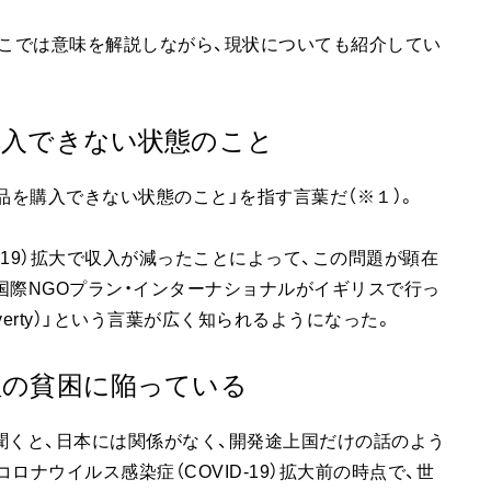
ここでは意味を解説しながら、現状についても紹介してい
購入できない状態のこと
品を購入できない状態のこと」を指す言葉だ（※１）。
-19）拡大で収入が減ったことによって、この問題が顕在
、国際NGOプラン・インターナショナルがイギリスで行っ
overty）」という言葉が広く知られるようになった。
理の貧困に陥っている
聞くと、日本には関係がなく、開発途上国だけの話のよう
ナウイルス感染症（COVID-19）拡大前の時点で、世