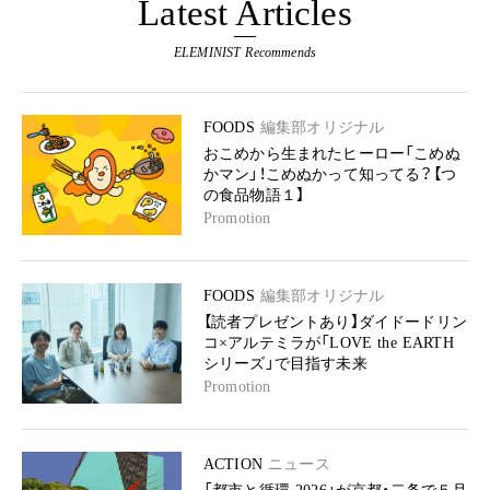
Latest Articles
ELEMINIST Recommends
FOODS
編集部オリジナル
おこめから生まれたヒーロー「こめぬ
かマン」！こめぬかって知ってる？【つ
の食品物語１】
Promotion
FOODS
編集部オリジナル
【読者プレゼントあり】ダイドードリン
コ×アルテミラが「LOVE the EARTH
シリーズ」で目指す未来
Promotion
ACTION
ニュース