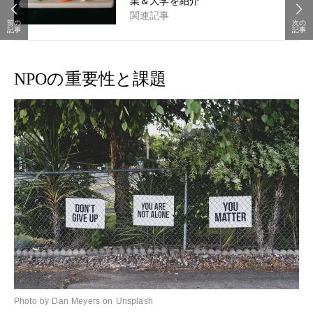
業＆大学を紹介
関連記事
前の
次の
記事
記事
NPOの重要性と課題
Photo by Dan Meyers on Unsplash