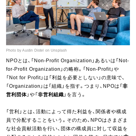
Photo by Austin Distel on Unsplash
NPOとは、「Non-Profit Organization」あるいは「Not-
for-Profit Organization」の略称。「Non-Profit」や
「Not for Profit」は「利益を必要としない」の意味で、
「Organization」は「組織」を指す。つまり、NPOは「
非
営利団体
」や「
非営利組織
」を言う。
「営利」とは、活動によって得た利益を、関係者や構成
員で分配することをいう。そのため、NPOはさまざま
な社会貢献活動を行い、団体の構成員に対して収益を