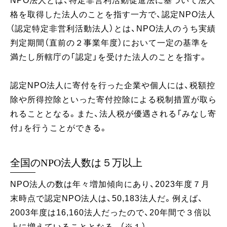
NPO法人とは、特定非営利活動促進法に基づいて法人
格を取得した法人のことを指す一方で、認定NPO法人
（認定特定非営利活動法人）とは、NPO法人のうち実績
判定期間（直前の２事業年度）において一定の基準を
満たし所轄庁の「認定」を受けた法人のことを指す。
認定NPO法人に寄付を行った企業や個人には、税額控
除や所得控除といった寄付控除による税制措置が取ら
れることとなる。また、法人税が優遇される「みなし寄
付」を行うことができる。
全国のNPO法人数は５万以上
NPO法人の数は年々増加傾向にあり、2023年度７月
末時点で認定NPO法人は、50,183法人だ。例えば、
2003年度は16,160法人だったので、20年間で３倍以
上に増えていることとなる。（※１）