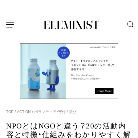
MENU
TOP
ACTION
ボランティア・寄付
学び
NPOとはNGOと違う？20の活動内
容と特徴・仕組みをわかりやすく解