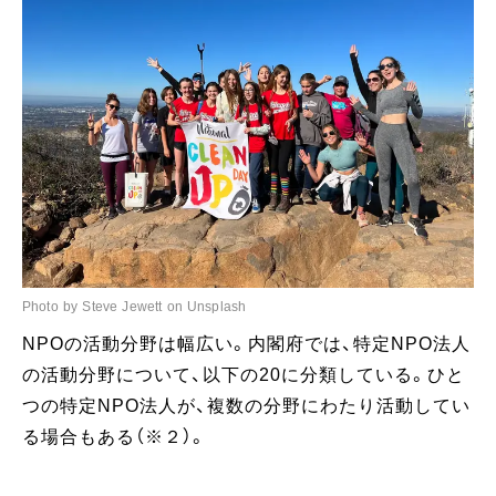
Photo by Steve Jewett on Unsplash
NPOの活動分野は幅広い。内閣府では、特定NPO法人
の活動分野について、以下の20に分類している。ひと
つの特定NPO法人が、複数の分野にわたり活動してい
る場合もある（※２）。