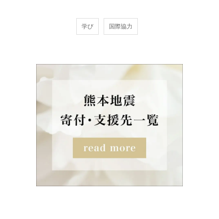
学び
国際協力