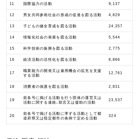
11
国際協力の活動
9,137
12
男女共同参画社会の形成の促進を図る活動
4,829
13
子どもの健全育成を図る活動
24,357
14
情報化社会の発展を図る活動
5,544
15
科学技術の振興を図る活動
2,775
16
経済活動の活性化を図る活動
8,866
職業能力の開発又は雇用機会の拡充を支援
17
12,761
する活動
18
消費者の保護を図る活動
2,831
前各号に掲げる活動を行う団体の運営又は
19
23,537
活動に関する連絡、助言又は援助の活動
前各号で掲げる活動に準ずる活動として都
20
324
道府県又は指定都市の条例で定める活動