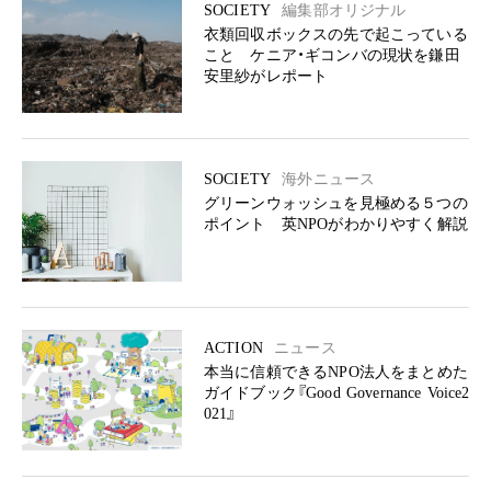
SOCIETY
編集部オリジナル
衣類回収ボックスの先で起こっている
こと ケニア・ギコンバの現状を鎌田
安里紗がレポート
SOCIETY
海外ニュース
グリーンウォッシュを見極める５つの
ポイント 英NPOがわかりやすく解説
ACTION
ニュース
本当に信頼できるNPO法人をまとめた
ガイドブック『Good Governance Voice2
021』