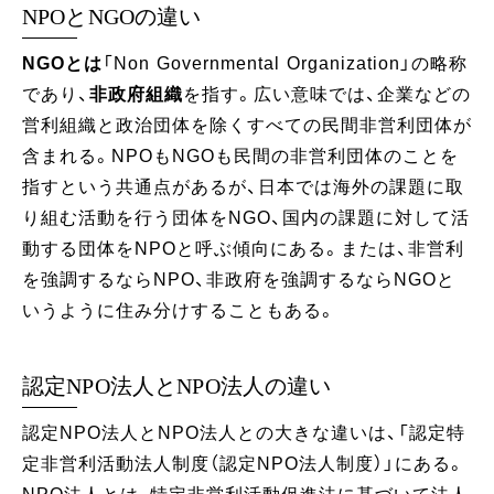
NPOとNGOの違い
NGOとは
「Non Governmental Organization」の略称
であり、
非政府組織
を指す。広い意味では、企業などの
営利組織と政治団体を除くすべての民間非営利団体が
含まれる。NPOもNGOも民間の非営利団体のことを
指すという共通点があるが、日本では海外の課題に取
り組む活動を行う団体をNGO、国内の課題に対して活
動する団体をNPOと呼ぶ傾向にある。または、非営利
を強調するならNPO、非政府を強調するならNGOと
いうように住み分けすることもある。
認定NPO法人とNPO法人の違い
認定NPO法人とNPO法人との大きな違いは、「認定特
定非営利活動法人制度（認定NPO法人制度）」にある。