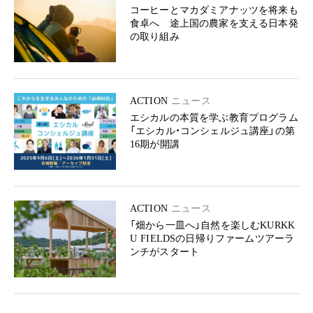
コーヒーとマカダミアナッツを将来も
食卓へ 途上国の農家を支える日本発
の取り組み
ACTION
ニュース
エシカルの本質を学ぶ教育プログラム
「エシカル・コンシェルジュ講座」の第
16期が開講
ACTION
ニュース
「畑から一皿へ」自然を楽しむKURKK
U FIELDSの日帰りファームツアーラ
ンチがスタート