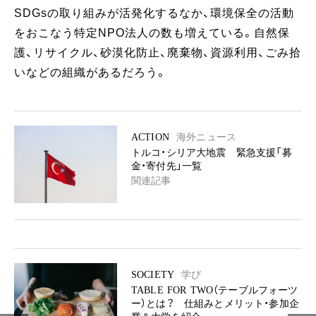
SDGsの取り組みが活発化するなか、環境保全の活動
をおこなう特定NPO法人の数も増えている。自然保
護、リサイクル、砂漠化防止、廃棄物、資源利用、ごみ拾
いなどの組織があるだろう。
ACTION
海外ニュース
トルコ・シリア大地震 緊急支援「募
金・寄付先」一覧
関連記事
SOCIETY
学び
TABLE FOR TWO（テーブルフォーツ
ー）とは？ 仕組みとメリット・参加企