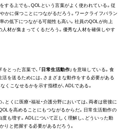
をする上でも、QOLという言葉がよく使われている。従
健やかに保つことにつながるだろう。ワークライフバラン
率の低下につながる可能性も高い。社員のQOLが向上
の人材が集まってくるだろう。優秀な人材を確保しやす
字をとった言葉で、「
日常生活動作
」を意味している。食
生活を送るためには、さまざまな動作をする必要がある
なくこなせるかを示す指標が、ADLである。
の、とくに医療・福祉・介護分野においては、両者は密接に
がQOLを高めることにもつながるからだ。日常生活動作の
由度も増す。ADLについて正しく理解し、どういった動
かりと把握する必要があるだろう。