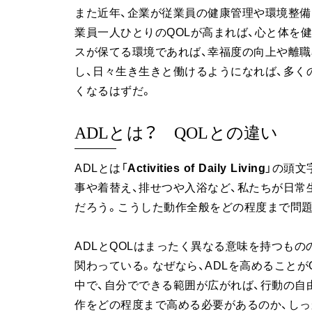
また近年、企業が従業員の健康管理や環境整備
業員一人ひとりのQOLが高まれば、心と体を
スが保てる環境であれば、幸福度の向上や離職
し、日々生き生きと働けるようになれば、多く
くなるはずだ。
ADLとは？ QOLとの違い
ADLとは「
Activities of Daily Living
」の頭文
事や着替え、排せつや入浴など、私たちが日常
だろう。こうした動作全般をどの程度まで問題
ADLとQOLはまったく異なる意味を持つもの
関わっている。なぜなら、ADLを高めること
中で、自分でできる範囲が広がれば、行動の自
作をどの程度まで高める必要があるのか、しっ