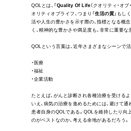
QOLとは、「
Quality Of Life
（クオリティ・オブ
オリティオブライフ、つまり「
生活の質
」もしく
活や人生の豊かさを示す際の、指標となる概念
く、精神的な豊かさや満足度も、非常に重要な
QOLという言葉は、近年さまざまなシーンで
・医療
・福祉
・企業活動
たとえば、がんと診断され各種治療を受けるよ
いえ、病気の治療を進めるためには、避けて通
患者自身のQOLである。QOLを維持したり
のがベストなのか、考える余地があるだろう。