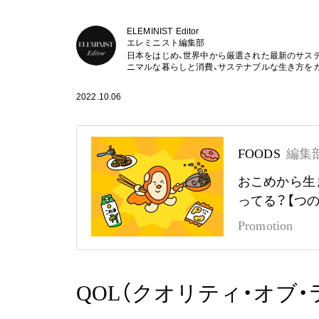
ELEMINIST Editor
エレミニスト編集部
日本をはじめ、世界中から厳選された最新のサス
ニマルな暮らしと消費、サステナブルな生き方を
2022.10.06
FOODS
編集
おこめから生
ってる？【つ
Promotion
QOL（クオリティ・オブ