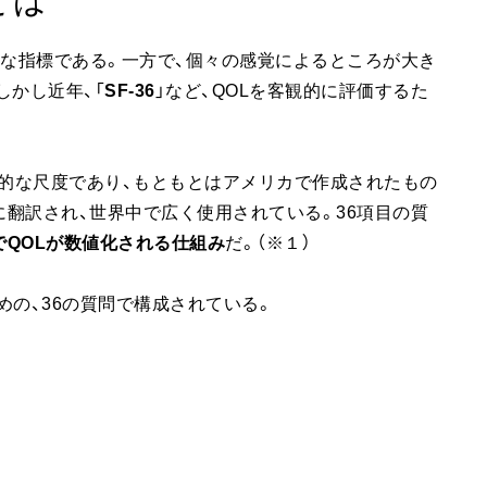
とは
要な指標である。一方で、個々の感覚によるところが大き
しかし近年、「
SF-36
」など、QOLを客観的に評価するた
包括的な尺度であり、もともとはアメリカで作成されたもの
に翻訳され、世界中で広く使用されている。36項目の質
点でQOLが数値化される仕組み
だ。（※１）
めの、36の質問で構成されている。