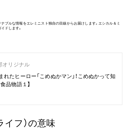
テナブルな情報をエレミニスト独自の目線からお届けします。エシカル＆ミ
ガイドします。
部オリジナル
まれたヒーロー「こめぬかマン」！こめぬかって知
の食品物語１】
・ライフ）の意味