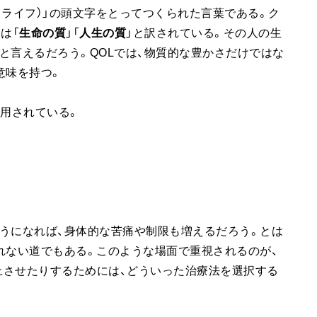
・ライフ）」の頭文字をとってつくられた言葉である。ク
は「
生命の質
」「
人生の質
」と訳されている。その人の生
と言えるだろう。QOLでは、物質的な豊かさだけではな
意味を持つ。
活用されている。
うになれば、身体的な苦痛や制限も増えるだろう。とは
れない道でもある。このような場面で重視されるのが、
向上させたりするためには、どういった治療法を選択する