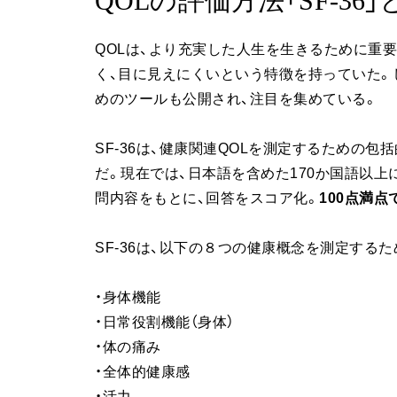
QOLの評価方法「SF-36」
QOLは、より充実した人生を生きるために重
く、目に見えにくいという特徴を持っていた。
めのツールも公開され、注目を集めている。
SF-36は、健康関連QOLを測定するための
だ。現在では、日本語を含めた170か国語以上
問内容をもとに、回答をスコア化。
100点満
SF-36は、以下の８つの健康概念を測定するた
・身体機能
・日常役割機能（身体）
・体の痛み
・全体的健康感
・活力