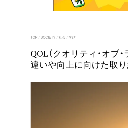
TOP
SOCIETY
社会
学び
QOL（クオリティ・オブ
違いや向上に向けた取り