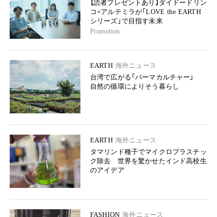
【読者プレゼントあり】ダイドードリン
コ×アルテミラが「LOVE the EARTH
シリーズ」で目指す未来
Promotion
EARTH
海外ニュース
台湾で広がる「パーマカルチャー」
自然の循環によりそう暮らし
EARTH
海外ニュース
タマリンド種子でマイクロプラスチッ
ク除去 世界を驚かせたインド高校生
のアイデア
FASHION
海外ニュース