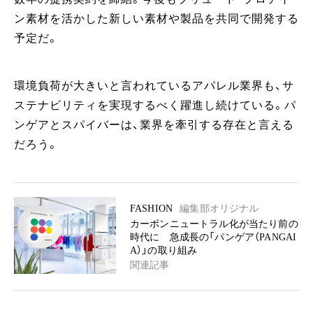
ン素材を活かした新しい素材や製品を共同で開発する
予定だ。
環境負荷が大きいと言われているアパレル業界も、サ
ステナビリティを実現するべく躍進し続けている。パ
ンゲアとスパイバーは、業界を牽引する存在と言える
だろう。
FASHION
編集部オリジナル
カーボンニュートラル化が当たり前の
時代に 急成長の「パンゲア（PANGAI
A）」の取り組み
関連記事