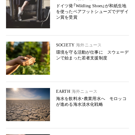
ドイツ発「Wildling Shoes」が和紙生地
を使ったベアフットシューズでデザイ
ン賞を受賞
SOCIETY
海外ニュース
環境を守る活動が仕事に スウェーデ
ンで始まった若者支援制度
EARTH
海外ニュース
海水を飲料水・農業用水へ モロッコ
が進める海水淡水化戦略