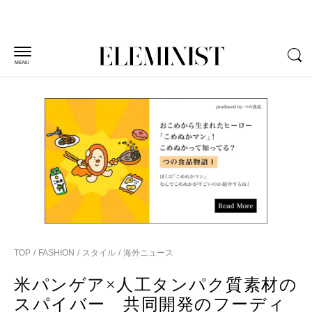
MENU
TOP
FASHION
スタイル
海外ニュース
米パンゲア×人工タンパク質素材の
スパイバー 共同開発のフーディ