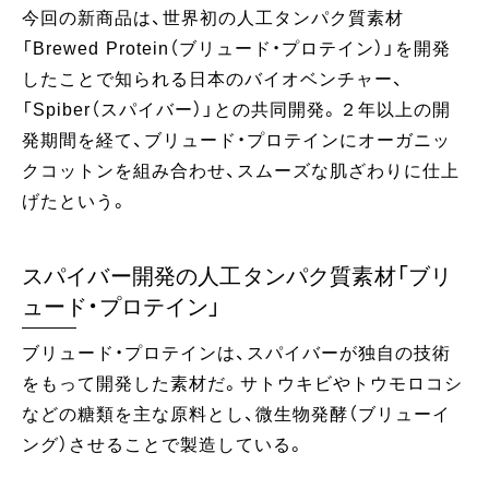
今回の新商品は、世界初の人工タンパク質素材
「Brewed Protein（ブリュード・プロテイン）」を開発
したことで知られる日本のバイオベンチャー、
「Spiber（スパイバー）」との共同開発。２年以上の開
発期間を経て、ブリュード・プロテインにオーガニッ
クコットンを組み合わせ、スムーズな肌ざわりに仕上
げたという。
スパイバー開発の人工タンパク質素材「ブリ
ュード・プロテイン」
ブリュード・プロテインは、スパイバーが独自の技術
をもって開発した素材だ。サトウキビやトウモロコシ
などの糖類を主な原料とし、微生物発酵（ブリューイ
ング）させることで製造している。