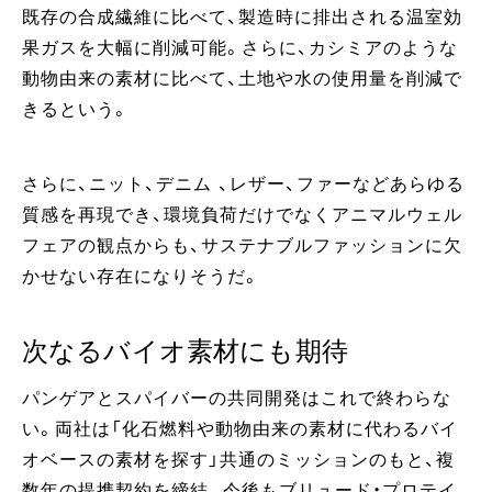
既存の合成繊維に比べて、製造時に排出される温室効
果ガスを大幅に削減可能。さらに、カシミアのような
動物由来の素材に比べて、土地や水の使用量を削減で
きるという。
さらに、ニット、デニム 、レザー、ファーなどあらゆる
質感を再現でき、環境負荷だけでなくアニマルウェル
フェアの観点からも、サステナブルファッションに欠
かせない存在になりそうだ。
次なるバイオ素材にも期待
パンゲアとスパイバーの共同開発はこれで終わらな
い。両社は「化石燃料や動物由来の素材に代わるバイ
オベースの素材を探す」共通のミッションのもと、複
数年の提携契約を締結。今後もブリュード・プロテイ