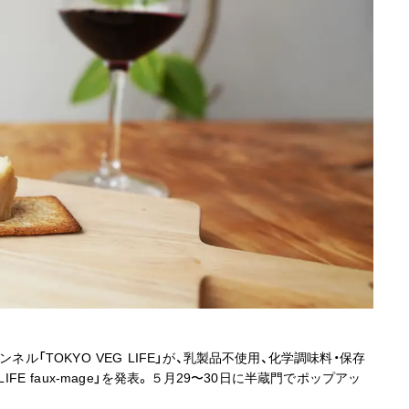
ネル「TOKYO VEG LIFE」が、乳製品不使用、化学調味料・保存
FE faux-mage」を発表。５月29〜30日に半蔵門でポップアッ