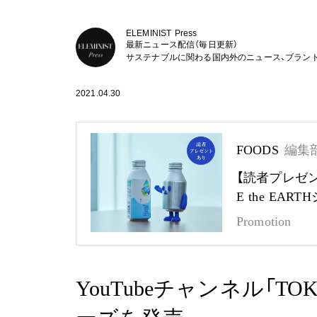
ELEMINIST Press
最新ニュース配信（毎日更新）
サステナブルに関わる国内外のニュース、ブラン
2021.04.30
FOODS
編集
【読者プレゼ
E the EA
Promotion
YouTubeチャンネル「TO