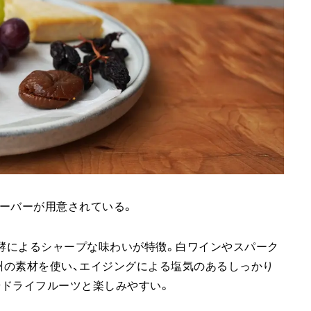
ーバーが用意されている。
クと発酵によるシャープな味わいが特徴。白ワインやスパーク
t」は信州の素材を使い、エイジングによる塩気のあるしっかり
やドライフルーツと楽しみやすい。