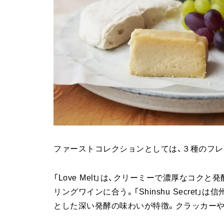
ファーストコレクションとしては、３種のフレ
「Love Melt」は、クリーミーで濃厚なコ
リングワインに合う。「Shinshu Secre
とした深い発酵の味わいが特徴。クラッカー