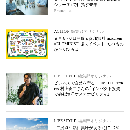
シリーズ」で目指す未来
Promotion
ACTION
編集部オリジナル
９月５・６日開催＆参加無料 macaroni
×ELEMINIST 協同イベント「たべもの
がたりひろば」
LIFESTYLE
編集部オリジナル
ビジネスで自然を守る UMITO Partn
ers 村上春二さんの「インパクト投資
で挑む海洋サステナビリティ」
LIFESTYLE
編集部オリジナル
「二拠点生活に興味がある」は71.7％、