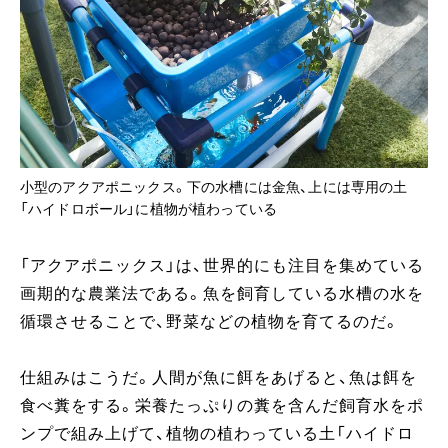
小型のアクアポニックス。下の水槽には金魚、上には専用の土
「ハイドロボール」に植物が植わっている
「アクアポニックス」は、世界的にも注目を集めている
画期的な農業法である。魚を飼育している水槽の水を
循環させることで、野菜などの植物を育てるのだ。
仕組みはこうだ。人間が魚に餌をあげると、魚は餌を
食べ糞をする。栄養たっぷりの糞を含んだ飼育水をポ
ンプで組み上げて、植物の植わっている土「ハイドロ