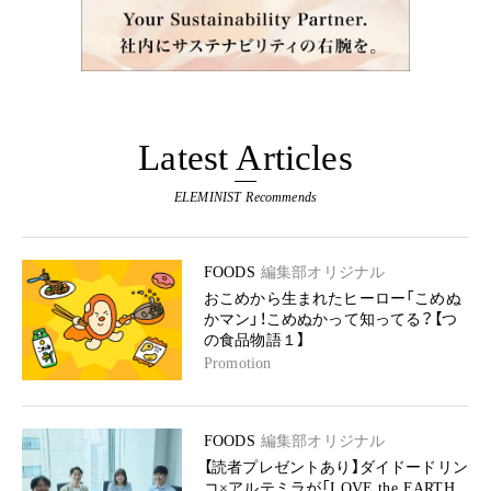
Latest Articles
ELEMINIST Recommends
FOODS
編集部オリジナル
おこめから生まれたヒーロー「こめぬ
かマン」！こめぬかって知ってる？【つ
の食品物語１】
Promotion
FOODS
編集部オリジナル
【読者プレゼントあり】ダイドードリン
コ×アルテミラが「LOVE the EARTH