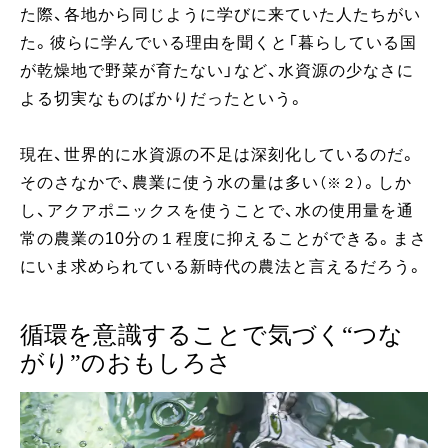
た際、各地から同じように学びに来ていた人たちがい
た。彼らに学んでいる理由を聞くと「暮らしている国
が乾燥地で野菜が育たない」など、水資源の少なさに
よる切実なものばかりだったという。
現在、世界的に水資源の不足は深刻化しているのだ。
そのさなかで、農業に使う水の量は多い
。しか
（※２）
し、アクアポニックスを使うことで、水の使用量を通
常の農業の10分の１程度に抑えることができる。まさ
にいま求められている新時代の農法と言えるだろう。
循環を意識することで気づく“つな
がり”のおもしろさ