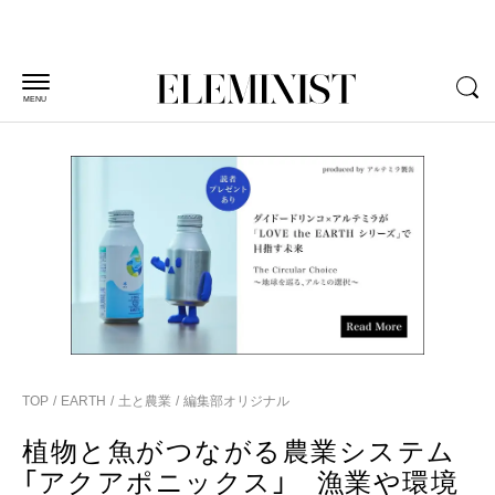
MENU
TOP
EARTH
土と農業
編集部オリジナル
植物と魚がつながる農業システム
「アクアポニックス」 漁業や環境