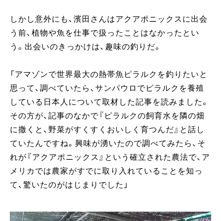
しかし意外にも、濱田さんはアクアポニックスに出会
う前、植物や魚を仕事で扱ったことはなかったとい
う。出会いのきっかけは、趣味の釣りだ。
「アマゾンで世界最大の熱帯魚ピラルクを釣りたいと
思って、調べていたら、サンパウロでピラルクを養殖
している日本人について取材した記事を読みました。
その方が、記事のなかで『ピラルクの飼育水を隣の畑
に撒くと、野菜がすくすくおいしく育つんだ』と話し
ていたんですね。興味が湧いたので調べてみたら、そ
れが『アクアポニックス』という確立された農法で、ア
メリカでは農家がすでに取り入れていることを知っ
て、驚いたのがはじまりでした」