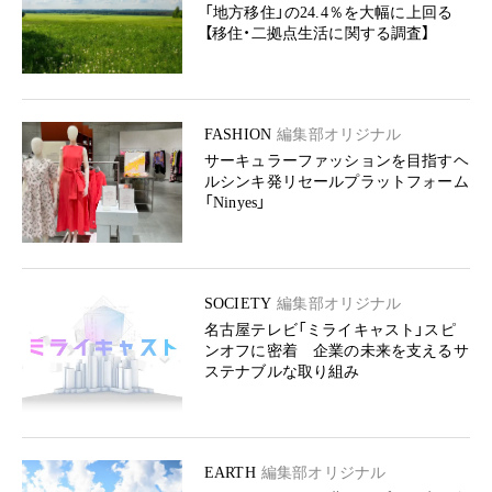
「地方移住」の24.4％を大幅に上回る
【移住・二拠点生活に関する調査】
FASHION
編集部オリジナル
サーキュラーファッションを目指すヘ
ルシンキ発リセールプラットフォーム
「Ninyes」
SOCIETY
編集部オリジナル
名古屋テレビ「ミライキャスト」スピ
ンオフに密着 企業の未来を支えるサ
ステナブルな取り組み
EARTH
編集部オリジナル