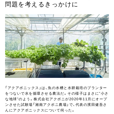
問題を考えるきっかけに
「アクアポニックス」は、魚の水槽と水耕栽培のプランター
をつないで水を循環させる農法だ。その様子はまさに”小さ
な地球”のよう。株式会社アクポニが2020年11月にオープ
ンさせた試験場「湘南アクポニ農場」で、代表の濱田健吾さ
んにアクアポニックスについて伺った。