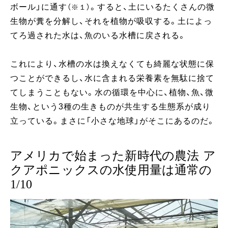
ボール」に通す
。すると、土にいるたくさんの微
（※１）
生物が糞を分解し、それを植物が吸収する。土によっ
てろ過された水は、魚のいる水槽に戻される。
これにより、水槽の水は換えなくても綺麗な状態に保
つことができるし、水に含まれる栄養素を無駄に捨て
てしまうこともない。水の循環を中心に、植物、魚、微
生物、という3種の生きものが共生する生態系が成り
立っている。まさに「小さな地球」がそこにあるのだ。
アメリカで始まった新時代の農法 ア
クアポニックスの水使用量は通常の
1/10