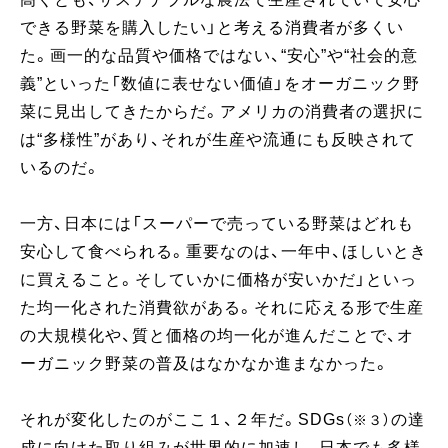
できる野菜を購入したい」と考える消費者が多くい
た。画一的な品質や価格ではない、“安心”や“社会的意
義”といった「数値に表せない価値」をオーガニック野
菜に見出してきたからだ。アメリカの消費者の選択に
は“多様性”があり、それが生産や流通にも反映されて
いるのだ。
一方、日本には「スーパーで売っている野菜はどれも
安心して食べられる。重要なのは、一年中、ほしいとき
に買えること。そしていかに価格が安いかだ」といっ
た均一化された消費欲がある。それに応える形で生産
の大規模化や、質と価格の均一化が進んだことで、オ
ーガニック野菜の普及はなかなか進まなかった。
それが変化したのがここ１、２年だ。SDGs
の達
（※３）
成に向けた取り組みが世界的に加速し、日本でも多様