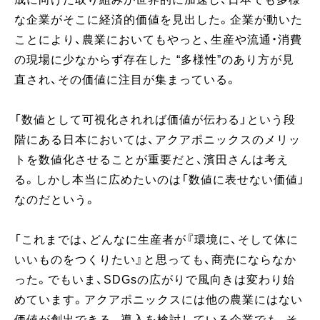
な企業がそこに経済的価値を見出した。企業が動いた
ことにより、農業においてもやっと、生産や流通・消費
の現場に少なからず存在した “多様性”のあり方が見
直され、その価値に注目が集まっている。
「数値として可視化されれば価値が伝わる」という段
階にある日本においては、アクアポニックスのメリッ
トを数値化させることが重要だと、濱田さんは考え
る。しかし本当に広めたいのは「数値に表せない価値」
なのだという。
「これまでは、どんなに生産者が『環境に、そして体に
いいものをつくりたい』と思っても、商売にならなか
った。でもいま、SDGsの広がりで風向きは変わり始
めています。アクアポニックスには他の農業にはない
価値が創出できる。導入を検討している企業でも、そ