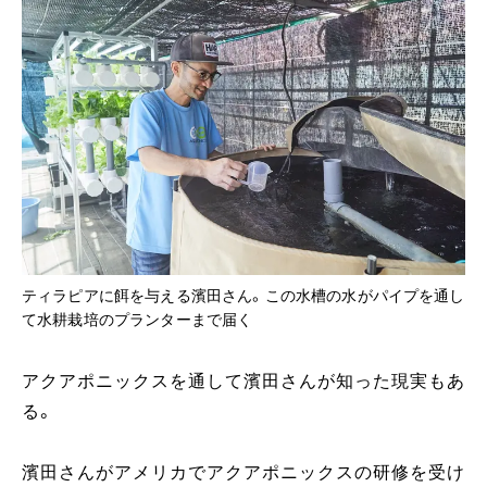
ティラピアに餌を与える濱田さん。この水槽の水がパイプを通し
て水耕栽培のプランターまで届く
アクアポニックスを通して濱田さんが知った現実もあ
る。
濱田さんがアメリカでアクアポニックスの研修を受け