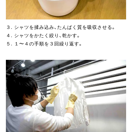
３. シャツを揉み込み、たんぱく質を吸収させる。
４. シャツをかたく絞り、乾かす。
５. １〜４の手順を３回繰り返す。