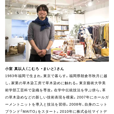
小室 真以人（こむろ ・まいと）さん
1983年福岡で生まれ、東京で暮らす。福岡県朝倉市秋月に越
し、家業の草木染工房で草木染めに触れる。東京藝術大学美
術学部工芸科で染織を専攻。在学中伝統技法を学ぶ傍ら、革
の草木染めなどの新しい技術表現を模索。2007年にホールガ
ーメントニットを導入と技法を習得。2008年、自身のニット
ブランド「MAITO」をスタート。2010年に株式会社マイトデ