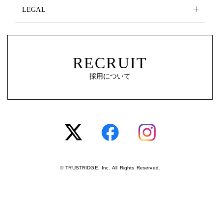
LEGAL
RECRUIT
採用について
© TRUSTRIDGE, Inc. All Rights Reserved.