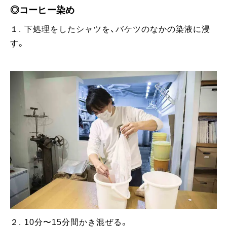
◎コーヒー染め
１. 下処理をしたシャツを、バケツのなかの染液に浸
す。
２. 10分〜15分間かき混ぜる。