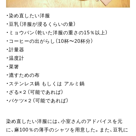
・染め直したい洋服
・豆乳（洋服が浸るくらいの量）
・ミョウバン（乾いた洋服の重さの15％以上）
・コーヒーの出がらし（10杯〜20杯分）
・計量器
・温度計
・菜箸
・漉すための布
・ステンレス鍋 もしくは アルミ鍋
・ざる×２（可能であれば）
・バケツ×２（可能であれば）
染め直したい洋服には、小室さんのアドバイスを元
に、麻100％の薄手のシャツを用意した。また、豆乳に