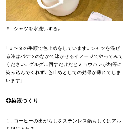
９. シャツを水洗いする。
「６〜９の手順で色止めをしています。シャツを混ぜ
る時はバケツのなかで泳がせるイメージでやってみて
ください。グルグル回すだけだとミョウバンが均等に
染み込んでくれず、色止めとしての効果が薄れてしま
います」
◎染液づくり
１. コーヒーの出がらしをステンレス鍋もしくはアル
ミ鍋に入れる。