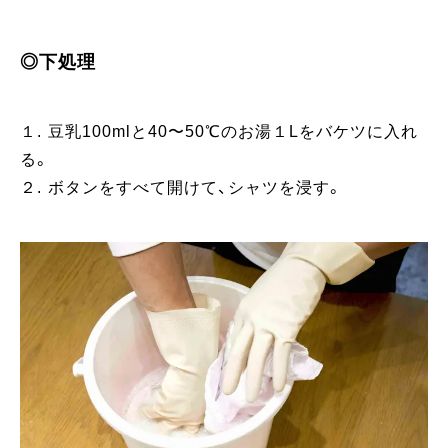
◎下処理
１. 豆乳100mlと40〜50℃のお湯１Lをバケツに入れ
る。
２. ボタンをすべて開けて、シャツを浸す。