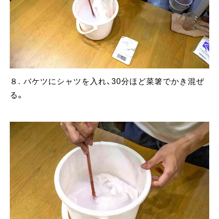
８. バケツにシャツを入れ、30分ほど菜箸でかき混ぜ
る。