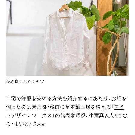
染め直ししたシャツ
自宅で洋服を染める方法を紹介するにあたり、お話を
伺ったのは東京都・蔵前に草木染工房を構える「
マイ
トデザインワークス
」の代表取締役、小室真以人（こむ
ろ・まいと）さん。