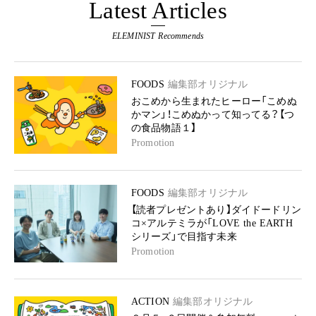
Latest Articles
ELEMINIST Recommends
FOODS
編集部オリジナル
おこめから生まれたヒーロー「こめぬ
かマン」！こめぬかって知ってる？【つ
の食品物語１】
Promotion
FOODS
編集部オリジナル
【読者プレゼントあり】ダイドードリン
コ×アルテミラが「LOVE the EARTH
シリーズ」で目指す未来
Promotion
ACTION
編集部オリジナル