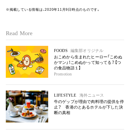
※掲載している情報は、2020年11月9日時点のものです。
Read More
FOODS
編集部オリジナル
おこめから生まれたヒーロー「こめぬ
かマン」！こめぬかって知ってる？【つ
の食品物語１】
Promotion
LIFESTYLE
海外ニュース
牛のゲップが理由で肉料理の提供を停
止？ 香港のとあるホテルが下した決
断の真相