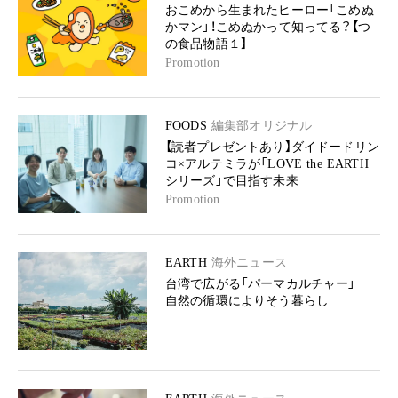
おこめから生まれたヒーロー「こめぬ
かマン」！こめぬかって知ってる？【つ
の食品物語１】
Promotion
FOODS
編集部オリジナル
【読者プレゼントあり】ダイドードリン
コ×アルテミラが「LOVE the EARTH
シリーズ」で目指す未来
Promotion
EARTH
海外ニュース
台湾で広がる「パーマカルチャー」
自然の循環によりそう暮らし