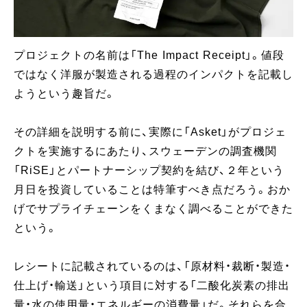
プロジェクトの名前は「The Impact Receipt」。値段
ではなく洋服が製造される過程のインパクトを記載し
ようという趣旨だ。
その詳細を説明する前に、実際に「Asket」がプロジェ
クトを実施するにあたり、スウェーデンの調査機関
「RiSE」とパートナーシップ契約を結び、２年という
月日を投資していることは特筆すべき点だろう。おか
げでサプライチェーンをくまなく調べることができた
という。
レシートに記載されているのは、「原材料・裁断・製造・
仕上げ・輸送」という項目に対する「二酸化炭素の排出
量・水の使用量・エネルギーの消費量」だ。それらを合