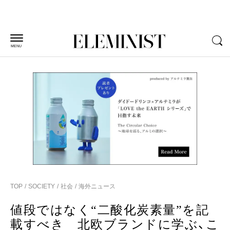
MENU
TOP
SOCIETY
社会
海外ニュース
値段ではなく“二酸化炭素量”を記
載すべき 北欧ブランドに学ぶ、こ