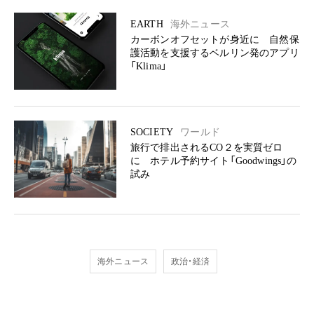
EARTH
海外ニュース
カーボンオフセットが身近に 自然保
護活動を支援するベルリン発のアプリ
「Klima」
SOCIETY
ワールド
旅行で排出されるCO２を実質ゼロ
に ホテル予約サイト「Goodwings」の
試み
海外ニュース
政治・経済