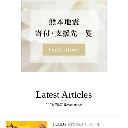
Latest Articles
ELEMINIST Recommends
FOODS
編集部オリジナル