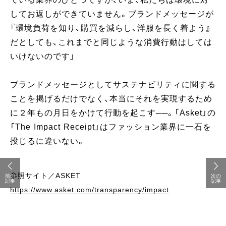
してお返しができていません。ブランドメッセージが
『環境負荷を知り、購買を減らし、洋服を長く着よう』
だとしても、これまでと同じような消費行動はしては
いけないのです」
ブランドメッセージとしてサステナビリティに関する
ことを掲げるだけでなく、本当にそれを実現するため
に２年もの月日をかけて行動を起こす──。「Asket」の
「The Impact Receipt」はファッション業界に一石を
投じるに違いない。
参照サイト／ASKET
前の
次の
記事
記事
https://www.asket.com/transparency/impact