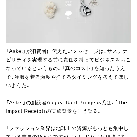
「Asket」が消費者に伝えたいメッセージは、サステナ
ビリティを実現する前に責任を持ってビジネスをおこ
なっているというもの。「真のコスト」を知ったうえ
で、洋服を着る頻度や捨てるタイミングを考えてほし
いようだ。
「Asket」の創設者August Bard-Bringéus氏は、「The
Impact Receipt」の実施背景をこう語る。
「ファッション業界は地球上の資源がもっとも集中し
ている業界のひとつですが、いま、私たちは環境に対