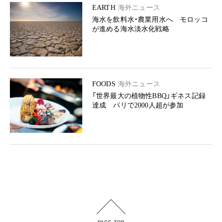
EARTH
海外ニュース
海水を飲料水・農業用水へ モロッコ
が進める海水淡水化戦略
FOODS
海外ニュース
「世界最大の植物性BBQ」ギネス記録
達成 パリで2000人超が参加