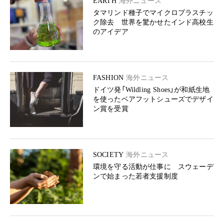
EARTH
海外ニュース
タマリンド種子でマイクロプラスチッ
ク除去 世界を驚かせたインド高校生
のアイデア
FASHION
海外ニュース
ドイツ発「Wildling Shoes」が和紙生地
を使ったベアフットシューズでデザイ
ン賞を受賞
SOCIETY
海外ニュース
環境を守る活動が仕事に スウェーデ
ンで始まった若者支援制度