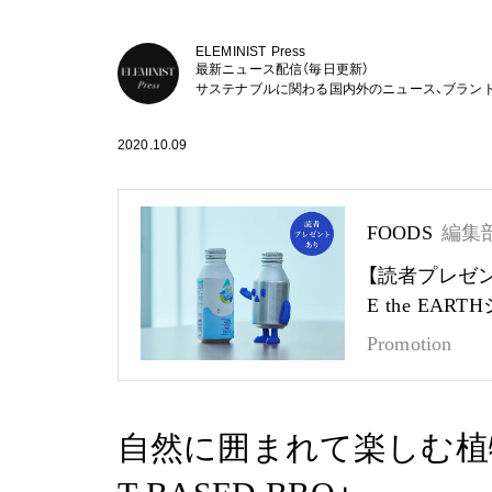
ELEMINIST Press
最新ニュース配信（毎日更新）
サステナブルに関わる国内外のニュース、ブラン
2020.10.09
FOODS
編集
【読者プレゼ
E the EA
Promotion
自然に囲まれて楽しむ植物性