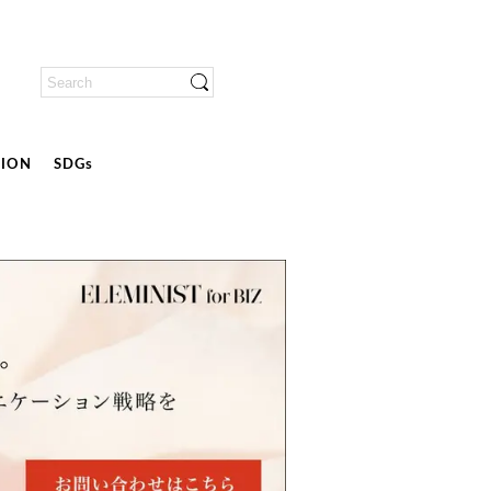
ION
SDGs