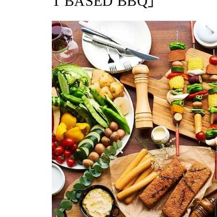
T BASED BBQ」