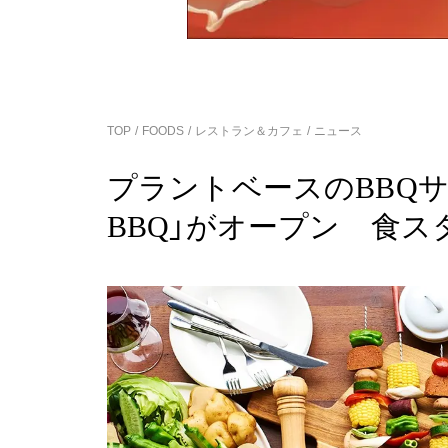
TOP
FOODS
レストラン＆カフェ
ニュース
プラントベースのBBQサービ
BBQ」がオープン 食