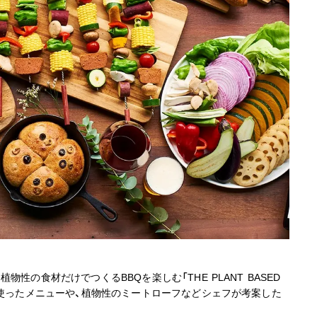
性の食材だけでつくるBBQを楽しむ「THE PLANT BASED
を使ったメニューや、植物性のミートローフなどシェフが考案した