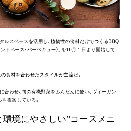
タルスペースを活用し、植物性の食材だけでつくるBBQ
ザ・プラントベース・バーベキュー）」を10月１日より開始して
物性の食材を合わせたスタイルが主流だ。
に合わせ、旬の有機野菜をふんだんに使い、ヴィーガン
ルを提案している。
と環境にやさしい”コースメニ