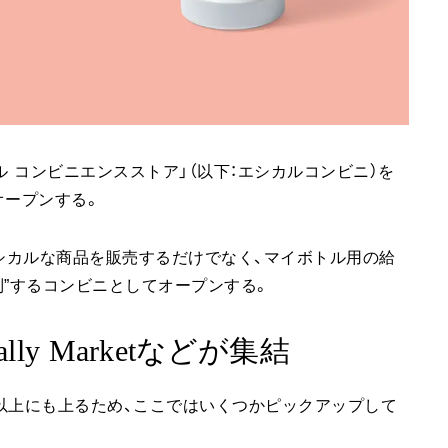
ル コンビニエンスストア」（以下：エシカルコンビニ）を
オープンする。
エシカルな商品を販売するだけでなく、マイボトル用の給
列”するコンビニとしてオープンする。
nally Marketなどが集結
以上にも上るため、ここではいくつかピックアップして