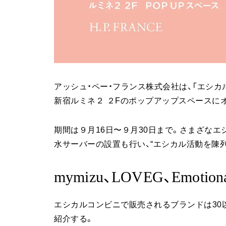
アッシュ・ペー・フランス株式会社は、「エシカ
新宿ルミネ２ ２Fのポップアップスペースに
期間は９月16日〜９月30日まで。さまざな
水サーバーの設置も行い、“エシカル活動を陳
mymizu、LOVEG、Emotio
エシカルコンビニで販売されるブランドは30
紹介する。