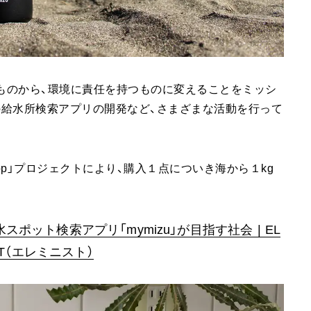
能なものから、環境に責任を持つものに変えることをミッシ
の給水所検索アプリの開発など、さまざまな活動を行って
Loop」プロジェクトにより、購入１点についき海から１kg
ット検索アプリ「mymizu」が目指す社会 | EL
IST（エレミニスト）