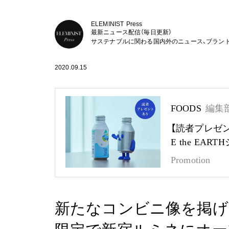
ELEMINIST Press
最新ニュース配信（毎日更新）
サステナブルに関わる国内外のニュース、ブラン
2020.09.15
FOODS
編集
【読者プレゼ
E the EA
Promotion
新たなコンビニ像を掲げ