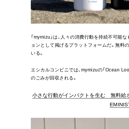
「mymizu」は、人々の消費行動を持続不可
ョンとして掲げるプラットフォームだ。無料
いる。
エシカルコンビニでは、mymizuの「Ocean 
のごみが回収される。
小さな行動がインパクトを生む 無料給水スポ
EMIN