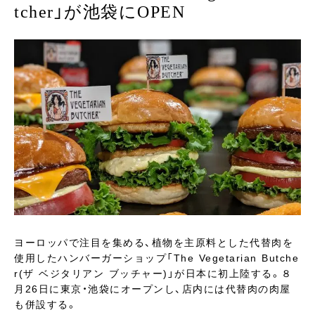
tcher」が池袋にOPEN
ヨーロッパで注目を集める、植物を主原料とした代替肉を
使用したハンバーガーショップ「The Vegetarian Butche
r(ザ ベジタリアン ブッチャー)」が日本に初上陸する。８
月26日に東京・池袋にオープンし、店内には代替肉の肉屋
も併設する。