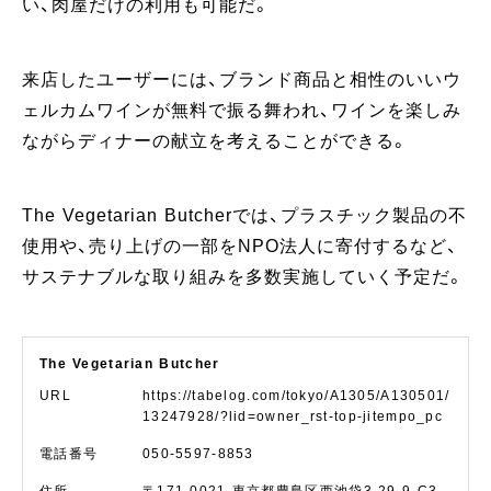
い、肉屋だけの利用も可能だ。
来店したユーザーには、ブランド商品と相性のいいウ
ェルカムワインが無料で振る舞われ、ワインを楽しみ
ながらディナーの献立を考えることができる。
The Vegetarian Butcherでは、プラスチック製品の不
使用や、売り上げの一部をNPO法人に寄付するなど、
サステナブルな取り組みを多数実施していく予定だ。
The Vegetarian Butcher
URL
https://tabelog.com/tokyo/A1305/A130501/
13247928/?lid=owner_rst-top-jitempo_pc
電話番号
050-5597-8853