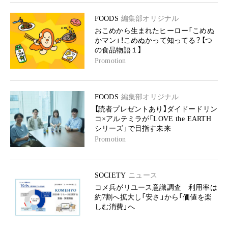
FOODS
編集部オリジナル
おこめから生まれたヒーロー「こめぬ
かマン」！こめぬかって知ってる？【つ
の食品物語１】
Promotion
FOODS
編集部オリジナル
【読者プレゼントあり】ダイドードリン
コ×アルテミラが「LOVE the EARTH
シリーズ」で目指す未来
Promotion
SOCIETY
ニュース
コメ兵がリユース意識調査 利用率は
約7割へ拡大し「安さ」から「価値を楽
しむ消費」へ