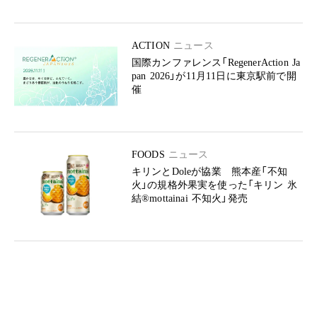
ACTION
ニュース
国際カンファレンス「RegenerAction Ja
pan 2026」が11月11日に東京駅前で開
催
FOODS
ニュース
キリンとDoleが協業 熊本産「不知
火」の規格外果実を使った「キリン 氷
結®mottainai 不知火」発売