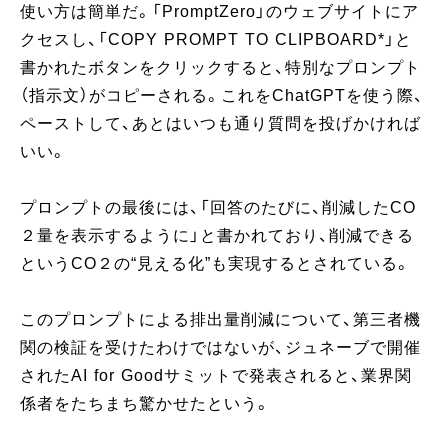
使い方は簡単だ。「PromptZero」のウェブサイトにア
クセスし、「COPY PROMPT TO CLIPBOARD*」と
書かれたボタンをクリックすると、特別なプロンプト
（指示文）がコピーされる。これをChatGPTを使う際、
ペーストして、あとはいつも通り質問を投げかければ
いい。
プロンプトの最後には、「回答のたびに、削減したCO
２量を表示するように」と書かれており、削減できる
というCO２の“見える化”も実現するとされている。
このプロンプトによる排出量削減について、第三者機
関の検証を受けたわけではないが、ジュネーブで開催
されたAI for Goodサミットで発表されると、業界関
係者をたちまち驚かせたという。