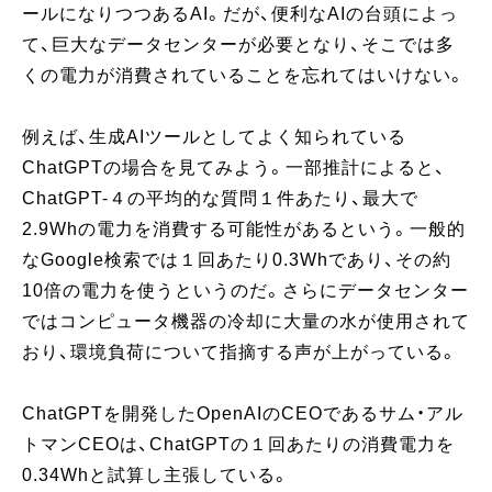
ールになりつつあるAI。だが、便利なAIの台頭によっ
て、巨大なデータセンターが必要となり、そこでは多
くの電力が消費されていることを忘れてはいけない。
例えば、生成AIツールとしてよく知られている
ChatGPTの場合を見てみよう。一部推計によると、
ChatGPT-４の平均的な質問１件あたり、最大で
2.9Whの電力を消費する可能性があるという。一般的
なGoogle検索では１回あたり0.3Whであり、その約
10倍の電力を使うというのだ。さらにデータセンター
ではコンピュータ機器の冷却に大量の水が使用されて
おり、環境負荷について指摘する声が上がっている。
ChatGPTを開発したOpenAIのCEOであるサム・アル
トマンCEOは、ChatGPTの１回あたりの消費電力を
0.34Whと試算し主張している。