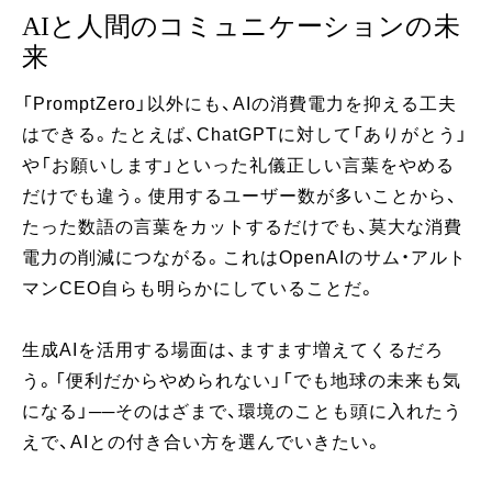
AIと人間のコミュニケーションの未
来
「PromptZero」以外にも、AIの消費電力を抑える工夫
はできる。たとえば、ChatGPTに対して「ありがとう」
や「お願いします」といった礼儀正しい言葉をやめる
だけでも違う。使用するユーザー数が多いことから、
たった数語の言葉をカットするだけでも、莫大な消費
電力の削減につながる。これはOpenAIのサム・アルト
マンCEO自らも明らかにしていることだ。
生成AIを活用する場面は、ますます増えてくるだろ
う。「便利だからやめられない」「でも地球の未来も気
になる」──そのはざまで、環境のことも頭に入れたう
えで、AIとの付き合い方を選んでいきたい。