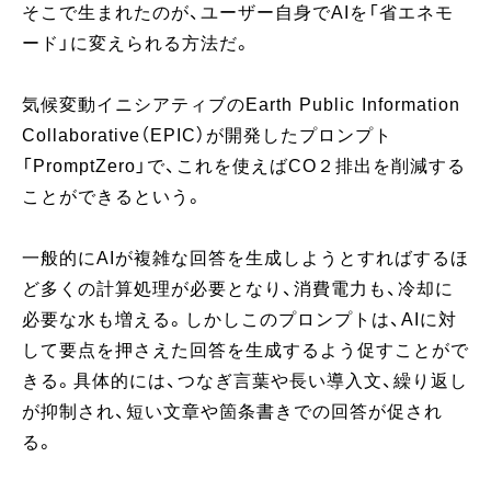
そこで生まれたのが、ユーザー自身でAIを「省エネモ
ード」に変えられる方法だ。
気候変動イニシアティブのEarth Public Information
Collaborative（EPIC）が開発したプロンプト
「PromptZero」で、これを使えばCO２排出を削減する
ことができるという。
一般的にAIが複雑な回答を生成しようとすればするほ
ど多くの計算処理が必要となり、消費電力も、冷却に
必要な水も増える。しかしこのプロンプトは、AIに対
して要点を押さえた回答を生成するよう促すことがで
きる。具体的には、つなぎ言葉や長い導入文、繰り返し
が抑制され、短い文章や箇条書きでの回答が促され
る。