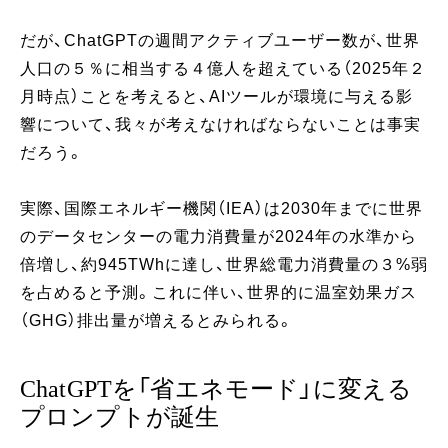
だが、ChatGPTの週間アクティブユーザー数が、世界
人口の５％に相当する４億人を超えている（2025年２
月時点）ことを考えると、AIツールが環境に与える影
響について、我々が考えなければならないことは事実
だろう。
実際、国際エネルギー機関（IEA）は2030年までに世界
のデータセンターの電力消費量が2024年の水準から
倍増し、約945TWhに達し、世界総電力消費量の３%弱
を占めると予測。これに伴い、世界的に温室効果ガス
（GHG）排出量が増えるとみられる。
ChatGPTを「省エネモード」に変える
プロンプトが誕生