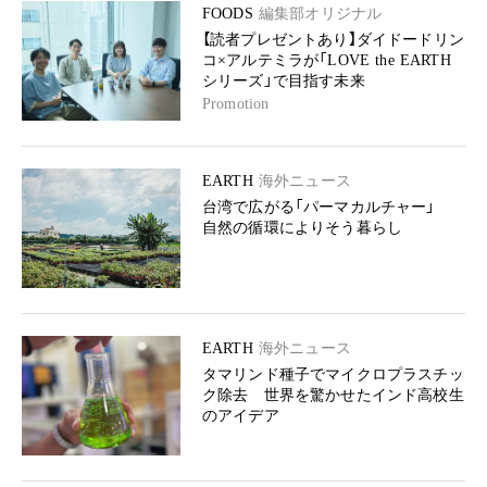
FOODS
編集部オリジナル
【読者プレゼントあり】ダイドードリン
コ×アルテミラが「LOVE the EARTH
シリーズ」で目指す未来
Promotion
EARTH
海外ニュース
台湾で広がる「パーマカルチャー」
自然の循環によりそう暮らし
EARTH
海外ニュース
タマリンド種子でマイクロプラスチッ
ク除去 世界を驚かせたインド高校生
のアイデア