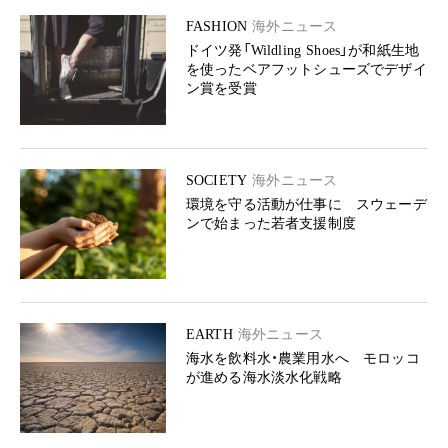
FASHION
海外ニュース
ドイツ発「Wildling Shoes」が和紙生地
を使ったベアフットシューズでデザイ
ン賞を受賞
SOCIETY
海外ニュース
環境を守る活動が仕事に スウェーデ
ンで始まった若者支援制度
EARTH
海外ニュース
海水を飲料水・農業用水へ モロッコ
が進める海水淡水化戦略