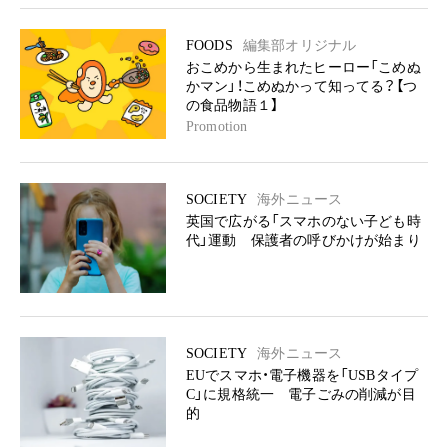
FOODS
編集部オリジナル
おこめから生まれたヒーロー「こめぬ
かマン」！こめぬかって知ってる？【つ
の食品物語１】
Promotion
SOCIETY
海外ニュース
英国で広がる「スマホのない子ども時
代」運動 保護者の呼びかけが始まり
SOCIETY
海外ニュース
EUでスマホ・電子機器を「USBタイプ
C」に規格統一 電子ごみの削減が目
的