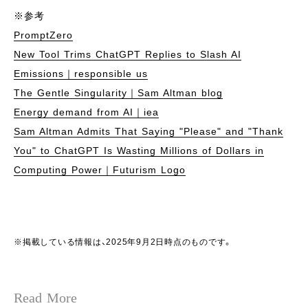
※参考
PromptZero
New Tool Trims ChatGPT Replies to Slash AI
Emissions｜responsible us
The Gentle Singularity｜Sam Altman blog
Energy demand from AI｜iea
Sam Altman Admits That Saying "Please" and "Thank
You" to ChatGPT Is Wasting Millions of Dollars in
Computing Power｜Futurism Logo
※掲載している情報は、2025年9月2日時点のものです。
Read More