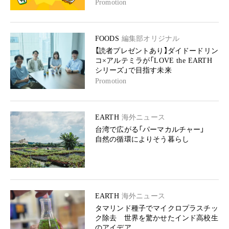
Promotion
FOODS
編集部オリジナル
【読者プレゼントあり】ダイドードリン
コ×アルテミラが「LOVE the EARTH
シリーズ」で目指す未来
Promotion
EARTH
海外ニュース
台湾で広がる「パーマカルチャー」
自然の循環によりそう暮らし
EARTH
海外ニュース
タマリンド種子でマイクロプラスチッ
ク除去 世界を驚かせたインド高校生
のアイデア