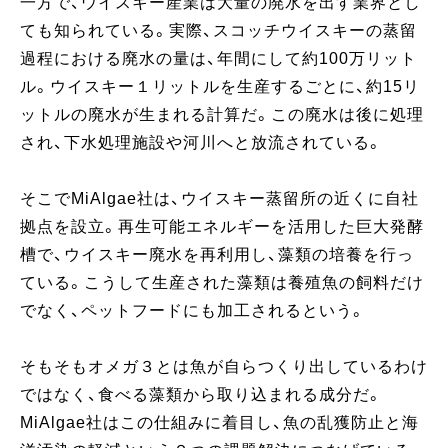
一方で、ウイスキー産業は大量の廃水を出す業界とし
ても知られている。実際、スコッチウイスキーの蒸留
過程における廃水の量は、年間にして約100万リット
ル。ウイスキー１リットルを生産するごとに、約15リ
ットルの廃水が生まれる計算だ。この廃水は後に処理
され、下水処理施設や河川へと放流されている。
そこでMiAlgae社は、ウイスキー蒸留所の近くに自社
拠点を設立。再生可能エネルギーを活用した巨大発酵
槽で、ウイスキー廃水を再利用し、藻類の培養を行っ
ている。こうして生産された藻類は養殖魚の飼料だけ
でなく、ペットフードにも加工されるという。
そもそもオメガ３とは魚が自らつくり出しているわけ
ではなく、食べる藻類から取り込まれる成分だ。
MiAlgae社はこの仕組みに着目し、魚の乱獲防止と海