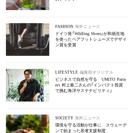
FASHION
海外ニュース
ドイツ発「Wildling Shoes」が和紙生地
を使ったベアフットシューズでデザイ
ン賞を受賞
LIFESTYLE
編集部オリジナル
ビジネスで自然を守る UMITO Partn
ers 村上春二さんの「インパクト投資
で挑む海洋サステナビリティ」
SOCIETY
海外ニュース
環境を守る活動が仕事に スウェーデ
ンで始まった若者支援制度