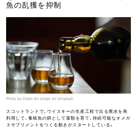
魚の乱獲を抑制
Photo by Dylan de Jonge on Unsplash
スコットランドで、ウイスキーの生産工程で出る廃水を再
利用して、養殖魚の餌として藻類を育て、持続可能なオメガ
３サプリメントをつくる動きがスタートしている。