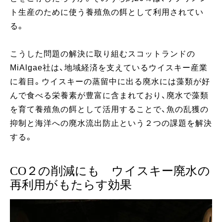
ト生産のために使う養殖魚の餌として利用されてい
る。
こうした問題の解決に取り組むスコットランドの
MiAlgae社は、地域経済を支えているウイスキー産業
に着目。ウイスキーの蒸留中に出る廃水には藻類が好
んで食べる栄養素が豊富に含まれており、廃水で藻類
を育て養殖魚の餌として活用することで、魚の乱獲の
抑制と海洋への廃水流出防止という２つの課題を解決
する。
CO２の削減にも ウイスキー廃水の
再利用がもたらす効果