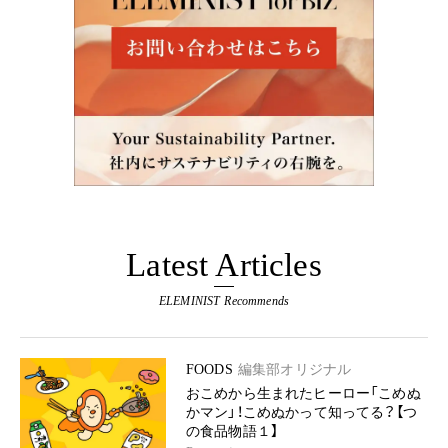
Latest Articles
ELEMINIST Recommends
FOODS
編集部オリジナル
おこめから生まれたヒーロー「こめぬ
かマン」！こめぬかって知ってる？【つ
の食品物語１】