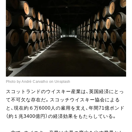
Photo by André Carvalho on Unsplash
スコットランドのウイスキー産業は、英国経済にとっ
て不可欠な存在だ。スコッチウイスキー協会による
と、現在約６万6000人の雇用を支え、年間71億ポンド
（約１兆3400億円）の経済効果をもたらしている。