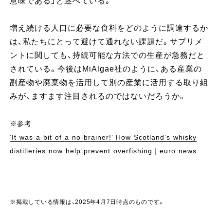
意味である」と述べている。
増え続ける人口に必要な食料をどのように調達するか
は、私たちにとって避けて通れない課題だ。サプリメ
ントに関しても、持続可能な方法での生産が急務だと
されている。今後はMiAlgae社のように、ある産業の
副産物や廃棄物を活用して別の産業に活用する取り組
みが、ますます注目されるのではないだろうか。
※参考
‘It was a bit of a no-brainer!’ How Scotland’s whisky
distilleries now help prevent overfishing｜euro news
※掲載している情報は、2025年4月7日時点のものです。