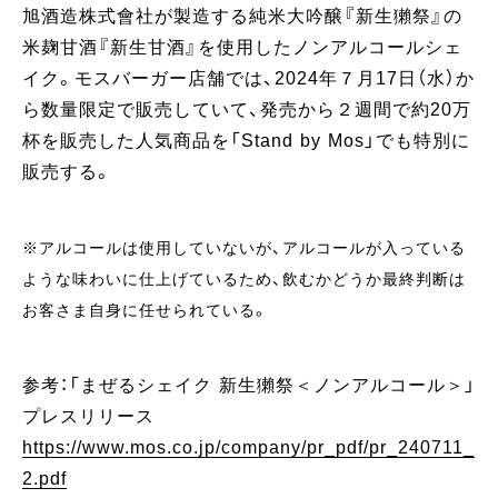
旭酒造株式會社が製造する純米大吟醸『新生獺祭』の
米麹甘酒『新生甘酒』を使用したノンアルコールシェ
イク。モスバーガー店舗では、2024年７月17日（水）か
ら数量限定で販売していて、発売から２週間で約20万
杯を販売した人気商品を「Stand by Mos」でも特別に
販売する。
※アルコールは使用していないが、アルコールが入っている
ような味わいに仕上げているため、飲むかどうか最終判断は
お客さま自身に任せられている。
参考：「まぜるシェイク 新生獺祭＜ノンアルコール＞」
プレスリリース
https://www.mos.co.jp/company/pr_pdf/pr_240711_
2.pdf