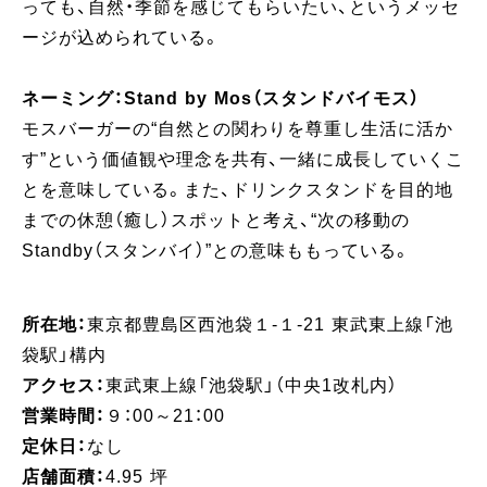
っても、自然・季節を感じてもらいたい、というメッセ
ージが込められている。
ネーミング：Stand by Mos（スタンドバイモス）
モスバーガーの“自然との関わりを尊重し生活に活か
す”という価値観や理念を共有、一緒に成長していくこ
とを意味している。また、ドリンクスタンドを目的地
までの休憩（癒し）スポットと考え、“次の移動の
Standby（スタンバイ）”との意味ももっている。
所在地：
東京都豊島区西池袋１-１-21 東武東上線「池
袋駅」構内
アクセス：
東武東上線「池袋駅」（中央1改札内）
営業時間：
９：00～21：00
定休日：
なし
店舗面積：
4.95 坪