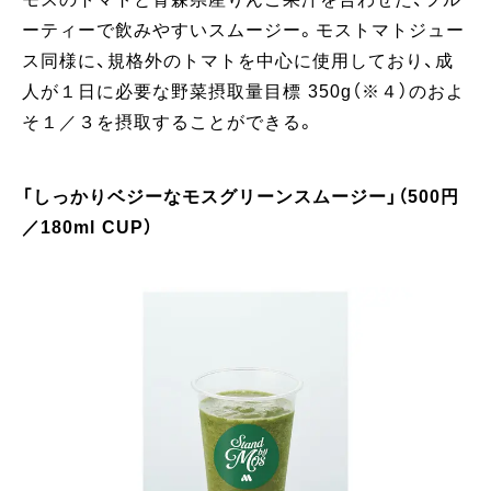
ーティーで飲みやすいスムージー。モストマトジュー
ス同様に、規格外のトマトを中心に使用しており、成
人が１日に必要な野菜摂取量目標 350g（※４）のおよ
そ１／３を摂取することができる。
「しっかりベジーなモスグリーンスムージー」（500円
／180ml CUP）