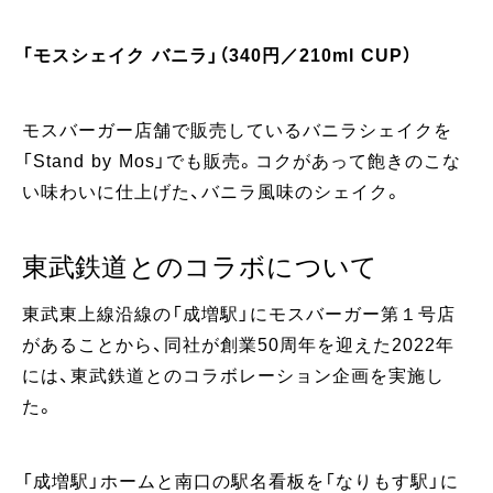
「モスシェイク バニラ」（340円／210ml CUP）
モスバーガー店舗で販売しているバニラシェイクを
「Stand by Mos」でも販売。コクがあって飽きのこな
い味わいに仕上げた、バニラ風味のシェイク。
東武鉄道とのコラボについて
東武東上線沿線の「成増駅」にモスバーガー第１号店
があることから、同社が創業50周年を迎えた2022年
には、東武鉄道とのコラボレーション企画を実施し
た。
「成増駅」ホームと南口の駅名看板を「なりもす駅」に