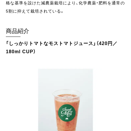
格な基準を設けた減農薬栽培により、化学農薬・肥料を通常の
5割に抑えて栽培されている。
商品紹介
「しっかりトマトなモストマトジュース」（420円／
180ml CUP）