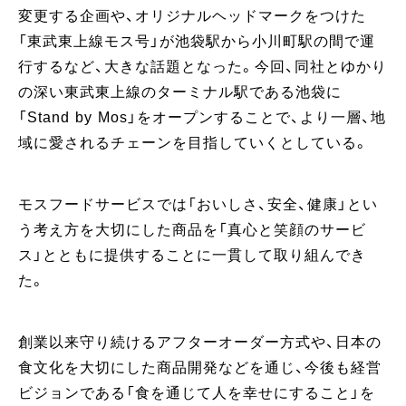
変更する企画や、オリジナルヘッドマークをつけた
「東武東上線モス号」が池袋駅から小川町駅の間で運
行するなど、大きな話題となった。今回、同社とゆかり
の深い東武東上線のターミナル駅である池袋に
「Stand by Mos」をオープンすることで、より一層、地
域に愛されるチェーンを目指していくとしている。
モスフードサービスでは「おいしさ、安全、健康」とい
う考え方を大切にした商品を「真心と笑顔のサービ
ス」とともに提供することに一貫して取り組んでき
た。
創業以来守り続けるアフターオーダー方式や、日本の
食文化を大切にした商品開発などを通じ、今後も経営
ビジョンである「食を通じて人を幸せにすること」を