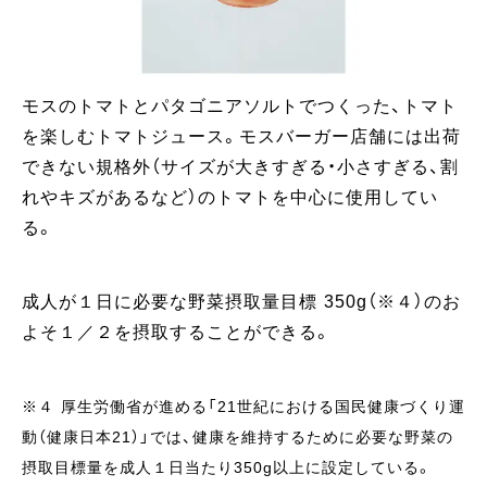
モスのトマトとパタゴニアソルトでつくった、トマト
を楽しむトマトジュース。モスバーガー店舗には出荷
できない規格外（サイズが大きすぎる・小さすぎる、割
れやキズがあるなど）のトマトを中心に使用してい
る。
成人が１日に必要な野菜摂取量目標 350g（※４）のお
よそ１／２を摂取することができる。
※４ 厚生労働省が進める「21世紀における国民健康づくり運
動（健康日本21）」では、健康を維持するために必要な野菜の
摂取目標量を成人１日当たり350g以上に設定している。