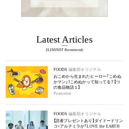
Latest Articles
ELEMINIST Recommends
FOODS
編集部オリジナル
おこめから生まれたヒーロー「こめぬ
かマン」！こめぬかって知ってる？【つ
の食品物語１】
Promotion
FOODS
編集部オリジナル
【読者プレゼントあり】ダイドードリン
コ×アルテミラが「LOVE the EARTH