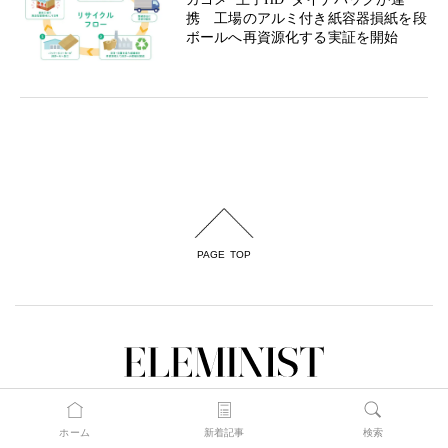
携 工場のアルミ付き紙容器損紙を段
ボールへ再資源化する実証を開始
PAGE TOP
Guide for Sustainable Lifestyle
ホーム
新着記事
検索