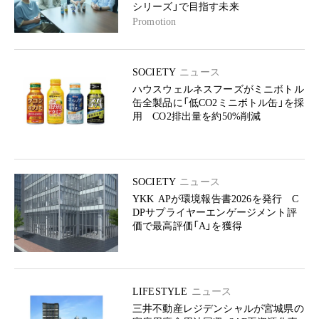
シリーズ」で目指す未来
Promotion
SOCIETY
ニュース
ハウスウェルネスフーズがミニボトル
缶全製品に「低CO2ミニボトル缶」を採
用 CO2排出量を約50%削減
SOCIETY
ニュース
YKK APが環境報告書2026を発行 C
DPサプライヤーエンゲージメント評
価で最高評価「A」を獲得
LIFESTYLE
ニュース
三井不動産レジデンシャルが宮城県の