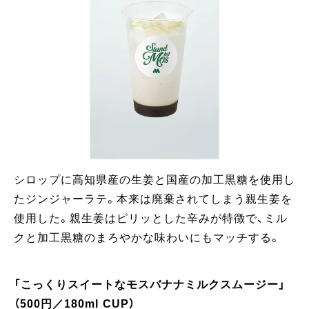
シロップに高知県産の生姜と国産の加工黒糖を使用し
たジンジャーラテ。本来は廃棄されてしまう親生姜を
使用した。親生姜はピリッとした辛みが特徴で、ミル
クと加工黒糖のまろやかな味わいにもマッチする。
「こっくりスイートなモスバナナミルクスムージー」
（500円／180ml CUP）