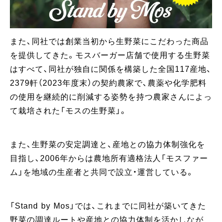
また、同社では創業当初から生野菜にこだわった商品
を提供してきた。モスバーガー店舗で使用する生野菜
はすべて、同社が独自に関係を構築した全国117産地、
2379軒（2023年度末）の契約農家で、農薬や化学肥料
の使用を継続的に削減する姿勢を持つ農家さんによっ
て栽培された「モスの生野菜」。
また、生野菜の安定調達と、産地との協力体制強化を
目指し、2006年からは農地所有適格法人「モスファー
ム」を地域の生産者と共同で設立・運営している。
「Stand by Mos」では、これまでに同社が築いてきた
野菜の調達ルートや産地との協力体制を活かしなが