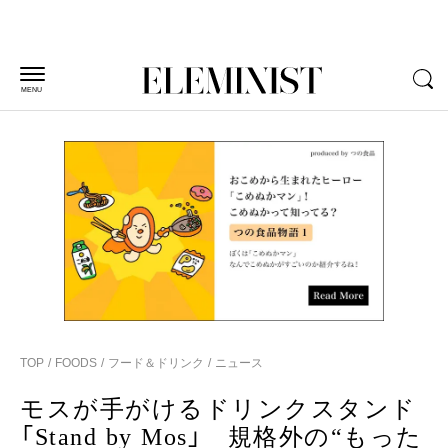
MENU
TOP
FOODS
フード＆ドリンク
ニュース
モスが手がけるドリンクスタンド
「Stand by Mos」 規格外の“もった