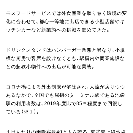
モスフードサービスでは外食産業を取り巻く環境の変
化に合わせて、都心一等地に出店できる小型店舗やキ
ッチンカーなど新業態への挑戦を進めてきた。
ドリンクスタンドはハンバーガー業態と異なり、小規
模な厨房で客席を設けなくとも、駅構内や商業施設な
どの超狭小物件への出店が可能な業態。
コロナ禍による外出制限が解除され、人流が戻りつつ
あるなかで、全国でも屈指のターミナル駅である池袋
駅の利用者数は、2019年度比で85％程度まで回復し
ている（※１）。
１日あたりの乗降客数40万人を誇る、東武東上線池袋