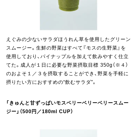
えぐみの少ないサラダほうれん草を使用したグリーン
スムージー。生鮮の野菜はすべて『モスの生野菜』を
使用しており、パイナップルを加えて飲みやすく仕立
てた。成人が１日に必要な野菜摂取目標 350g（※４）
のおよそ１／３を摂取することができ、野菜を手軽に
摂りたい方におすすめの“飲むサラダ”。
「きゅんと甘ずっぱいモスベリーベリーベリースムー
ジー」（500円／180ml CUP）