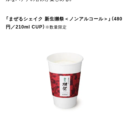
「まぜるシェイク 新生獺祭＜ノンアルコール＞」（480
円／210ml CUP）
※数量限定