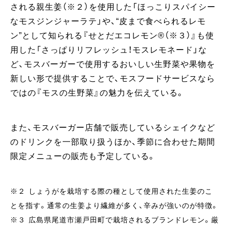
される親生姜（※２）を使用した「ほっこりスパイシー
なモスジンジャーラテ」や、“皮まで食べられるレモ
ン”として知られる『せとだエコレモン®︎（※３）』も使
用した「さっぱりリフレッシュ！モスレモネード」な
ど、モスバーガーで使用するおいしい生野菜や果物を
新しい形で提供することで、モスフードサービスなら
ではの『モスの生野菜』の魅力を伝えている。
また、モスバーガー店舗で販売しているシェイクなど
のドリンクを一部取り扱うほか、季節に合わせた期間
限定メニューの販売も予定している。
※２ しょうがを栽培する際の種として使用された生姜のこ
とを指す。通常の生姜より繊維が多く、辛みが強いのが特徴。
※３ 広島県尾道市瀬戸田町で栽培されるブランドレモン。厳