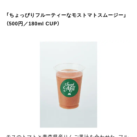
「ちょっぴりフルーティーなモストマトスムージー」
（500円／180ml CUP）
モスのトマトと青森県産りんご果汁を合わせた、フル