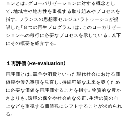
ョンとは、グローバリゼーションに対する概念とし
て、地域性や地方性を重視する取り組みやプロセスを
指す。フランスの思想家セルジュ・ラトゥーシュが提
唱した「８つの再生プログラム」は、このローカリゼー
ションへの移行に必要なプロセスを示している。以下
にその概要を紹介する。
１再評価（Re-evaluation）
再評価とは、競争や消費といった現代社会における価
値観や優先事項を見直し、持続可能な未来を築くため
に必要な価値を再評価することを指す。物質的な豊か
さよりも、環境の保全や社会的な公正、生活の質の向
上などを重視する価値観にシフトすることが求められ
る。