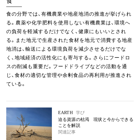
食
食の分野では、有機農業や地産地消の推進が挙げられ
る。農薬や化学肥料を使用しない有機農業は、環境へ
の負荷を軽減するだけでなく、健康にもいいとされ
る。また地元で生産された食材を地元で消費する地産
地消は、輸送による環境負荷を減少させるだけでな
く、地域経済の活性化にも寄与する。さらにフードロ
スの削減も重要だ。フードドライブなどの活動を通
じ、食材の適切な管理や余剰食品の再利用が推進され
ている。
EARTH
学び
迫る資源の枯渇 現状と今からできる
ことを解説
関連記事