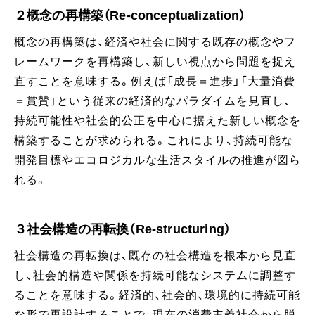
２概念の再構築（Re-conceptualization）
概念の再構築は、経済や社会に関する既存の概念やフ
レームワークを再構築し、新しい視点から問題を捉え
直すことを意味する。例えば「成長＝進歩」「大量消費
＝賞賛」という従来の経済的なパラダイムを見直し、
持続可能性や社会的公正を中心に据えた新しい概念を
構築することが求められる。これにより、持続可能な
開発目標やエコロジカルな生活スタイルの推進が図ら
れる。
３社会構造の再転換（Re-structuring）
社会構造の再転換は、既存の社会構造を根本から見直
し、社会的構造や関係を持続可能なシステムに調整す
ることを意味する。経済的、社会的、環境的に持続可能
な形で再設計することで、現在の消費主義社会から脱