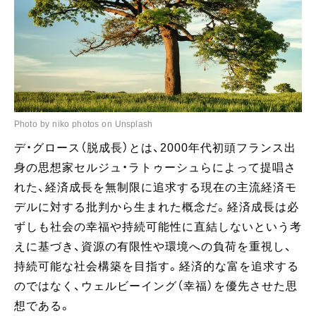
Photo by niko photos on Unsplash
デ・グロース（脱成長）とは、2000年代初頭フランス出
身の思想家セルジュ・ラトゥーシュらによって提唱さ
れた、経済成長を無制限に追求する現在の主流経済モ
デルに対する批判から生まれた概念だ。経済成長は必
ずしも社会の幸福や持続可能性に直結しないという考
えに基づき、資源の有限性や環境への負荷を重視し、
持続可能な社会構築を目指す。経済的な富を追求する
のではなく、ウェルビーイング（幸福）を優先させた思
想である。