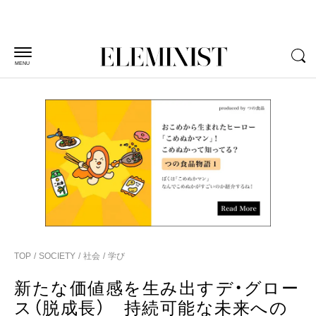
MENU
TOP
SOCIETY
社会
学び
新たな価値感を生み出すデ・グロー
ス（脱成長） 持続可能な未来への