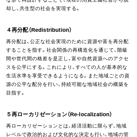
却し、共生型の社会を実現する。
４再分配（Redistribution）
再分配は、公正な社会実現のために資源や富を再分配
することを指す。社会関係の再構造化を通じて、階級
間や世代間の格差を是正し、富や自然資源へのアクセ
スを公平にする。これにより、すべての人が基本的な
生活水準を享受できるようになる。また地域ごとの資
源の公平な配分を行い、持続可能な地域社会の構築を
目指す。
５再ローカリゼーション（Re-localization）
再ローカリゼーションとは、経済活動に限らず、地域
レベルで政治的および文化的な決定も行い、地域の管