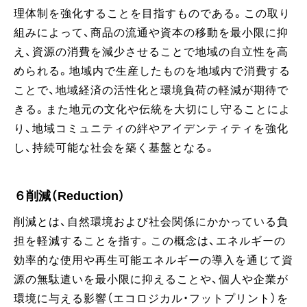
理体制を強化することを目指すものである。この取り
組みによって、商品の流通や資本の移動を最小限に抑
え、資源の消費を減少させることで地域の自立性を高
められる。地域内で生産したものを地域内で消費する
ことで、地域経済の活性化と環境負荷の軽減が期待で
きる。また地元の文化や伝統を大切にし守ることによ
り、地域コミュニティの絆やアイデンティティを強化
し、持続可能な社会を築く基盤となる。
６削減（Reduction）
削減とは、自然環境および社会関係にかかっている負
担を軽減することを指す。この概念は、エネルギーの
効率的な使用や再生可能エネルギーの導入を通じて資
源の無駄遣いを最小限に抑えることや、個人や企業が
環境に与える影響（エコロジカル・フットプリント）を