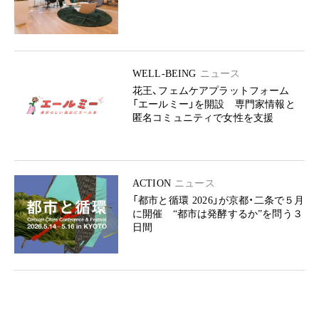
WELL-BEING
ニュース
花王、フェムケアプラットフォーム
「エールミー」を開設 専門家情報と
匿名コミュニティで女性を支援
ACTION
ニュース
「都市と循環 2026」が京都・二条で５月
に開催 “都市は発酵するか”を問う３
日間