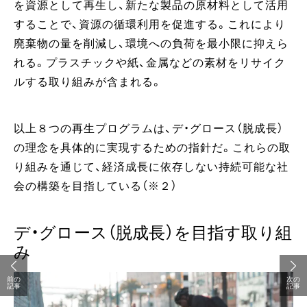
を資源として再生し、新たな製品の原材料として活用
することで、資源の循環利用を促進する。これにより
廃棄物の量を削減し、環境への負荷を最小限に抑えら
れる。プラスチックや紙、金属などの素材をリサイク
ルする取り組みが含まれる。
以上８つの再生プログラムは、デ・グロース（脱成長）
の理念を具体的に実現するための指針だ。これらの取
り組みを通じて、経済成長に依存しない持続可能な社
会の構築を目指している（※２）
デ・グロース（脱成長）を目指す取り組
み
前の
次の
記事
記事