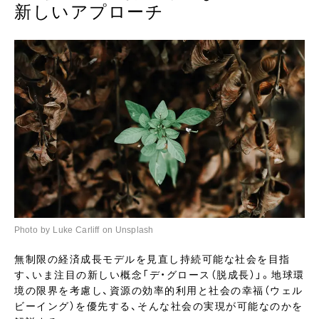
新しいアプローチ
Photo by Luke Carliff on Unsplash
無制限の経済成長モデルを見直し持続可能な社会を目指
す、いま注目の新しい概念「デ・グロース（脱成長）」。地球環
境の限界を考慮し、資源の効率的利用と社会の幸福（ウェル
ビーイング）を優先する、そんな社会の実現が可能なのかを