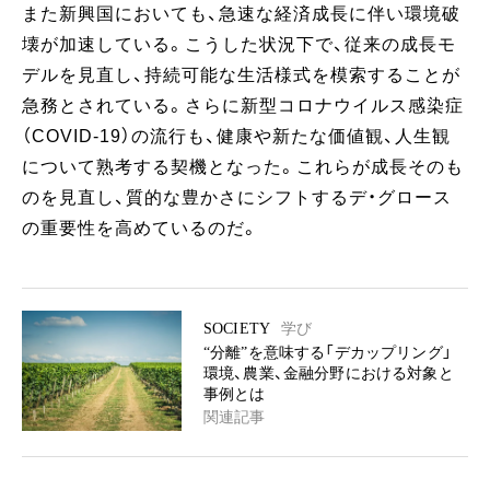
また新興国においても、急速な経済成長に伴い環境破
壊が加速している。こうした状況下で、従来の成長モ
デルを見直し、持続可能な生活様式を模索することが
急務とされている。さらに新型コロナウイルス感染症
（COVID-19）の流行も、健康や新たな価値観、人生観
について熟考する契機となった。これらが成長そのも
のを見直し、質的な豊かさにシフトするデ・グロース
の重要性を高めているのだ。
SOCIETY
学び
“分離”を意味する「デカップリング」
環境、農業、金融分野における対象と
事例とは
関連記事