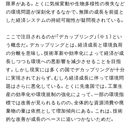
限界がある。とくに気候変動や生物多様性の喪失など
の環境問題が深刻化するなかで、無限の成長を前提と
した経済システムの持続可能性が疑問視されている。
ここで注目されるのが「デカップリング」（※１）とい
う概念だ。デカップリングとは、経済成長と環境負荷
の分離を意味し、技術革新や効率化によって経済が成
長しつつも環境への悪影響を減少させることを目指
す。しかし現実には多くの国でデカップリングが十分
に実現されておらず、むしろ経済成長に伴って環境問
題はさらに悪化している。とくに先進国では、工業生
産の効率化や環境規制の強化によって、一部の環境指
標では改善が見られるものの、全体的な資源消費や廃
棄物の量は依然として増加傾向にある。これは、技術
的な改善が成長のペースに追いつかないためだ。