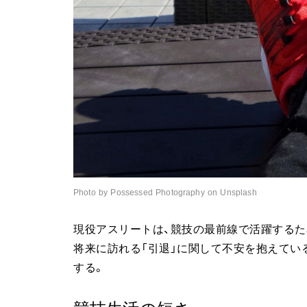
Photo by Possessed Photography on Unsplash
現役アスリートは、競技の最前線で活躍するた
将来に訪れる「引退」に関して不安を抱えてい
する。