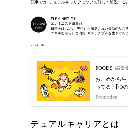
記事では、デュアルキャリアについて詳しく解説する
ELEMINIST Editor
エレミニスト編集部
日本をはじめ、世界中から厳選された最新のサス
ニマルな暮らしと消費、サステナブルな生き方を
2024.04.08
FOODS
編集
おこめから生
ってる？【つ
Promotion
デュアルキャリアとは