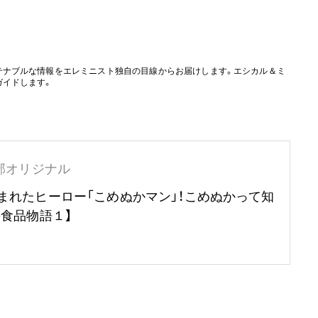
。
テナブルな情報をエレミニスト独自の目線からお届けします。エシカル＆ミ
ガイドします。
部オリジナル
まれたヒーロー「こめぬかマン」！こめぬかって知
の食品物語１】