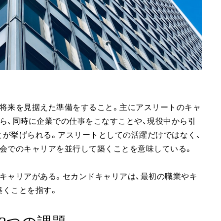
ら将来を見据えた準備をすること。主にアスリートのキャ
ら、同時に企業での仕事をこなすことや、現役中から引
とが挙げられる。アスリートとしての活躍だけではなく、
社会でのキャリアを並行して築くことを意味している。
キャリアがある。セカンドキャリアは、最初の職業やキ
築くことを指す。