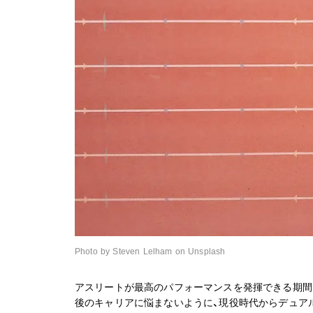
Photo by Steven Lelham on Unsplash
アスリートが最高のパフォーマンスを発揮できる期間
後のキャリアに悩まないように、現役時代からデュア