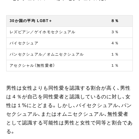
30か国の平均 LGBT＋
８％
レズビアン／ゲイホモセクシュアル
３％
バイセクシュア
４％
パンセクシュアル／オムニセクシュアル
１％
アセクシャル（無性愛者）
１％
男性は女性よりも同性愛を認識する割合が高く、男性
は４％が自己を同性愛者と認識しているのに対し、女
性は１%にとどまる。しかし、バイセクシュアル、パン
セクシュアル、またはオムニセクシュアル、無性愛者
として認識する可能性は男性と女性で同等と割合であ
る。