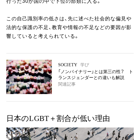
行った30か国の中で下位の部類に入る。
この自己識別率の低さは、先に述べた社会的な偏見や
法的な保護の不足、教育や情報の不足などの要因が影
響していると考えられている。
SOCIETY
学び
「ノンバイナリー」とは第三の性？ ト
ランスジェンダーとの違いも解説
関連記事
日本のLGBT＋割合が低い理由