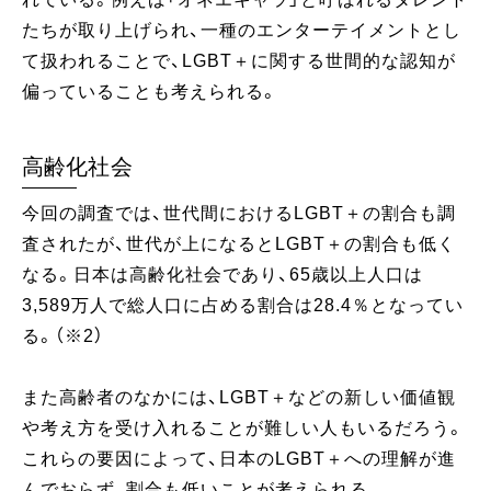
たちが取り上げられ、一種のエンターテイメントとし
て扱われることで、LGBT＋に関する世間的な認知が
偏っていることも考えられる。
高齢化社会
今回の調査では、世代間におけるLGBT＋の割合も調
査されたが、世代が上になるとLGBT＋の割合も低く
なる。日本は高齢化社会であり、65歳以上人口は
3,589万人で総人口に占める割合は28.4％となってい
る。（※2）
また高齢者のなかには、LGBT＋などの新しい価値観
や考え方を受け入れることが難しい人もいるだろう。
これらの要因によって、日本のLGBT＋への理解が進
んでおらず、割合も低いことが考えられる。