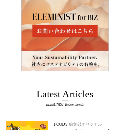
Latest Articles
ELEMINIST Recommends
FOODS
編集部オリジナル