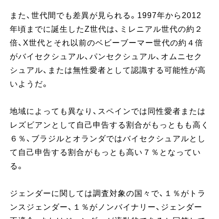
また、世代間でも差異が見られる。1997年から2012
年頃までに誕生したZ世代は、ミレニアル世代の約２
倍、X世代とそれ以前のベビーブーマー世代の約４倍
がバイセクシュアル、パンセクシュアル、オムニセク
シュアル、または無性愛者として認識する可能性が高
いようだ。
地域によっても異なり、スペインでは同性愛者または
レズビアンとして自己申告する割合がもっともも高く
６％、ブラジルとオランダではバイセクシュアルとし
て自己申告する割合がもっとも高い７％となってい
る。
ジェンダーに関しては調査対象の国々で、１％がトラ
ンスジェンダー、１％がノンバイナリー、ジェンダー