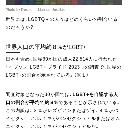
Photo by Desmond Lian on Unsplash
世界には、LGBTQ＋の人々はどのくらいの割合いる
のだろうか？
世界人口の平均約８%がLGBT+
日本も含め、世界30か国の成人22,514人に行われた
「イプソス LGBT+ プライド 2023 」の調査で、世界の
LGBT+の割合が示されている。（※１）
調査対象となった30か国では、
LGBT+を自認する人
口の割合が平均で約８%
であることが示されている。
この内訳は、３％がレズビアンまたはゲイ、４％がバ
イセクシュアル、１％がパンセクシュアルまたはオム
ニセクシュアル、１％がアセクシュアルだ。