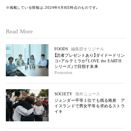
※掲載している情報は、2024年4月8日時点のものです。
Read More
FOODS
編集部オリジナル
【読者プレゼントあり】ダイドードリン
コ×アルテミラが「LOVE the EARTH
シリーズ」で目指す未来
Promotion
SOCIETY
海外ニュース
ジェンダー平等１位でも残る格差 ア
イスランドで男女平等を求めるストラ
イキ