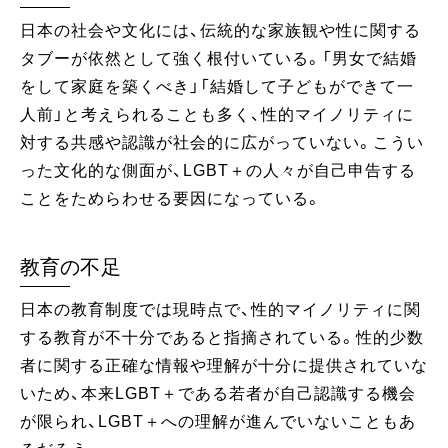
日本の社会や文化には、伝統的な家族観や性に関する
タブーが依然として強く根付いている。「男女で結婚
をして家庭を築くべき」「結婚して子どもができて一
人前」と考えられることも多く、性的マイノリティに
対する共感や認識が社会的に広がっていない。こうい
った文化的な側面が、LGBT＋の人々が自己申告する
ことをためらわせる要因になっている。
教育の不足
日本の教育制度では現時点で、性的マイノリティに関
する教育が不十分であると指摘されている。性的少数
者に関する正確な情報や理解が十分に提供されていな
いため、本来LGBT＋である若者が自己認識する機会
が限られ、LGBT＋への理解が進んでいないこともあ