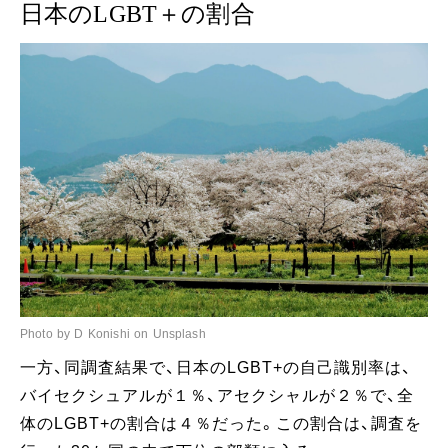
日本のLGBT＋の割合
Photo by D Konishi on Unsplash
一方、同調査結果で、日本のLGBT+の自己識別率は、
バイセクシュアルが１％、アセクシャルが２％で、全
体のLGBT+の割合は４％だった。この割合は、調査を