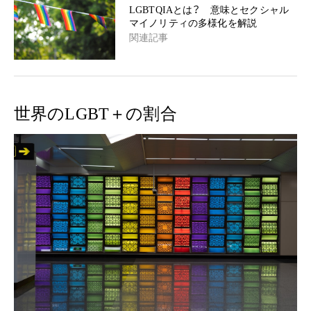
LGBTQIAとは？ 意味とセクシャル
マイノリティの多様化を解説
関連記事
世界のLGBT＋の割合