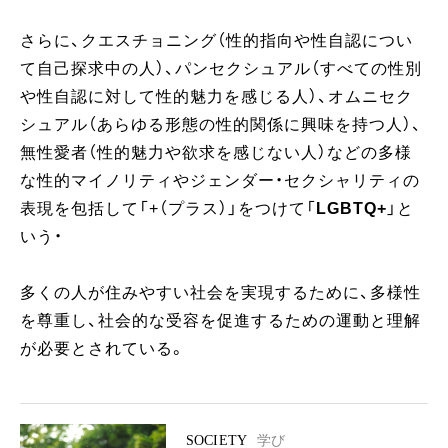
さらに、クエスチョニング（性的指向や性自認につい
て自己探求中の人）、パンセクシュアル（すべての性別
や性自認に対して性的魅力を感じる人）、オムニセク
シュアル（あらゆる形態の性的関係に興味を持つ人）、
無性愛者（性的魅力や欲求を感じない人）などの多様
な性的マイノリティやジェンダー・セクシャリティの
表現を包括して「+（プラス）」をつけて「
LGBTQ+
」と
いう・
多くの人が住みやすい社会を実現するために、多様性
を尊重し、社会的な受容を促進するための運動と理解
が必要とされている。
SOCIETY
学び