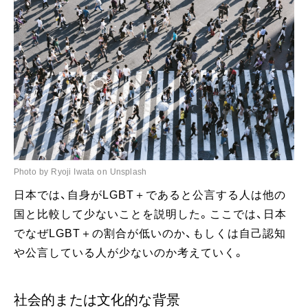
Photo by Ryoji Iwata on Unsplash
日本では、自身がLGBT＋であると公言する人は他の
国と比較して少ないことを説明した。ここでは、日本
でなぜLGBT＋の割合が低いのか、もしくは自己認知
や公言している人が少ないのか考えていく。
社会的または文化的な背景