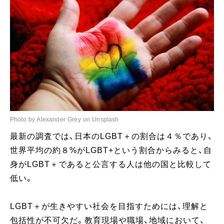
Photo by Alexander Grey on Unsplash
最新の調査では、日本のLGBT＋の割合は４％であり、
世界平均の約８%がLGBT+という割合からみると、自
身がLGBT＋であると公言する人は他の国と比較して
低い。
LGBT＋が生きやすい社会を目指すためには、理解と
包括性が不可欠だ。教育現場や職場、地域において、