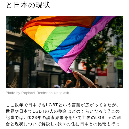
と日本の現状
Photo by Raphael Renter on Unsplash
ここ数年で日本でもLGBTという言葉が広がってきたが、
世界や日本でLGBTの人の割合はどのくらいだろう？この
記事では、2023年の調査結果を用いて世界のLGBT＋の割
合と現状について解説し、我々の住む日本との比較も行っ