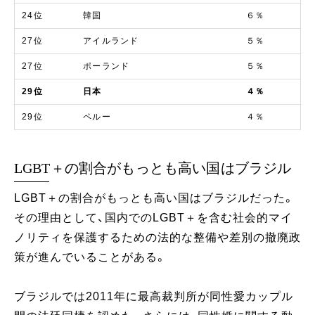
24位
韓国
６％
27位
アイルランド
５％
27位
ポーランド
５％
29位
日本
４％
29位
ペルー
４％
LGBT＋の割合がもっとも高い国はブラジル
LGBT＋の割合がもっとも高い国はブラジルだった。
その理由として、国内でのLGBT＋を含む社会的マイ
ノリティを保護するための法的な整備や差別の撤廃政
策が進んでいることがある。
ブラジルでは2011年に最高裁判所が同性愛カップル