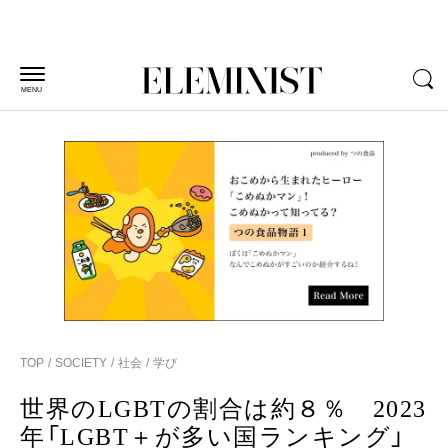
MENU
TOP
SOCIETY
社会
学び
世界のLGBTの割合は約８％ 2023
年「LGBT＋が多い国ランキング」