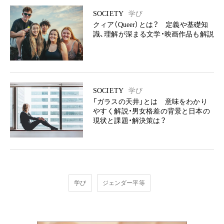
SOCIETY
学び
クィア（Queer）とは？ 定義や基礎知
識、理解が深まる文学・映画作品も解説
SOCIETY
学び
「ガラスの天井」とは 意味をわかり
やすく解説・男女格差の背景と日本の
現状と課題・解決策は？
学び
ジェンダー平等