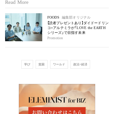
Read More
FOODS
編集部オリジナル
【読者プレゼントあり】ダイドードリン
コ×アルテミラが「LOVE the EARTH
シリーズ」で目指す未来
Promotion
学び
貧困
ワールド
政治・経済