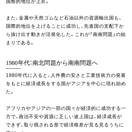
国際的地位が上昇。
また、金属や天然ゴムなど石油以外の資源輸出国も、
国際的地位を上げることに成功し、先進国の支配下か
ら抜け出す動きが活発化した。これが「南南問題」の始
まりである。
1980年代：南北問題から南南問題へ
1980年代に入ると、人件費の安さと工業技術力の発展
をもとに経済成長をする国がアジアを中心に現れ始め
た。
アフリカやアジアの一部の国々が経済的に成功する一
方で、政治不安や資源に乏しい途上国は、経済成長が
できず、取り残される形で経済格差が見る見るうちに