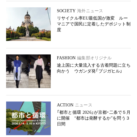
SOCIETY
海外ニュース
リサイクル率EU最低国が激変 ルー
マニアで国民に定着したデポジット制
度
FASHION
編集部オリジナル
途上国に大量流入する古着問題に立ち
向かう ウガンダ発「ブジガヒル」
ACTION
ニュース
「都市と循環 2026」が京都・二条で５月
に開催 “都市は発酵するか”を問う３
日間