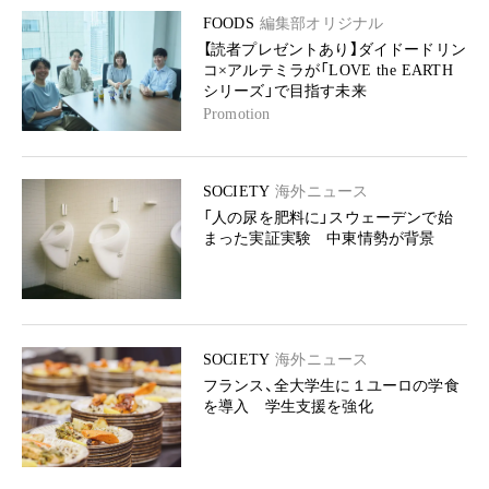
FOODS
編集部オリジナル
【読者プレゼントあり】ダイドードリン
コ×アルテミラが「LOVE the EARTH
シリーズ」で目指す未来
Promotion
SOCIETY
海外ニュース
「人の尿を肥料に」スウェーデンで始
まった実証実験 中東情勢が背景
SOCIETY
海外ニュース
フランス、全大学生に１ユーロの学食
を導入 学生支援を強化