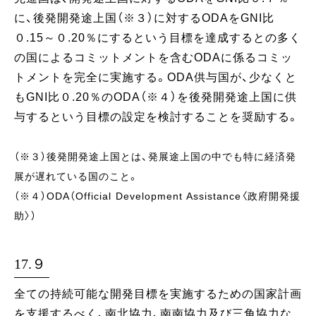
に、後発開発途上国（※３）に対するODAをGNI比
０.15～０.20％にするという目標を達成するとの多く
の国によるコミットメントを含むODAに係るコミッ
トメントを完全に実施する。ODA供与国が、少なくと
もGNI比０.20％のODA（※４）を後発開発途上国に供
与するという目標の設定を検討することを奨励する。
（※３）後発開発途上国とは、発展途上国の中でも特に経済発
展が遅れている国のこと。
（※４）ODA（Official Development Assistance〈政府開発援
助〉）
17.９
全ての持続可能な開発目標を実施するための国家計画
を支援するべく、南北協力、南南協力及び三角協力な