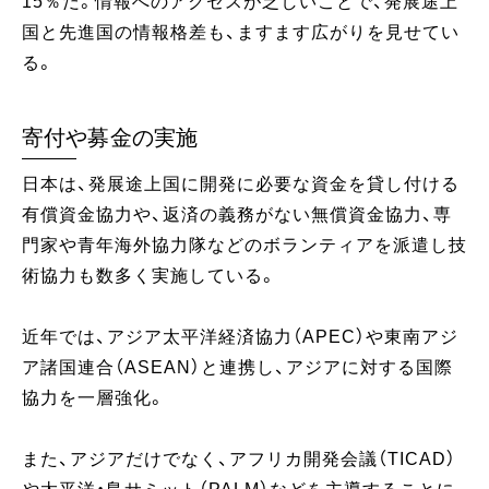
15％だ。情報へのアクセスが乏しいことで、発展途上
国と先進国の情報格差も、ますます広がりを見せてい
る。
寄付や募金の実施
日本は、発展途上国に開発に必要な資金を貸し付ける
有償資金協力や、返済の義務がない無償資金協力、専
門家や青年海外協力隊などのボランティアを派遣し技
術協力も数多く実施している。
近年では、アジア太平洋経済協力（APEC）や東南アジ
ア諸国連合（ASEAN）と連携し、アジアに対する国際
協力を一層強化。
また、アジアだけでなく、アフリカ開発会議（TICAD）