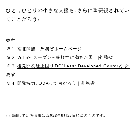
ひとりひとりの小さな支援も、さらに重要視されてい
くことだろう。
参考
※１
南北問題｜外務省ホームページ
※２
Vol.59 スーダン～多様性に満ちた国 |外務省
※３
後発開発途上国（LDC：Least Developed Country）|外
務省
※４
開発協力、ODAって何だろう｜外務省
※掲載している情報は、2023年9月25日時点のものです。