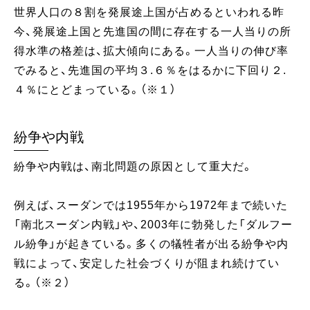
世界人口の８割を発展途上国が占めるといわれる昨
今、発展途上国と先進国の間に存在する一人当りの所
得水準の格差は、拡大傾向にある。一人当りの伸び率
でみると、先進国の平均３.６％をはるかに下回り２.
４％にとどまっている。（※１）
紛争や内戦
紛争や内戦は、南北問題の原因として重大だ。
例えば、スーダンでは1955年から1972年まで続いた
「南北スーダン内戦」や、2003年に勃発した「ダルフー
ル紛争」が起きている。多くの犠牲者が出る紛争や内
戦によって、安定した社会づくりが阻まれ続けてい
る。（※２）