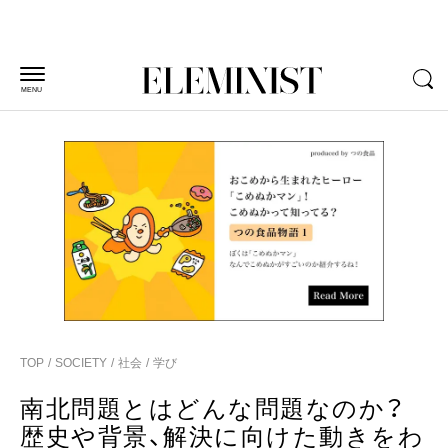
MENU
TOP
SOCIETY
社会
学び
南北問題とはどんな問題なのか？
歴史や背景、解決に向けた動きをわ