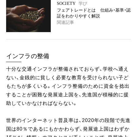
SOCIETY
学び
フェアトレードとは 仕組み・基準・認
証をわかりやすく解説
関連記事
インフラの整備
十分な交通インフラが整備されておらず、学校へ通え
ない、金銭的に貧しく必要な教育を受けられない子ど
もたちが多くいる。インフラ整備のために資金を捻出
することが困難な発展途上国を、先進国が積極的に援
助していかなければならない。
世界のインターネット普及率は、2020年の段階で先進
国は80％であるにもかかわらず、発展途上国はわずか