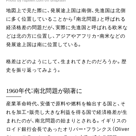
Photo by rupixen.com on unsplash
地図上で見た際に、発展途上国は南側、先進国は北側
に多く位置していることから「南北問題」と呼ばれる
経済格差の問題だが、実際に先進国と呼ばれる欧米な
どは北の方に位置し、アジアやアフリカ・南米などの
発展途上国は南に位置している。
格差はどのようにして、生まれてきたのだろうか。歴
史を振り返ってみよう。
1960年代：南北問題が顕著に
産業革命時代、安価で原料や燃料を輸出する国と、そ
れを加工・販売し大きな利益を得る国で経済格差が生
まれたのが、南北問題の始まりとされる。イギリスの
ロイド銀行会長であったオリバー・フランクス（Oliver