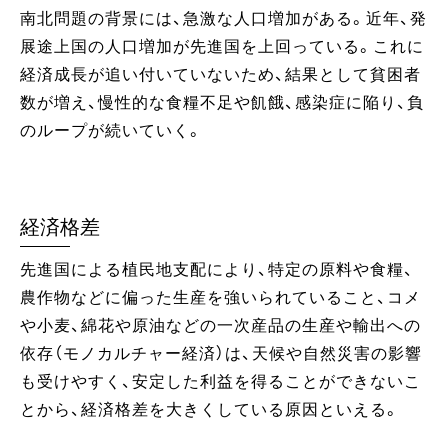
南北問題の背景には、急激な人口増加がある。近年、発
展途上国の人口増加が先進国を上回っている。これに
経済成長が追い付いていないため、結果として貧困者
数が増え、慢性的な食糧不足や飢餓、感染症に陥り、負
のループが続いていく。
経済格差
先進国による植民地支配により、特定の原料や食糧、
農作物などに偏った生産を強いられていること、コメ
や小麦、綿花や原油などの一次産品の生産や輸出への
依存（モノカルチャー経済）は、天候や自然災害の影響
も受けやすく、安定した利益を得ることができないこ
とから、経済格差を大きくしている原因といえる。