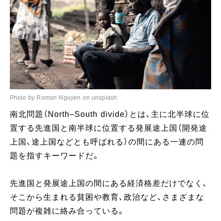
Photo by Roman Nguyen on unsplash
南北問題（North–South divide）とは、主に北半球に位
置する先進国と南半球に位置する発展途上国（開発途
上国、途上国などとも呼ばれる）の間にある一連の問
題を指すキーワードだ。
先進国と発展途上国の間にある経済格差だけでなく、
そこから生まれる貧困や教育、政治など、さまざまな
問題が複雑に絡み合っている。