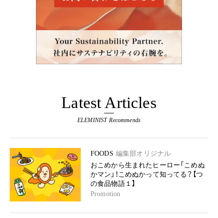
Latest Articles
ELEMINIST Recommends
FOODS
編集部オリジナル
おこめから生まれたヒーロー「こめぬ
かマン」！こめぬかって知ってる？【つ
の食品物語１】
Promotion