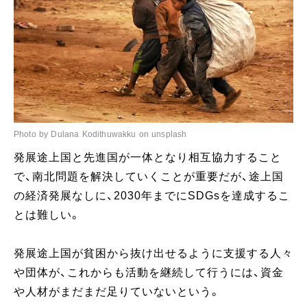
Photo by Dulana Kodithuwakku on unsplash
発展途上国と先進国が一体となり相互協力すること
で、南北問題を解決していくことが重要だが、途上国
の経済発展なしに、2030年までにSDGsを達成するこ
とは難しい。
発展途上国が貧困から抜け出せるように支援する人々
や団体が、これからも活動を継続して行うには、資金
や人材がまだまだ足りていないという。