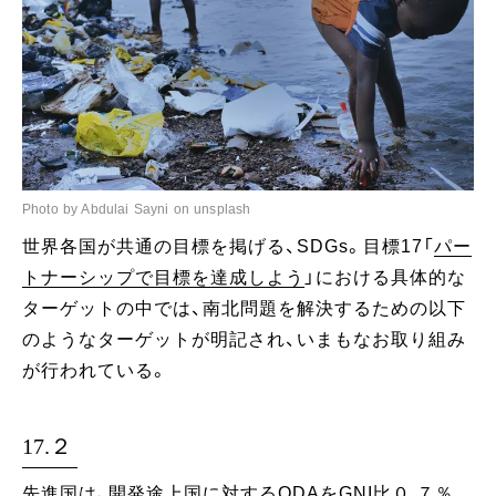
Photo by Abdulai Sayni on unsplash
世界各国が共通の目標を掲げる、SDGs。目標17「
パー
トナーシップで目標を達成しよう
」における具体的な
ターゲットの中では、南北問題を解決するための以下
のようなターゲットが明記され、いまもなお取り組み
が行われている。
17.２
先進国は、開発途上国に対するODAをGNI比０.７％