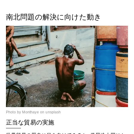
南北問題の解決に向けた動き
Photo by Monthaye on unsplash
正当な貿易の実施