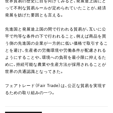
世界貿易の歴史に目を向けてみると、発展途上国にと
って不利な貿易ルールが定められていたことが、経済
発展を妨げた要因とも言える。
先進国と発展途上国の間で行われる貿易が、互いに公
平で均等な条件の下で行われること、例えば商品を買
う側の先進国の企業が一方的に低い価格で取引するこ
とを避け、生産者の労働環境や労働条件が配慮される
ようにすることや、環境への負荷を最小限に抑えるた
めに、持続可能な農業や生産方法が採用されることが
世界の共通認識となってきた。
フェアトレード（Fair Trade）は、公正な貿易を実現す
るための取り組みの一つ。