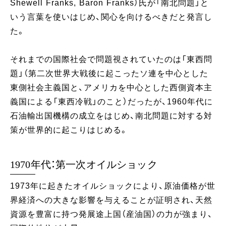
Shewell Franks, Baron Franks）氏が「南北問題」と
いう言葉を使いはじめ、関心を向けるべきだと発言し
た。
それまでの国際社会で問題視されていたのは「東西問
題」（第二次世界大戦後に起こったソ連を中心とした
東側社会主義国と、アメリカを中心とした西側資本主
義国による「東西冷戦」のこと）だったが、1960年代に
石油輸出国機構の成立をはじめ、南北問題に対する対
策が世界的に起こりはじめる。
1970年代：第一次オイルショック
1973年に起きたオイルショックにより、原油価格が世
界経済への大きな影響を与えることが証明され、天然
資源を豊富に持つ発展途上国（産油国）の力が強まり、