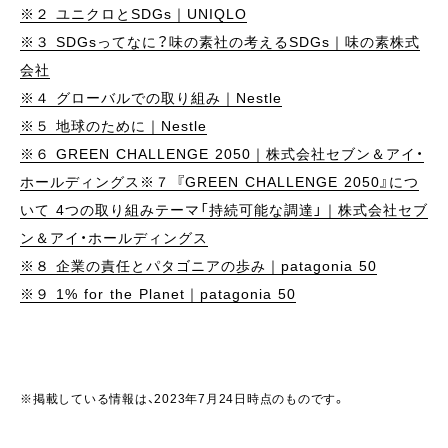
※２ ユニクロとSDGs｜UNIQLO
※３ SDGsってなに？味の素社の考えるSDGs｜味の素株式
会社
※４ グローバルでの取り組み｜Nestle
※５ 地球のために｜Nestle
※６ GREEN CHALLENGE 2050｜株式会社セブン＆アイ・
ホールディングス
※７ 『GREEN CHALLENGE 2050』につ
いて 4つの取り組みテーマ「持続可能な調達」｜株式会社セブ
ン＆アイ・ホールディングス
※８ 企業の責任とパタゴニアの歩み｜patagonia 50
※９ 1% for the Planet｜patagonia 50
※掲載している情報は、2023年7月24日時点のものです。