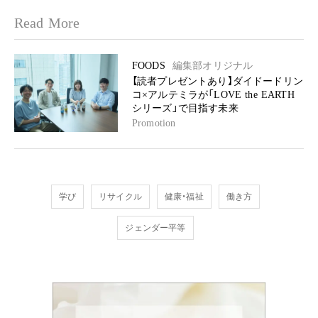
Read More
FOODS
編集部オリジナル
【読者プレゼントあり】ダイドードリン
コ×アルテミラが「LOVE the EARTH
シリーズ」で目指す未来
Promotion
学び
リサイクル
健康・福祉
働き方
ジェンダー平等