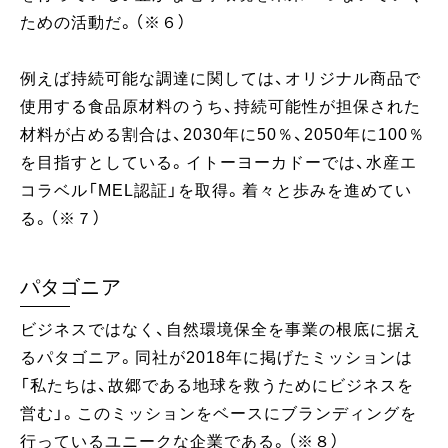
ための活動だ。（※６）
例えば持続可能な調達に関しては、オリジナル商品で
使用する食品原材料のうち、持続可能性が担保された
材料が占める割合は、2030年に50％、2050年に100％
を目指すとしている。イトーヨーカドーでは、水産エ
コラベル「MEL認証」を取得。着々と歩みを進めてい
る。（※７）
パタゴニア
ビジネスではなく、自然環境保全を事業の根底に据え
るパタゴニア。同社が2018年に掲げたミッションは
「私たちは、故郷である地球を救うためにビジネスを
営む」。このミッションをベースにブランディングを
行っているユニークな企業である。（※８）