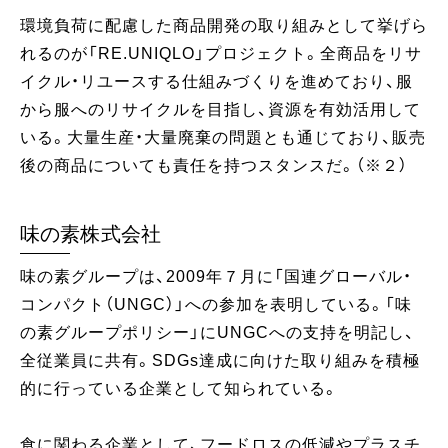
環境負荷に配慮した商品開発の取り組みとして挙げら
れるのが「RE.UNIQLO」プロジェクト。全商品をリサ
イクル・リユースする仕組みづくりを進めており、服
から服へのリサイクルを目指し、資源を有効活用して
いる。大量生産・大量廃棄の問題とも通じており、販売
後の商品についても責任を持つスタンスだ。（※２）
味の素株式会社
味の素グループは、2009年７月に「国連グローバル・
コンパクト（UNGC）」への参加を表明している。「味
の素グループポリシー」にUNGCへの支持を明記し、
全従業員に共有。SDGs達成に向けた取り組みを積極
的に行っている企業として知られている。
食に関わる企業として、フードロスの低減やプラスチ