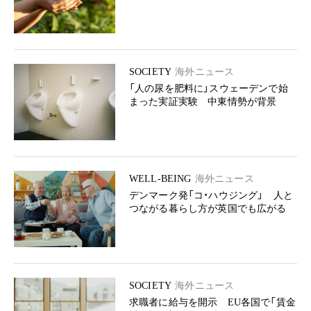
SOCIETY
海外ニュース
「人の尿を肥料に」スウェーデンで始
まった実証実験 中東情勢が背景
WELL-BEING
海外ニュース
デンマーク発「コ・ハウジング」 人と
つながる暮らし方が英国でも広がる
SOCIETY
海外ニュース
求職者に給与を開示 EU各国で「賃金