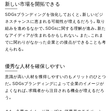
新しい市場を開拓できる
SDGsブランディングを強化しておくと、新しいビジ
ネスチャンスに恵まれる可能性が増えるだろう。取り
組みを進めるなかで、SDGsに関する理解が進み、新た
なアイディアが生まれるかもしれない。また、これま
でに関わりがなかった企業との接点ができることも考
えられる。
優秀な人材を確保しやすい
意識が高い人材を獲得しやすいのもメリットのひとつ
だ。SDGsブランディングによって企業のイメージが
よくなれば、求職者から注目される機会が増えるだろ
う。