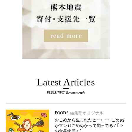
Latest Articles
ELEMINIST Recommends
FOODS
編集部オリジナル
おこめから生まれたヒーロー「こめぬ
かマン」！こめぬかって知ってる？【つ
の食品物語１】