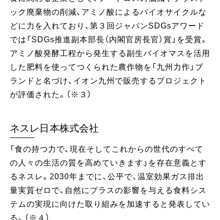
ック廃棄物の削減、アミノ酸によるバイオサイクルな
どに力を入れており、第３回ジャパンSDGsアワード
では「SDGs推進副本部長（内閣官房長官）賞」を受賞。
アミノ酸発酵工程から発生する副生バイオマスを活用
した肥料を使ってつくられた農作物を「九州力作」ブ
ランドと名づけ、イオン九州で販売するプロジェクト
が評価された。（※３）
ネスレ日本株式会社
「食の持つ力で、現在そしてこれからの世代のすべて
の人々の生活の質を高めていきます」を存在意義とす
るネスレ。2030年までに、公平で、温室効果ガス排出
量実質ゼロで、自然にプラスの影響を与える食料シス
テムの実現に向けた取り組みを加速すると発表してい
る。（※４）