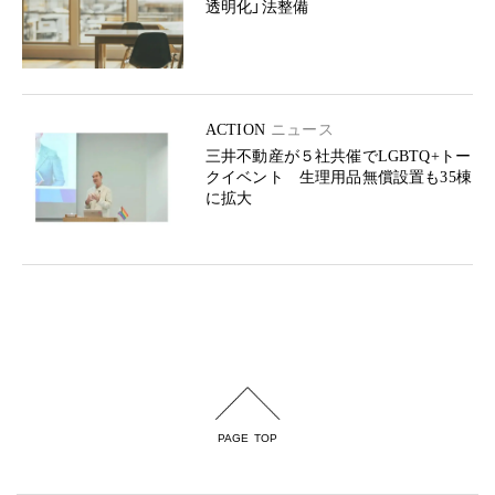
透明化」法整備
ACTION
ニュース
三井不動産が５社共催でLGBTQ+トー
クイベント 生理用品無償設置も35棟
に拡大
PAGE TOP