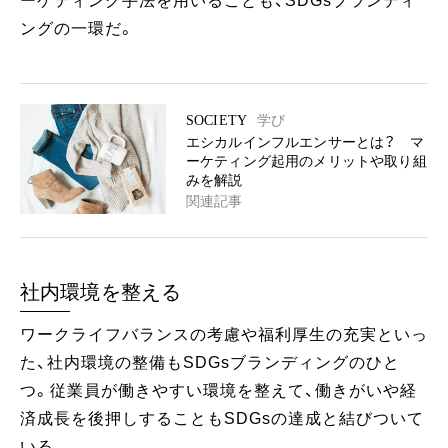
ーケティング手法を用いることも、SDGsブランディ
ングの一環だ。
SOCIETY
学び
エシカルインフルエンサーとは？ マ
ーケティング起用のメリットや取り組
みを解説
関連記事
社内環境を整える
ワークライフバランスの考慮や福利厚生の充実といっ
た、社内環境の整備もSDGsブランディングのひと
つ。従業員が働きやすい環境を整えて、働きがいや経
済成長を後押しすることもSDGsの達成と結びついて
いる。