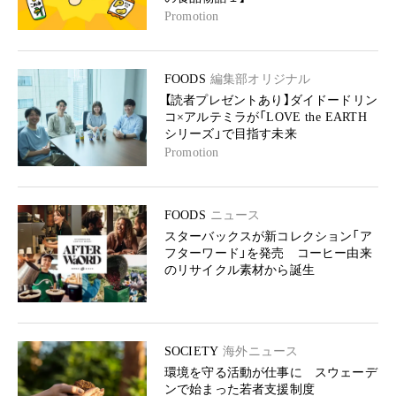
Promotion
FOODS
編集部オリジナル
【読者プレゼントあり】ダイドードリン
コ×アルテミラが「LOVE the EARTH
シリーズ」で目指す未来
Promotion
FOODS
ニュース
スターバックスが新コレクション「ア
フターワード」を発売 コーヒー由来
のリサイクル素材から誕生
SOCIETY
海外ニュース
環境を守る活動が仕事に スウェーデ
ンで始まった若者支援制度