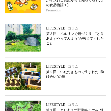
かマン」！こめぬかって知ってる？【つ
の食品物語１】
Promotion
LIFESTYLE
コラム
第３回 ベルリンで畑づくり “とり
あえずやってみよう”が教えてくれた
こと
LIFESTYLE
コラム
第２回 いただきもので生まれた“助
け合い”の畑
LIFESTYLE
コラム
第１回 とりあえず行動あるのみ 畑