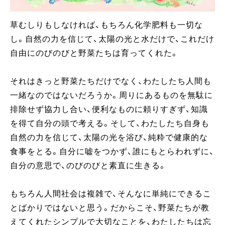
草むしりもしなければ、もちろん化学肥料も一切な
し。自然の力を信じて、太陽の光と水だけで、これだけ
自由にのびのびと野菜たちは育ってくれた。
それはきっと野菜たちだけでなく、わたしたち人間も
一緒なのではないだろうか。周りにあるものを無駄に
排除せず協力し合い、便利なものに頼りすぎず、知識
を得て自分の頭で考える。そして、わたしたち自身も
自然の力を信じて、太陽の光を浴び、純粋で健康的な
食事をとる。自分に嘘をつかず、誰にもとらわれずに、
自分の意思で、のびのびと素直に生きる。
もちろん人間社会は複雑で、そんなに単純にできるこ
とばかりではないと思う。だからこそ、野菜たちが教
えてくれたシンプルで大切なことを、わたしたちは忘