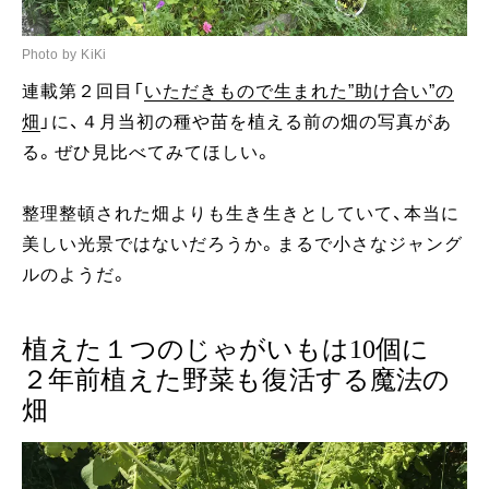
Photo by KiKi
連載第２回目「
いただきもので生まれた”助け合い”の
畑
」に、４月当初の種や苗を植える前の畑の写真があ
る。ぜひ見比べてみてほしい。
整理整頓された畑よりも生き生きとしていて、本当に
美しい光景ではないだろうか。まるで小さなジャング
ルのようだ。
植えた１つのじゃがいもは10個に
２年前植えた野菜も復活する魔法の
畑