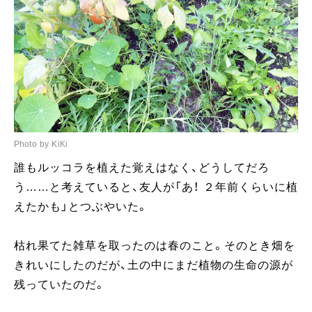
Photo by KiKi
誰もルッコラを植えた覚えはなく、どうしてだろ
う……と考えていると、友人が「あ！ ２年前くらいに植
えたかも」とつぶやいた。
枯れ果てた雑草を取ったのは春のこと。そのとき畑を
きれいにしたのだが、土の中にまだ植物の生命の源が
残っていたのだ。