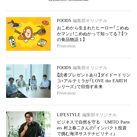
FOODS
編集部オリジナル
おこめから生まれたヒーロー「こめぬ
かマン」！こめぬかって知ってる？【つ
の食品物語１】
Promotion
FOODS
編集部オリジナル
【読者プレゼントあり】ダイドードリン
コ×アルテミラが「LOVE the EARTH
シリーズ」で目指す未来
Promotion
LIFESTYLE
編集部オリジナル
ビジネスで自然を守る UMITO Partn
ers 村上春二さんの「インパクト投資
で挑む海洋サステナビリティ」