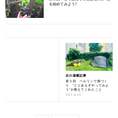
を始めてみよう！
次の連載記事
第３回 ベルリンで畑づく
り “とりあえずやってみよ
う”が教えてくれたこと
2021.11.01