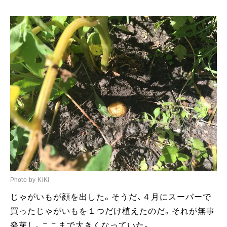
Photo by KiKi
じゃがいもが顔を出した。そうだ、４月にスーパーで
買ったじゃがいもを１つだけ植えたのだ。それが無事
発芽し、ここまで大きくなっていた。