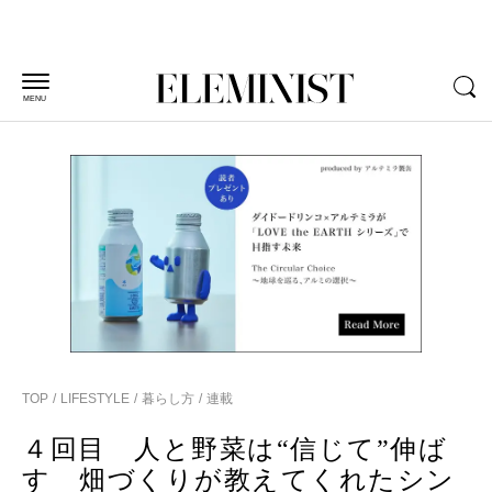
MENU
TOP
LIFESTYLE
暮らし方
連載
４回目 人と野菜は“信じて”伸ば
す 畑づくりが教えてくれたシン