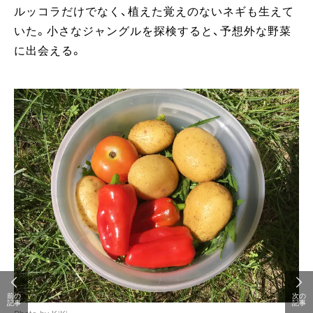
ルッコラだけでなく、植えた覚えのないネギも生えて
いた。小さなジャングルを探検すると、予想外な野菜
に出会える。
前の
次の
記事
記事