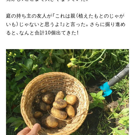
庭の持ち主の友人が「これは親（植えたもとのじゃが
いも）じゃないと思うよ！」と言った。さらに掘り進め
ると、なんと合計10個出てきた！