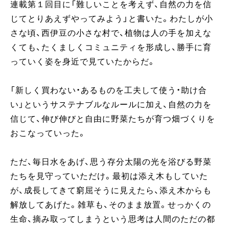
連載第１回目に「難しいことを考えず、自然の力を信
じてとりあえずやってみよう」と書いた。わたしが小
さな頃、西伊豆の小さな村で、植物は人の手を加えな
くても、たくましくコミュニティを形成し、勝手に育
っていく姿を身近で見ていたからだ。
「新しく買わない・あるものを工夫して使う・助け合
い」というサステナブルなルールに加え、自然の力を
信じて、伸び伸びと自由に野菜たちが育つ畑づくりを
おこなっていった。
ただ、毎日水をあげ、思う存分太陽の光を浴びる野菜
たちを見守っていただけ。最初は添え木もしていた
が、成長してきて窮屈そうに見えたら、添え木からも
解放してあげた。雑草も、そのまま放置。せっかくの
生命、摘み取ってしまうという思考は人間のただの都