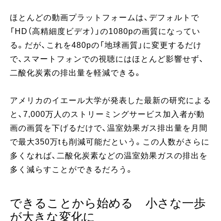
ほとんどの動画プラットフォームは、デフォルトで
「HD（高精細度ビデオ）」の1080pの画質になってい
る。だが、これを480pの「地球画質」に変更するだけ
で、スマートフォンでの視聴にはほとんど影響せず、
二酸化炭素の排出量を軽減できる。
アメリカのイエール大学が発表した最新の研究による
と、7,000万人のストリーミングサービス加入者が動
画の画質を下げるだけで、温室効果ガス排出量を月間
で最大350万tも削減可能だという。この人数がさらに
多くなれば、二酸化炭素などの温室効果ガスの排出を
多く減らすことができるだろう。
できることから始める 小さな一歩
が大きな変化に