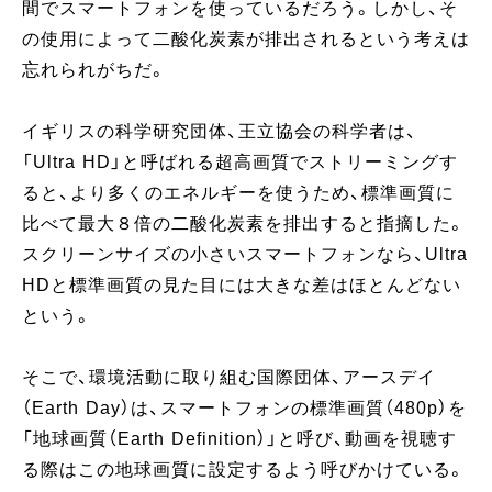
間でスマートフォンを使っているだろう。しかし、そ
の使用によって二酸化炭素が排出されるという考えは
忘れられがちだ。
イギリスの科学研究団体、王立協会の科学者は、
「Ultra HD」と呼ばれる超高画質でストリーミングす
ると、より多くのエネルギーを使うため、標準画質に
比べて最大８倍の二酸化炭素を排出すると指摘した。
スクリーンサイズの小さいスマートフォンなら、Ultra
HDと標準画質の見た目には大きな差はほとんどない
という。
そこで、環境活動に取り組む国際団体、アースデイ
（Earth Day）は、スマートフォンの標準画質（480p）を
「地球画質（Earth Definition）」と呼び、動画を視聴す
る際はこの地球画質に設定するよう呼びかけている。