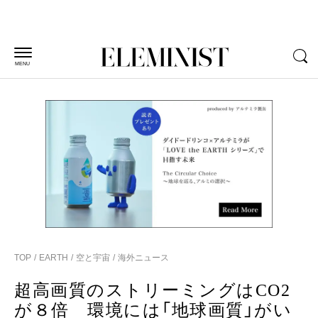
MENU
TOP
EARTH
空と宇宙
海外ニュース
超高画質のストリーミングはCO2
が８倍 環境には「地球画質」がい