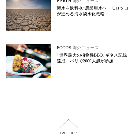
EARTH
海外ニュース
海水を飲料水・農業用水へ モロッコ
が進める海水淡水化戦略
FOODS
海外ニュース
「世界最大の植物性BBQ」ギネス記録
達成 パリで2000人超が参加
PAGE TOP