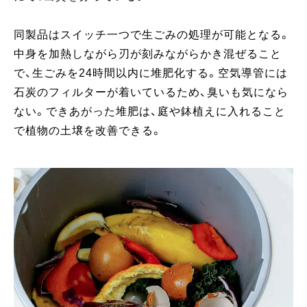
同製品はスイッチ一つで生ごみの処理が可能となる。
中身を加熱しながら刃が刻みながらかき混ぜること
で、生ごみを24時間以内に堆肥化する。空気導管には
石炭のフィルターが着いているため、臭いも気になら
ない。できあがった堆肥は、庭や鉢植えに入れること
で植物の土壌を改善できる。