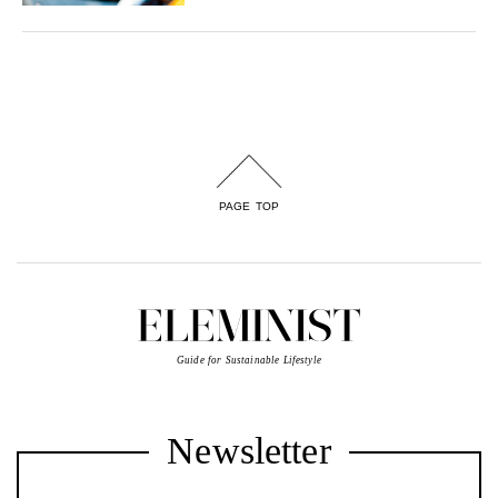
PAGE TOP
Guide for Sustainable Lifestyle
Newsletter