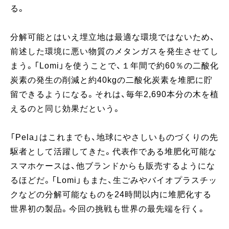
る。
分解可能とはいえ埋立地は最適な環境ではないため、
前述した環境に悪い物質のメタンガスを発生させてし
まう。「Lomi」を使うことで、１年間で約60％の二酸化
炭素の発生の削減と約40kgの二酸化炭素を堆肥に貯
留できるようになる。それは、毎年2,690本分の木を植
えるのと同じ効果だという。
「Pela」はこれまでも、地球にやさしいものづくりの先
駆者として活躍してきた。代表作である堆肥化可能な
スマホケースは、他ブランドからも販売するようにな
るほどだ。「Lomi」もまた、生ごみやバイオプラスチッ
クなどの分解可能なものを24時間以内に堆肥化する
世界初の製品。今回の挑戦も世界の最先端を行く。