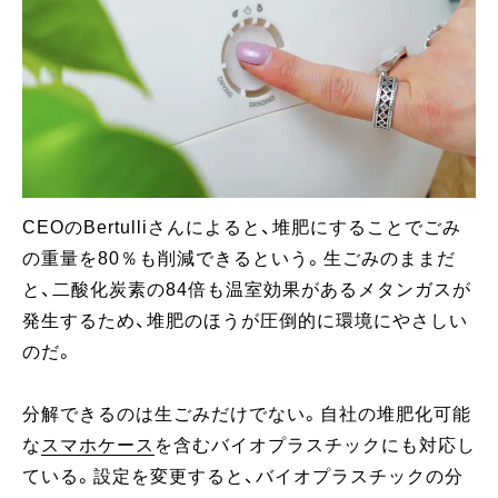
CEOのBertulliさんによると、堆肥にすることでごみ
の重量を80％も削減できるという。生ごみのままだ
と、二酸化炭素の84倍も温室効果があるメタンガスが
発生するため、堆肥のほうが圧倒的に環境にやさしい
のだ。
分解できるのは生ごみだけでない。自社の堆肥化可能
な
スマホケース
を含むバイオプラスチックにも対応し
ている。設定を変更すると、バイオプラスチックの分