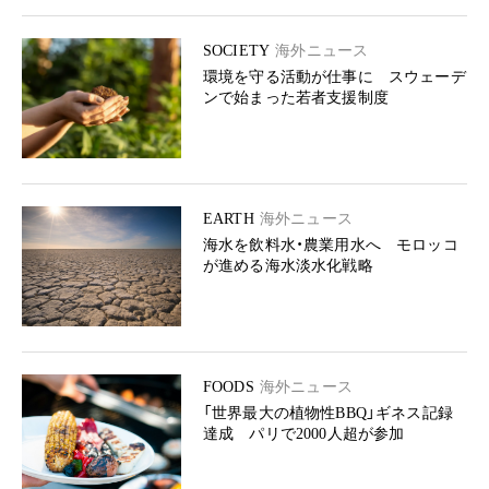
SOCIETY
海外ニュース
環境を守る活動が仕事に スウェーデ
ンで始まった若者支援制度
EARTH
海外ニュース
海水を飲料水・農業用水へ モロッコ
が進める海水淡水化戦略
FOODS
海外ニュース
「世界最大の植物性BBQ」ギネス記録
達成 パリで2000人超が参加