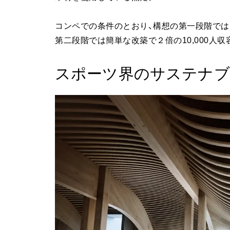
コンペでの条件のとおり、構想の第一段階では収
第二段階では簡単な改築で２倍の10,000人
スポーツ界のサステナブ