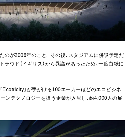
したのが2006年のこと。その後、スタジアムに併設予定だ
トラウド（イギリス）から異議があったため、一度白紙に
otricity」が手がける100エーカーほどのエコビジネ
ンテクノロジーを扱う企業が入居し、約4,000人の雇