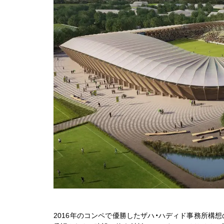
2016年のコンペで優勝したザハ・ハディド事務所構想の木製