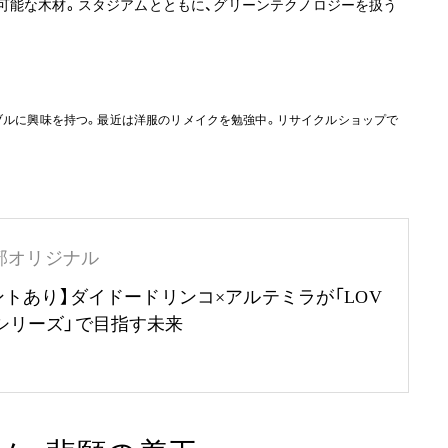
可能な木材。スタジアムとともに、グリーンテクノロジーを扱う
にサステナブルに興味を持つ。最近は洋服のリメイクを勉強中。リサイクルショップで
部オリジナル
ントあり】ダイドードリンコ×アルテミラが「LOV
RTHシリーズ」で目指す未来