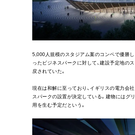
5,000人規模のスタジアム案のコンペで優勝
ったビジネスパークに対して、建設予定地のス
戻されていた。
現在は和解に至っており、イギリスの電力会社「Ec
スパークの設置が決定している。建物にはグリー
用を生む予定だという。