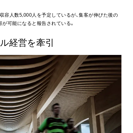
容人数5,000人を予定しているが、集客が伸びた後の
収容が可能になると報告されている。
ル経営を牽引