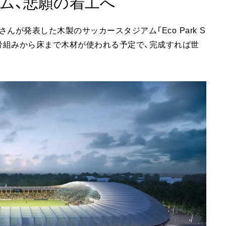
ム、悲願の着工へ
が発表した木製のサッカースタジアム「Eco Park S
た。骨組みから床まで木材が使われる予定で、完成すれば世