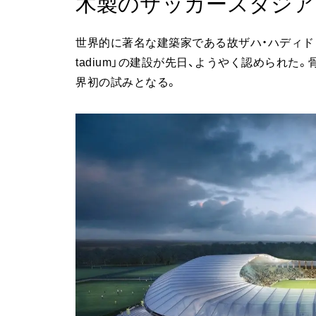
木製のサッカースタジア
世界的に著名な建築家である故ザハ・ハディドさん
tadium」の建設が先日、ようやく認められ
界初の試みとなる。