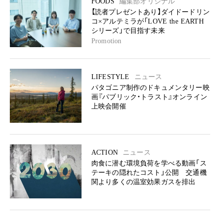
FOODS
編集部オリジナル
【読者プレゼントあり】ダイドードリン
コ×アルテミラが「LOVE the EARTH
シリーズ」で目指す未来
Promotion
LIFESTYLE
ニュース
パタゴニア制作のドキュメンタリー映
画『パブリック・トラスト』オンライン
上映会開催
ACTION
ニュース
肉食に潜む環境負荷を学べる動画「ス
テーキの隠れたコスト」公開 交通機
関より多くの温室効果ガスを排出