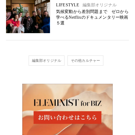
LIFESTYLE
編集部オリジナル
気候変動から差別問題まで ゼロから
学べるNetflixのドキュメンタリー映画
５選
編集部オリジナル
その他カルチャー