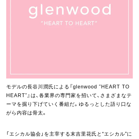
モデルの長谷川潤氏による『glenwood "HEART TO
HEART"』は、各業界の専門家を招いて、さまざまなテ
ーマを掘り下げていく番組だ。ゆるっとした語り口な
がら内容は骨太。
「エシカル協会」を主宰する末吉里花氏と“エシカル”に