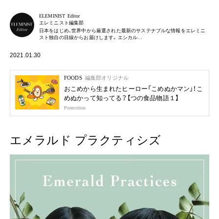
ELEMINIST Editor
エレミニスト編集部
日本をはじめ、世界中から厳選された最新のサステナブルな情報をエレミニ
スト独自の目線からお届けします。エシカル…
2021.01.30
FOODS
編集部オリジナル
おこめから生まれたヒーロー「こめぬかマン」！こ
めぬかって知ってる？【つの食品物語１】
Promotion
エメラルド プラクティシズ