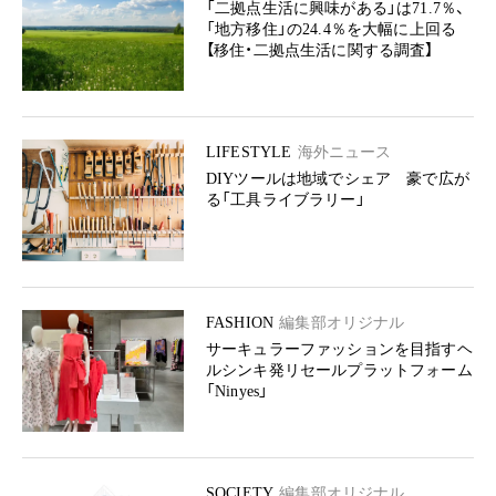
「二拠点生活に興味がある」は71.7％、
「地方移住」の24.4％を大幅に上回る
【移住・二拠点生活に関する調査】
LIFESTYLE
海外ニュース
DIYツールは地域でシェア 豪で広が
る「工具ライブラリー」
FASHION
編集部オリジナル
サーキュラーファッションを目指すヘ
ルシンキ発リセールプラットフォーム
「Ninyes」
SOCIETY
編集部オリジナル