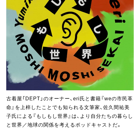
古着屋「DEPT」のオーナー、eri氏と書籍『weの市民革
命』を上梓したことでも知られる文筆家、佐久間祐美
子氏による『もしもし世界』は、より自分たちの暮らし
と世界／地球の関係を考えるポッドキャストだ。