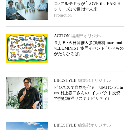
コ×アルテミラが「LOVE the EARTH
シリーズ」で目指す未来
Promotion
ACTION
編集部オリジナル
９月５・６日開催＆参加無料 macaroni
×ELEMINIST 協同イベント「たべもの
がたりひろば」
LIFESTYLE
編集部オリジナル
ビジネスで自然を守る UMITO Partn
ers 村上春二さんの「インパクト投資
で挑む海洋サステナビリティ」
LIFESTYLE
編集部オリジナル