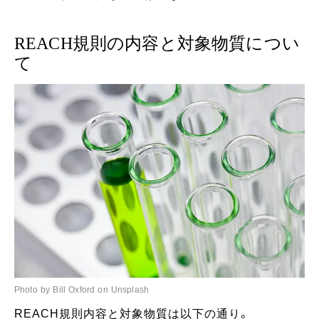
REACH規則の内容と対象物質につい
て
Photo by Bill Oxford on Unsplash
REACH規則内容と対象物質は以下の通り。