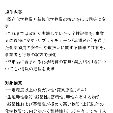
規則内容
・既存化学物質と新規化学物質の扱いをほぼ同等に変
更
・これまでは政府が実施していた安全性評価を、事業
者の義務に変更・サプライチェーン（流通経路）を通じ
た化学物質の安全性や取扱いに関する情報の共有を、
事業者と行政の双方で強化
・成形品に含まれる化学物質の有無（濃度）や用途につ
いても、情報の把握を要求
対象物質
・一定程度以上の発ガン性・変異原性（※４）
・生殖毒性物質・残留性、蓄積性、毒性を有する物質
・残留性および蓄積性が極めて高い物質・上記以外の
化学物質で、内分泌かく乱特性（※５）を有しており人