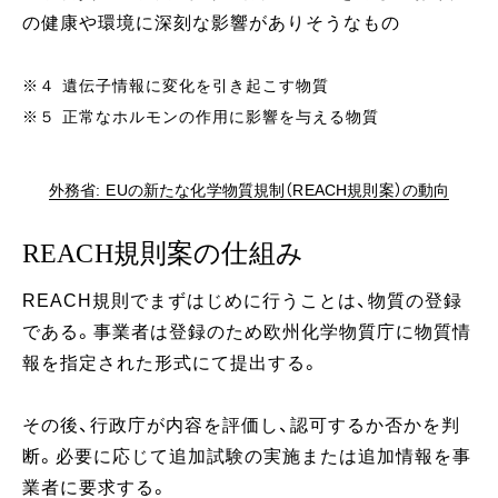
の健康や環境に深刻な影響がありそうなもの
※４ 遺伝子情報に変化を引き起こす物質
※５ 正常なホルモンの作用に影響を与える物質
外務省: EUの新たな化学物質規制（REACH規則案）の動向
REACH規則案の仕組み
REACH規則でまずはじめに行うことは、物質の登録
である。事業者は登録のため欧州化学物質庁に物質情
報を指定された形式にて提出する。
その後、行政庁が内容を評価し、認可するか否かを判
断。必要に応じて追加試験の実施または追加情報を事
業者に要求する。