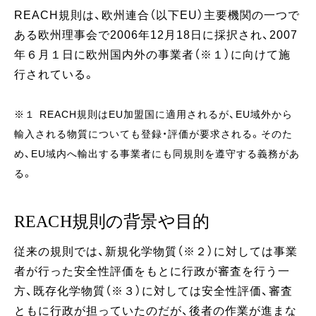
REACH規則は、欧州連合（以下EU）主要機関の一つで
ある欧州理事会で2006年12月18日に採択され、2007
年６月１日に欧州国内外の事業者（※１）に向けて施
行されている。
※１ REACH規則はEU加盟国に適用されるが、EU域外から
輸入される物質についても登録・評価が要求される。そのた
め、EU域内へ輸出する事業者にも同規則を遵守する義務があ
る。
REACH規則の背景や目的
従来の規則では、新規化学物質（※２）に対しては事業
者が行った安全性評価をもとに行政が審査を行う一
方、既存化学物質（※３）に対しては安全性評価、審査
ともに行政が担っていたのだが、後者の作業が進まな