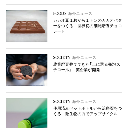
FOODS
海外ニュース
カカオ豆１粒から１トンのカカオバタ
ーをつくる 世界初の細胞培養チョコ
レート
SOCIETY
海外ニュース
農業廃棄物でできた「土に還る発泡ス
チロール」 英企業が開発
SOCIETY
海外ニュース
使用済みペットボトルから治療薬をつ
くる 微生物の力でアップサイクル