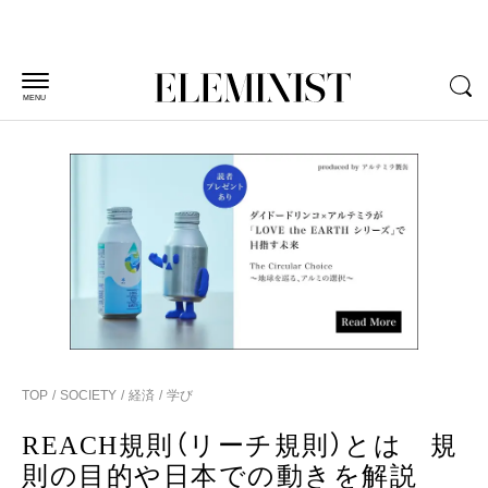
MENU
TOP
SOCIETY
経済
学び
REACH規則（リーチ規則）とは 規
則の目的や日本での動きを解説