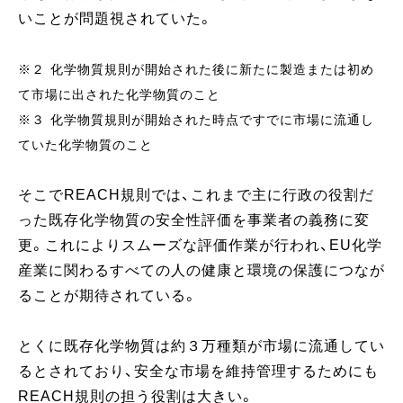
いことが問題視されていた。
※２ 化学物質規則が開始された後に新たに製造または初め
て市場に出された化学物質のこと
※３ 化学物質規則が開始された時点ですでに市場に流通し
ていた化学物質のこと
そこでREACH規則では、これまで主に行政の役割だ
った既存化学物質の安全性評価を事業者の義務に変
更。これによりスムーズな評価作業が行われ、EU化学
産業に関わるすべての人の健康と環境の保護につなが
ることが期待されている。
とくに既存化学物質は約３万種類が市場に流通してい
るとされており、安全な市場を維持管理するためにも
REACH規則の担う役割は大きい。