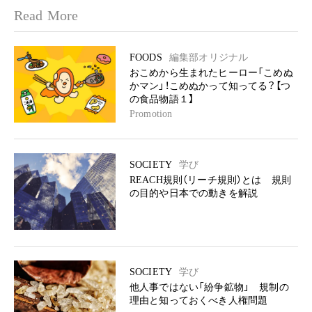
Read More
FOODS
編集部オリジナル
おこめから生まれたヒーロー「こめぬ
かマン」！こめぬかって知ってる？【つ
の食品物語１】
Promotion
SOCIETY
学び
REACH規則（リーチ規則）とは 規則
の目的や日本での動きを解説
SOCIETY
学び
他人事ではない「紛争鉱物」 規制の
理由と知っておくべき人権問題