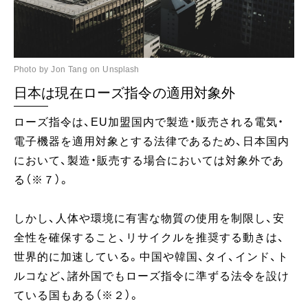
Photo by Jon Tang on Unsplash
日本は現在ローズ指令の適用対象外
ローズ指令は、EU加盟国内で製造・販売される電気・
電子機器を適用対象とする法律であるため、日本国内
において、製造・販売する場合においては対象外であ
る（※７）。
しかし、人体や環境に有害な物質の使用を制限し、安
全性を確保すること、リサイクルを推奨する動きは、
世界的に加速している。中国や韓国、タイ、インド、ト
ルコなど、諸外国でもローズ指令に準ずる法令を設け
ている国もある（※２）。