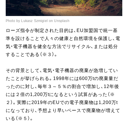
Photo by Lukasz Szmigiel on Unsplash
ローズ指令が制定された目的は、EU加盟国で統一基
準を設けることで人々の健康と自然環境を保護し、電
気・電子機器を健全な方法でリサイクル、または処分
することである（※３）。
その背景として、電気・電子機器の廃棄が急増してい
たことが挙げられる。1998年には600万tの廃棄量だ
ったのに対し、毎年３～５％の割合で増加し、12年後
には２倍の1,200万tになるという試算があった（※
２）。実際に2019年のEUでの電子廃棄物は1,200万t
になっており、予想より早いペースで廃棄物が増えて
いる（※５）。