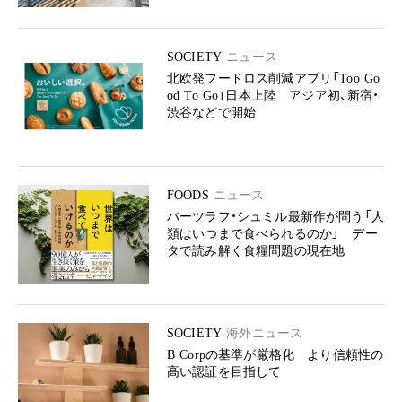
SOCIETY
ニュース
北欧発フードロス削減アプリ「Too Go
od To Go」日本上陸 アジア初、新宿・
渋谷などで開始
FOODS
ニュース
バーツラフ・シュミル最新作が問う「人
類はいつまで食べられるのか」 デー
タで読み解く食糧問題の現在地
SOCIETY
海外ニュース
B Corpの基準が厳格化 より信頼性の
高い認証を目指して