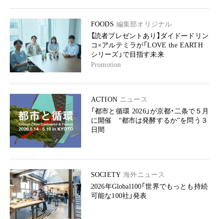
FOODS
編集部オリジナル
【読者プレゼントあり】ダイドードリン
コ×アルテミラが「LOVE the EARTH
シリーズ」で目指す未来
Promotion
ACTION
ニュース
「都市と循環 2026」が京都・二条で５月
に開催 “都市は発酵するか”を問う３
日間
SOCIETY
海外ニュース
2026年Global100「世界でもっとも持続
可能な100社」発表