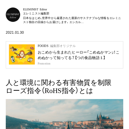
ELEMINIST Editor
エレミニスト編集部
日本をはじめ、世界中から厳選された最新のサステナブルな情報をエレミニ
スト独自の目線からお届けします。エシカル…
2021.01.30
FOODS
編集部オリジナル
おこめから生まれたヒーロー「こめぬかマン」！こ
めぬかって知ってる？【つの食品物語１】
Promotion
人と環境に関わる有害物質を制限
ローズ指令（RoHS指令）とは