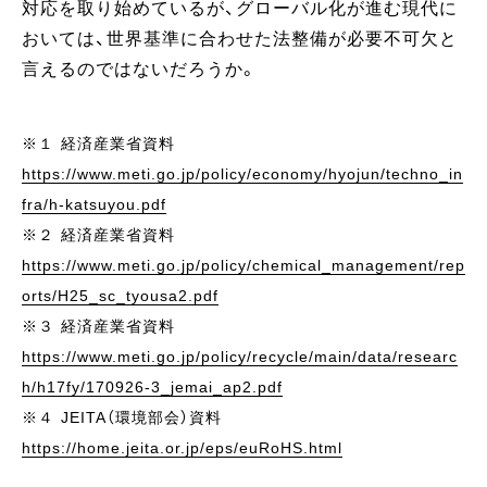
対応を取り始めているが、グローバル化が進む現代に
おいては、世界基準に合わせた法整備が必要不可欠と
言えるのではないだろうか。
※１ 経済産業省資料
https://www.meti.go.jp/policy/economy/hyojun/techno_in
fra/h-katsuyou.pdf
※２ 経済産業省資料
https://www.meti.go.jp/policy/chemical_management/rep
orts/H25_sc_tyousa2.pdf
※３ 経済産業省資料
https://www.meti.go.jp/policy/recycle/main/data/researc
h/h17fy/170926-3_jemai_ap2.pdf
※４ JEITA（環境部会）資料
https://home.jeita.or.jp/eps/euRoHS.html