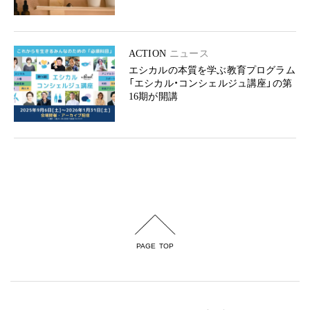
ACTION
ニュース
エシカルの本質を学ぶ教育プログラム
「エシカル・コンシェルジュ講座」の第
16期が開講
PAGE TOP