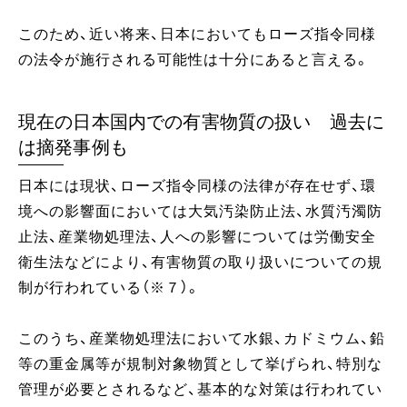
このため、近い将来、日本においてもローズ指令同様
の法令が施行される可能性は十分にあると言える。
現在の日本国内での有害物質の扱い 過去に
は摘発事例も
日本には現状、ローズ指令同様の法律が存在せず、環
境への影響面においては大気汚染防止法、水質汚濁防
止法、産業物処理法、人への影響については労働安全
衛生法などにより、有害物質の取り扱いについての規
制が行われている（※７）。
このうち、産業物処理法において水銀、カドミウム、鉛
等の重金属等が規制対象物質として挙げられ、特別な
管理が必要とされるなど、基本的な対策は行われてい