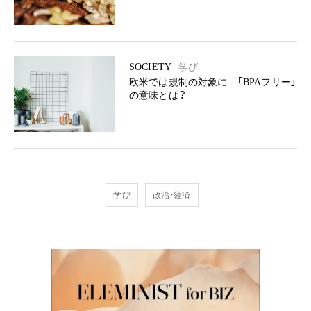
SOCIETY
学び
欧米では規制の対象に 「BPAフリー」
の意味とは？
学び
政治・経済