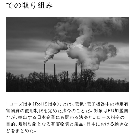
での取り組み
「ローズ指令（RoHS指令）」とは、電気・電子機器中の特定有
害物質の使用制限を定めた法令のことだ。対象はEU加盟国
だが、輸出する日本企業にも関わる法令だ。ローズ指令の
目的、規制対象となる有害物質と製品、日本における動きな
どをまとめた。