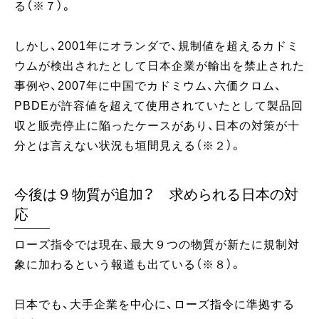
る（※７）。
しかし、2001年にオランダで、規制値を超えるカドミ
ウムが検出されたとして日本企業が輸出を禁止された
事例や、2007年に中国でカドミウム、六価クロム、
PBDEが許容値を超えて使用されていたとして製品回
収と販売停止に陥ったケースがあり、日本の対策が十
分とは言えない状況も垣間見える（※２）。
今後は９物質が追加？ 求められる日本の対
応
ローズ指令では現在、最大９つの物質が新たに規制対
象に加わるという報道も出ている（※８）。
日本でも、大手企業を中心に、ローズ指令に準拠する