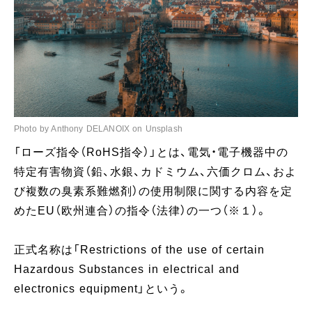
Photo by Anthony DELANOIX on Unsplash
「ローズ指令（RoHS指令）」とは、電気・電子機器中の
特定有害物資（鉛、水銀、カドミウム、六価クロム、およ
び複数の臭素系難燃剤）の使用制限に関する内容を定
めたEU（欧州連合）の指令（法律）の一つ（※１）。
正式名称は「Restrictions of the use of certain
Hazardous Substances in electrical and
electronics equipment」という。