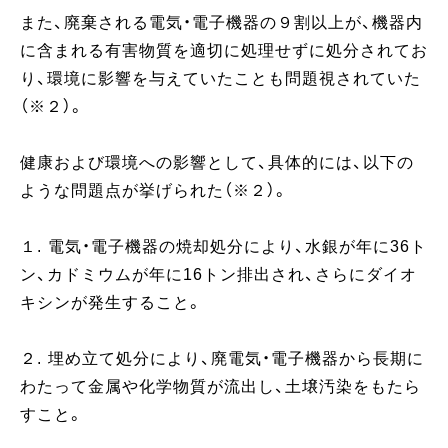
また、廃棄される電気・電子機器の９割以上が、機器内
に含まれる有害物質を適切に処理せずに処分されてお
り、環境に影響を与えていたことも問題視されていた
（※２）。
健康および環境への影響として、具体的には、以下の
ような問題点が挙げられた（※２）。
１. 電気・電子機器の焼却処分により、水銀が年に36ト
ン、カドミウムが年に16トン排出され、さらにダイオ
キシンが発生すること。
２. 埋め立て処分により、廃電気・電子機器から長期に
わたって金属や化学物質が流出し、土壌汚染をもたら
すこと。