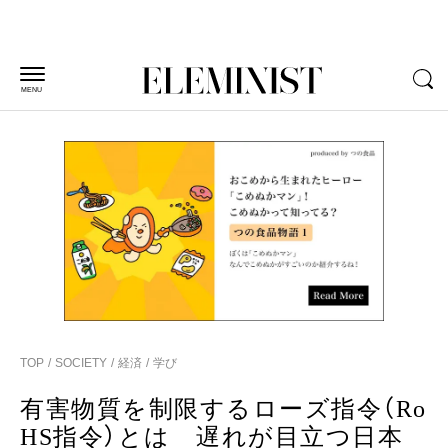
MENU
TOP
SOCIETY
経済
学び
有害物質を制限するローズ指令（Ro
HS指令）とは 遅れが目立つ日本