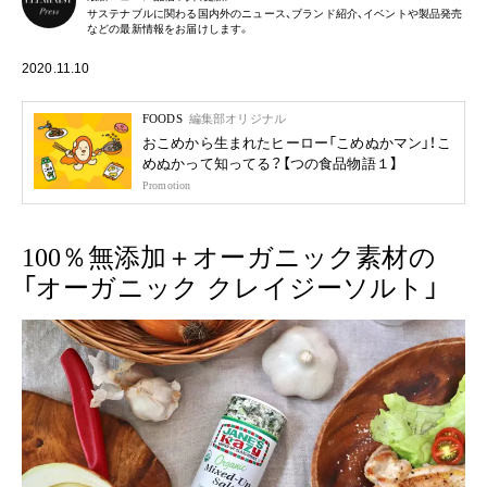
サステナブルに関わる国内外のニュース、ブランド紹介、イベントや製品発売
などの最新情報をお届けします。
2020.11.10
FOODS
編集部オリジナル
おこめから生まれたヒーロー「こめぬかマン」！こ
めぬかって知ってる？【つの食品物語１】
Promotion
100％無添加＋オーガニック素材の
「オーガニック クレイジーソルト」