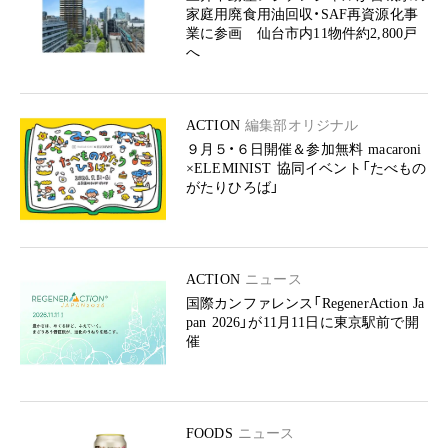
家庭用廃食用油回収・SAF再資源化事
業に参画 仙台市内11物件約2,800戸
へ
ACTION
編集部オリジナル
９月５・６日開催＆参加無料 macaroni
×ELEMINIST 協同イベント「たべもの
がたりひろば」
ACTION
ニュース
国際カンファレンス「RegenerAction Ja
pan 2026」が11月11日に東京駅前で開
催
FOODS
ニュース