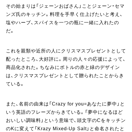
その始まりは「ジェーンおばさん」ことジェーン・セマ
ンズ氏のキッチン。料理を手早く仕上げたいと考え、
塩やハーブ、スパイスを一つの瓶に一緒に入れたの
だ。
これを親類や近所の人にクリスマスプレゼントとして
配ったところ、大好評に。周りの人々の応援によって、
商品化された。ちなみにボトルの赤と緑のデザイン
は、クリスマスプレゼントとして贈られたことからき
ている。
また、名前の由来は「Crazy for you=あなたに夢中」と
いう英語のフレーズからきている。「夢中になるほど
おいしい調味料」という意味で、頭文字のCをキッチン
のKに変えて「Krazy Mixed-Up Salt」と命名されたと