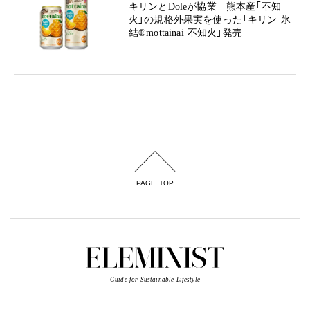
キリンとDoleが協業 熊本産「不知
火」の規格外果実を使った「キリン 氷
結®mottainai 不知火」発売
PAGE TOP
Guide for Sustainable Lifestyle