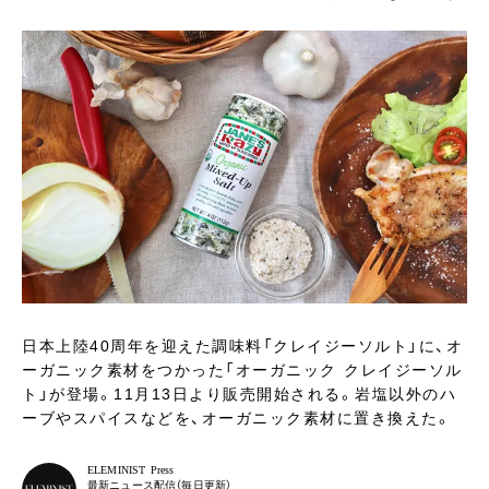
日本上陸40周年を迎えた調味料「クレイジーソルト」に、オ
ーガニック素材をつかった「オーガニック クレイジーソル
ト」が登場。11月13日より販売開始される。岩塩以外のハ
ーブやスパイスなどを、オーガニック素材に置き換えた。
ELEMINIST Press
最新ニュース配信（毎日更新）