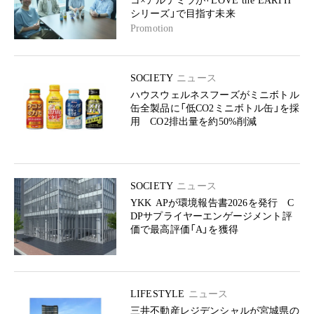
コ×アルテミラが「LOVE the EARTH
シリーズ」で目指す未来
Promotion
SOCIETY
ニュース
ハウスウェルネスフーズがミニボトル
缶全製品に「低CO2ミニボトル缶」を採
用 CO2排出量を約50%削減
SOCIETY
ニュース
YKK APが環境報告書2026を発行 C
DPサプライヤーエンゲージメント評
価で最高評価「A」を獲得
LIFESTYLE
ニュース
三井不動産レジデンシャルが宮城県の