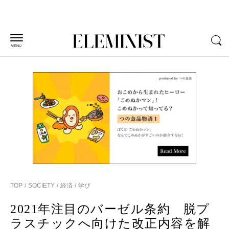
MENU
TOP
SOCIETY
経済
学び
2021年注目のバーゼル条約 脱プ
ラスチックへ向けた改正内容を解