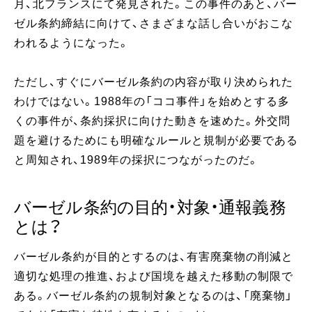
月、北フランスにて発見された。この事件のあと、バー
ゼル条約締結に向けて、さまざまな話し合いがおこな
われるようになった。
ただし、すぐにバーゼル条約の内容が取り決められた
わけではない。1988年の「ココ事件」を始めとする多
くの事件が、条約採択に向けた動きを速めた。外交問
題を避けるためにも明確なルールと規制が必要である
と周知され、1989年の採択につながったのだ。
バーゼル条約の目的・対象・通報義務
とは？
バーゼル条約が目的とするのは、有害廃棄物の削減と
適切な処理の推進、および国境を越えた移動の制限で
ある。バーゼル条約の規制対象となるのは、「廃棄物」