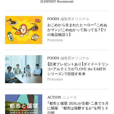
ELEMINIST Recommends
FOODS
編集部オリジナル
おこめから生まれたヒーロー「こめぬ
かマン」！こめぬかって知ってる？【つ
の食品物語１】
Promotion
FOODS
編集部オリジナル
【読者プレゼントあり】ダイドードリン
コ×アルテミラが「LOVE the EARTH
シリーズ」で目指す未来
Promotion
ACTION
ニュース
「都市と循環 2026」が京都・二条で５月
に開催 “都市は発酵するか”を問う３
日間