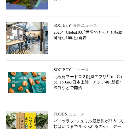
SOCIETY
海外ニュース
2026年Global100「世界でもっとも持続
可能な100社」発表
SOCIETY
ニュース
北欧発フードロス削減アプリ「Too Go
od To Go」日本上陸 アジア初、新宿・
渋谷などで開始
FOODS
ニュース
バーツラフ・シュミル最新作が問う「人
類はいつまで食べられるのか」 デー