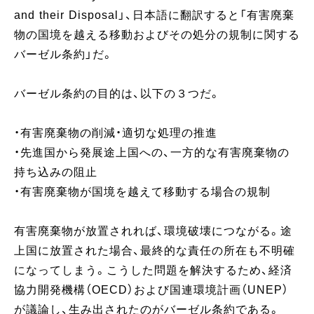
and their Disposal」、日本語に翻訳すると「有害廃棄
物の国境を越える移動およびその処分の規制に関する
バーゼル条約」だ。
バーゼル条約の目的は、以下の３つだ。
・有害廃棄物の削減・適切な処理の推進
・先進国から発展途上国への、一方的な有害廃棄物の
持ち込みの阻止
・有害廃棄物が国境を越えて移動する場合の規制
有害廃棄物が放置されれば、環境破壊につながる。途
上国に放置された場合、最終的な責任の所在も不明確
になってしまう。こうした問題を解決するため、経済
協力開発機構（OECD）および国連環境計画（UNEP）
が議論し、生み出されたのがバーゼル条約である。