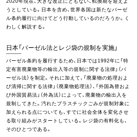
2020年現在、大きな改正にともない、転換期を迎えよ
うとしている。日本を含め、世界各国は新たなバーゼ
ル条約履行に向けてどう行動しているのだろうか。く
わしく解説する。
日本「バーゼル法とレジ袋の規制を実施」
バーゼル条約を履行するため、日本では1992年に「特
定有害廃棄物等の輸出入等の規制に関する法律」（バ
ーゼル法）を制定。それに加えて、「廃棄物の処理およ
び清掃に関する法律」（廃棄物処理法）、「外国為替およ
び外国貿易法」（外為法）によって、廃棄物の輸出入を
規制してきた。汚れたプラスチックごみが規制対象に
加えられる点についても、すでに社会全体を変化させ
る取り組みがスタートしている。レジ袋の有料化も、
そのひとつである。