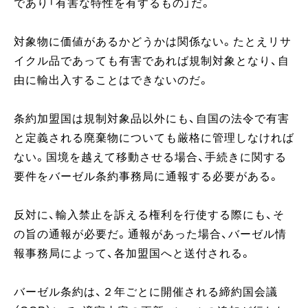
であり「有害な特性を有するもの」だ。
対象物に価値があるかどうかは関係ない。たとえリサ
イクル品であっても有害であれば規制対象となり、自
由に輸出入することはできないのだ。
条約加盟国は規制対象品以外にも、自国の法令で有害
と定義される廃棄物についても厳格に管理しなければ
ない。国境を越えて移動させる場合、手続きに関する
要件をバーゼル条約事務局に通報する必要がある。
反対に、輸入禁止を訴える権利を行使する際にも、そ
の旨の通報が必要だ。通報があった場合、バーゼル情
報事務局によって、各加盟国へと送付される。
バーゼル条約は、２年ごとに開催される締約国会議