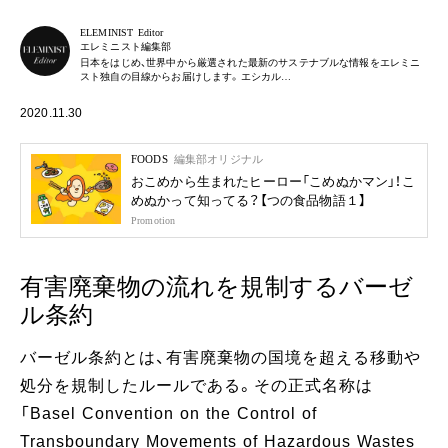
ELEMINIST Editor
エレミニスト編集部
日本をはじめ、世界中から厳選された最新のサステナブルな情報をエレミニ
スト独自の目線からお届けします。エシカル…
2020.11.30
FOODS
編集部オリジナル
おこめから生まれたヒーロー「こめぬかマン」！こ
めぬかって知ってる？【つの食品物語１】
Promotion
有害廃棄物の流れを規制するバーゼ
ル条約
バーゼル条約とは、有害廃棄物の国境を超える移動や
処分を規制したルールである。その正式名称は
「Basel Convention on the Control of
Transboundary Movements of Hazardous Wastes