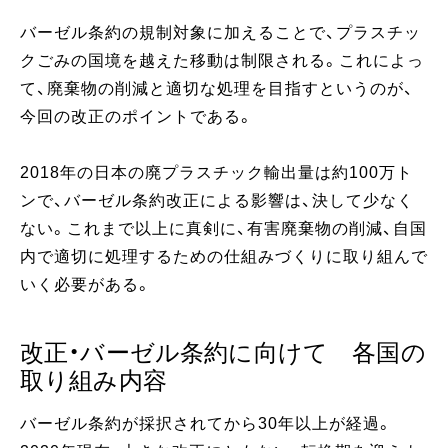
バーゼル条約の規制対象に加えることで、プラスチッ
クごみの国境を越えた移動は制限される。これによっ
て、廃棄物の削減と適切な処理を目指すというのが、
今回の改正のポイントである。
2018年の日本の廃プラスチック輸出量は約100万ト
ンで、バーゼル条約改正による影響は、決して少なく
ない。これまで以上に真剣に、有害廃棄物の削減、自国
内で適切に処理するための仕組みづくりに取り組んで
いく必要がある。
改正・バーゼル条約に向けて 各国の
取り組み内容
バーゼル条約が採択されてから30年以上が経過。