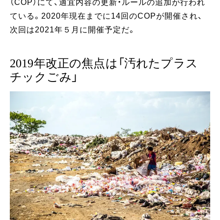
（COP）にて、適宜内容の更新・ルールの追加が行われ
ている。2020年現在までに14回のCOPが開催され、
次回は2021年５月に開催予定だ。
2019年改正の焦点は「汚れたプラス
チックごみ」