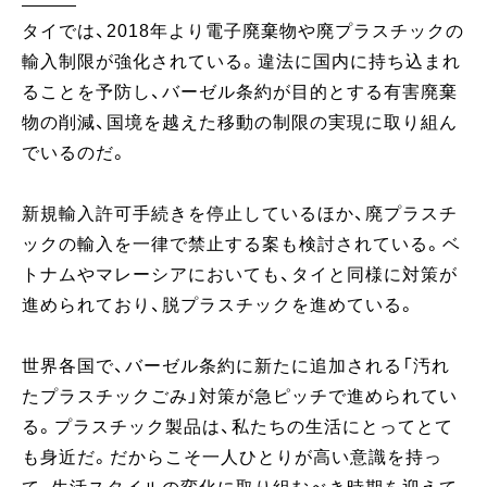
タイでは、2018年より電子廃棄物や廃プラスチックの
輸入制限が強化されている。違法に国内に持ち込まれ
ることを予防し、バーゼル条約が目的とする有害廃棄
物の削減、国境を越えた移動の制限の実現に取り組ん
でいるのだ。
新規輸入許可手続きを停止しているほか、廃プラスチ
ックの輸入を一律で禁止する案も検討されている。ベ
トナムやマレーシアにおいても、タイと同様に対策が
進められており、脱プラスチックを進めている。
世界各国で、バーゼル条約に新たに追加される「汚れ
たプラスチックごみ」対策が急ピッチで進められてい
る。プラスチック製品は、私たちの生活にとってとて
も身近だ。だからこそ一人ひとりが高い意識を持っ