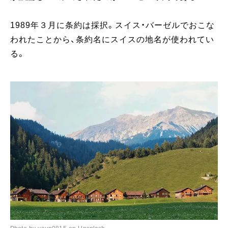
1989年３月に条約は採択。スイス・バーゼルでおこな
われたことから、条約名にスイスの地名が使われてい
る。