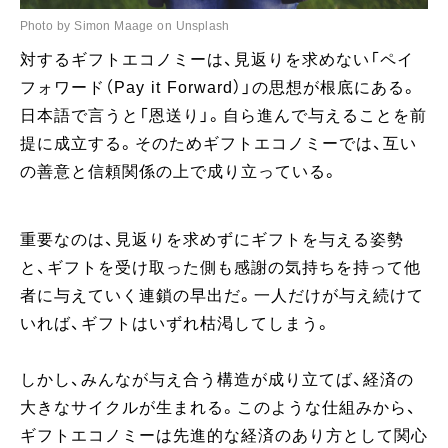
Photo by Simon Maage on Unsplash
対するギフトエコノミーは、見返りを求めない「ペイ
フォワード（Pay it Forward）」の思想が根底にある。
日本語で言うと「恩送り」。自ら進んで与えることを前
提に成立する。そのためギフトエコノミーでは、互い
の善意と信頼関係の上で成り立っている。
重要なのは、見返りを求めずにギフトを与える姿勢
と、ギフトを受け取った側も感謝の気持ちを持って他
者に与えていく連鎖の早出だ。一人だけが与え続けて
いれば、ギフトはいずれ枯渇してしまう。
しかし、みんなが与え合う構造が成り立てば、経済の
大きなサイクルが生まれる。このような仕組みから、
ギフトエコノミーは先進的な経済のあり方として関心