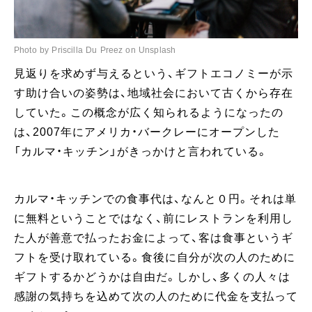
Photo by Priscilla Du Preez on Unsplash
見返りを求めず与えるという、ギフトエコノミーが示
す助け合いの姿勢は、地域社会において古くから存在
していた。この概念が広く知られるようになったの
は、2007年にアメリカ・バークレーにオープンした
「カルマ・キッチン」がきっかけと言われている。
カルマ・キッチンでの食事代は、なんと０円。それは単
に無料ということではなく、前にレストランを利用し
た人が善意で払ったお金によって、客は食事というギ
フトを受け取れている。食後に自分が次の人のために
ギフトするかどうかは自由だ。しかし、多くの人々は
感謝の気持ちを込めて次の人のために代金を支払って