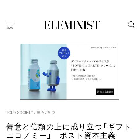
MENU
TOP
SOCIETY
経済
学び
善意と信頼の上に成り立つ「ギフト
エコノミー」 ポスト資本主義