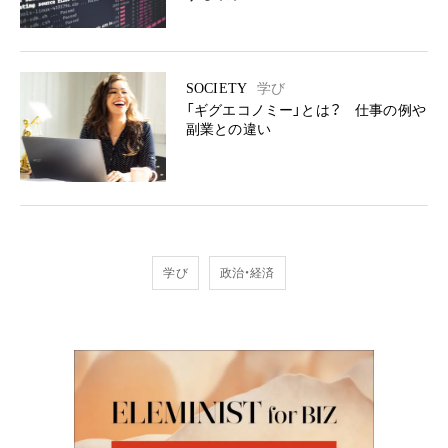
SOCIETY
学び
「ギグエコノミー」とは？ 仕事の例や
副業との違い
学び
政治・経済