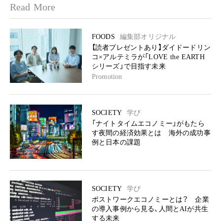
Read More
FOODS
編集部オリジナル
【読者プレゼントあり】ダイドードリン
コ×アルテミラが「LOVE the EARTH
シリーズ」で目指す未来
Promotion
SOCIETY
学び
「ナイトタイムエコノミー」がもたら
す夜間の経済効果とは 海外の成功事
例と日本の課題
SOCIETY
学び
ポストワークエコノミーとは？ 企業
の導入事例から見る、人間とAIが共生
する未来