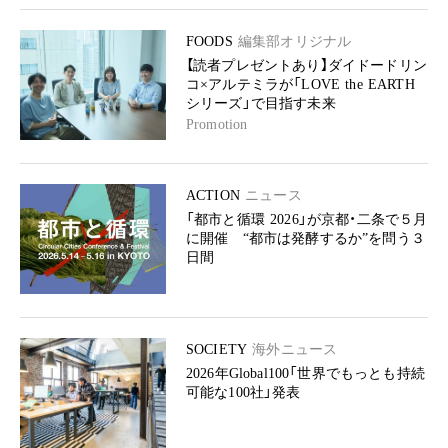
FOODS
編集部オリジナル
【読者プレゼントあり】ダイドードリン
コ×アルテミラが「LOVE the EARTH
シリーズ」で目指す未来
Promotion
ACTION
ニュース
「都市と循環 2026」が京都・二条で５月
に開催 “都市は発酵するか”を問う３
日間
SOCIETY
海外ニュース
2026年Global100「世界でもっとも持続
可能な100社」発表