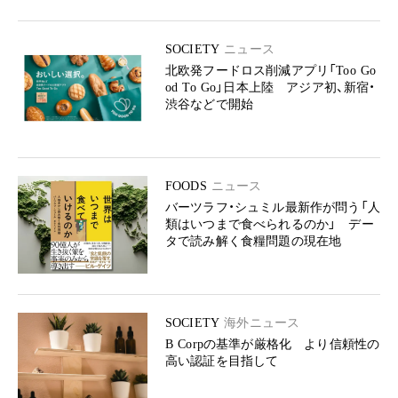
SOCIETY
ニュース
北欧発フードロス削減アプリ「Too Go
od To Go」日本上陸 アジア初、新宿・
渋谷などで開始
FOODS
ニュース
バーツラフ・シュミル最新作が問う「人
類はいつまで食べられるのか」 デー
タで読み解く食糧問題の現在地
SOCIETY
海外ニュース
B Corpの基準が厳格化 より信頼性の
高い認証を目指して