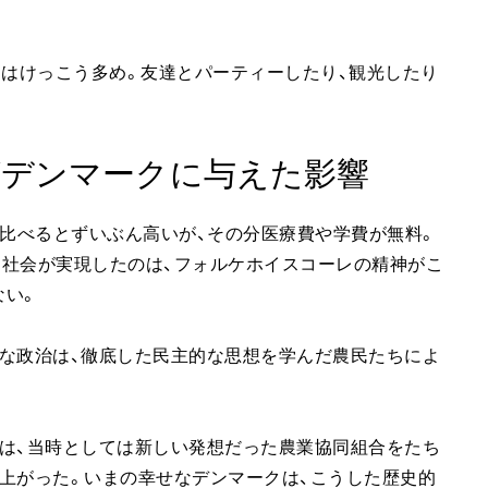
間はけっこう多め。友達とパーティーしたり、観光したり
デンマークに与えた影響
に比べるとずいぶん高いが、その分医療費や学費が無料。
な社会が実現したのは、フォルケホイスコーレの精神がこ
ない。
な政治は、徹底した民主的な思想を学んだ農民たちによ
は、当時としては新しい発想だった農業協同組合をたち
上がった。いまの幸せなデンマークは、こうした歴史的