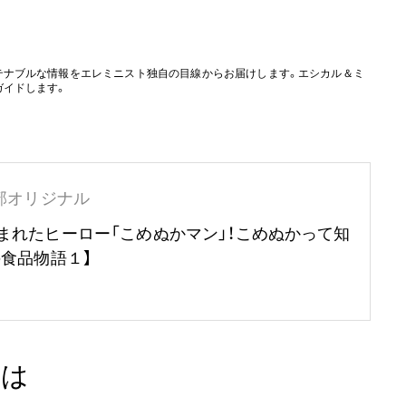
テナブルな情報をエレミニスト独自の目線からお届けします。エシカル＆ミ
ガイドします。
部オリジナル
まれたヒーロー「こめぬかマン」！こめぬかって知
の食品物語１】
とは