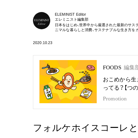
ELEMINIST Editor
エレミニスト編集部
日本をはじめ、世界中から厳選された最新のサス
ニマルな暮らしと消費、サステナブルな生き方を
2020.10.23
FOODS
編集
おこめから生
ってる？【つ
Promotion
フォルケホイスコーレ