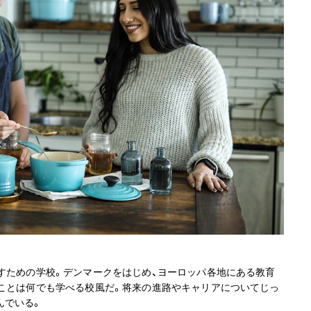
探すための学校。デンマークをはじめ、ヨーロッパ各地にある教育
いことは何でも学べる校風だ。将来の進路やキャリアについてじっ
んでいる。