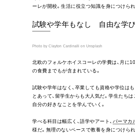
ーレが開校。生活に役立つ知識を身につけられ
試験や学年もなし 自由な学
Photo by Clayton Cardinalli on Unsplash
北欧のフォルケホイスコーレの学費は、月に10
の食費までもが含まれている。
試験や学年はなく、卒業しても資格や学位はも
とあって、留学生からも大人気だ。学生たちは
自分の好きなことを学んでいく。
学べる科目は幅広く、語学やアート、
パーマカ
様だ。無理のないペースで教養を身につけら