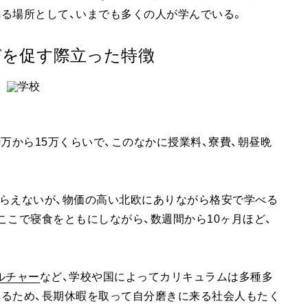
る場所として、いまでも多くの人が学んでいる。
びを促す際立った特徴
万から15万くらいで、このなかに授業料、寮費、朝昼晩
らえないが、物価の高い北欧にありながら格安で学べる
ここで寝食をともにしながら、数週間から10ヶ月ほど、
ルチャー
など、学校や国によってカリキュラムは多種多
れるため、長期休暇を取って自分磨きに来る社会人もたく