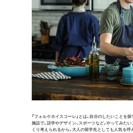
「フォルケホイスコーレ」とは、自分のしたいことを
施設で、語学やデザイン、スポーツなど、やってみた
くり考えられるから、大人の留学先としても人気を呼