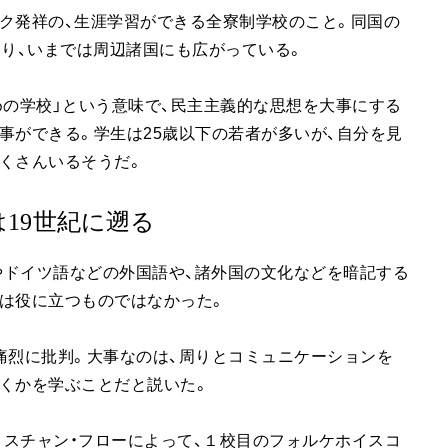
ク発祥の、生涯学習ができる全寮制学校のこと。同国の
あり、いまでは周辺諸国にも広がっている。
人々のための学校」という意味で、民主主義的な思想を大事にする
事ができる。学生は25歳以下の若者が多いが、自分を見
くさんいるそうだ。
19世紀に遡る
語やドイツ語などの外国語や、諸外国の文化などを暗記する
は役に立つものではなかった。
痛烈に批判。大事なのは、周りとコミュニケーションを
くかを学ぶことだと説いた。
リスチャン・フローによって、１校目のフォルケホイスコ