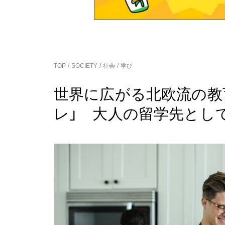
TOP
SOCIETY
社会
学び
世界に広がる北欧流の教
レ」 大人の留学先とし