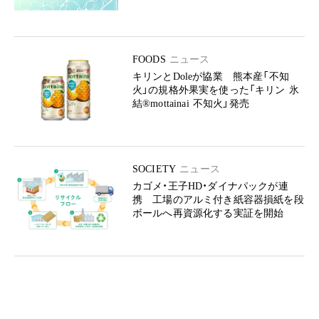
FOODS
ニュース
キリンとDoleが協業 熊本産「不知
火」の規格外果実を使った「キリン 氷
結®mottainai 不知火」発売
SOCIETY
ニュース
カゴメ・王子HD・ダイナパックが連
携 工場のアルミ付き紙容器損紙を段
ボールへ再資源化する実証を開始