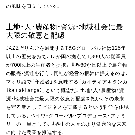
の風味を両立している。
土地・人・農産物・資源・地域社会に最
大限の敬意と配慮
JAZZ™りんごを展開するT&Gグローバル社は125年
以上の歴史を持ち、13か国の拠点で1,800人の従業員
が700以上の生産者と提携。世界60か国以上で農産物
の販売・流通を行う。同社が経営の根幹に据えるのは、
マオリ語で「守護者」を意味する「カイティアキタンガ
（kaitiakitanga）」という概念だ。土地・人・農産物・資
源・地域社会に最大限の敬意と配慮を払い、その未来
を守る者としてビジネスを実践するという哲学を体現
している。ベイワ・グローバル・プロデュース・ファミ
リーの一員として、世界中の人々のより健康的な未来
に向けた農業を推進する。