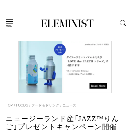
MENU
TOP
FOODS
フード＆ドリンク
ニュース
ニュージーランド産「JAZZ™りん
ご」プレゼントキャンペーン開催