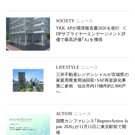
SOCIETY
ニュース
YKK APが環境報告書2026を発行 C
DPサプライヤーエンゲージメント評
価で最高評価「A」を獲得
LIFESTYLE
ニュース
三井不動産レジデンシャルが宮城県の
家庭用廃食用油回収・SAF再資源化事
業に参画 仙台市内11物件約2,800戸
へ
ACTION
ニュース
国際カンファレンス「RegenerAction Ja
pan 2026」が11月11日に東京駅前で開
催