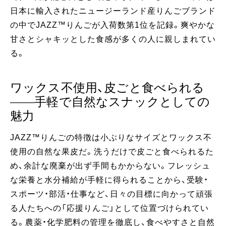
日本に輸入されたニュージーランド産りんごブランド
の中でJAZZ™りんごが入荷数第1位を記録。爽やかな
甘さとシャキッとした食感が多くの人に親しまれてい
る。
ワックス不使用、皮ごと食べられる
——手軽で自然なスナックとしての
魅力
JAZZ™りんごの特徴は小ぶりなサイズとワックス不
使用の自然な果皮だ。洗うだけで皮ごと食べられるた
め、余計な廃棄が出ず手間もかからない。フレッシュ
な栄養と水分補給が手軽に得られることから、受験・
スポーツ・部活・仕事など、日々の目標に向かって頑張
る人たちへの「応援りんご」として位置づけられてい
る。農薬・化学肥料の管理を徹底し、食べやすさと自然