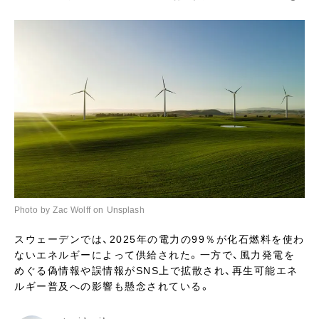
Photo by Zac Wolff on Unsplash
スウェーデンでは、2025年の電力の99％が化石燃料を使わ
ないエネルギーによって供給された。一方で、風力発電を
めぐる偽情報や誤情報がSNS上で拡散され、再生可能エネ
ルギー普及への影響も懸念されている。