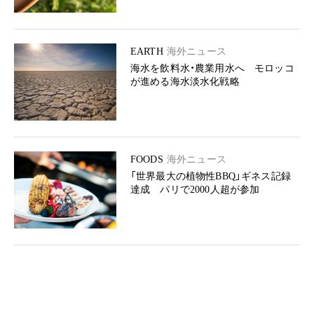
EARTH
海外ニュース
海水を飲料水・農業用水へ モロッコ
が進める海水淡水化戦略
FOODS
海外ニュース
「世界最大の植物性BBQ」ギネス記録
達成 パリで2000人超が参加