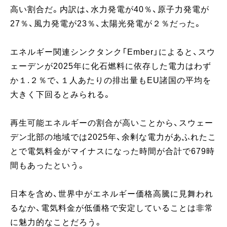
高い割合だ。内訳は、水力発電が40％、原子力発電が
27％、風力発電が23％、太陽光発電が２％だった。
エネルギー関連シンクタンク「Ember」によると、スウ
ェーデンが2025年に化石燃料に依存した電力はわず
か１.２％で、１人あたりの排出量もEU諸国の平均を
大きく下回るとみられる。
再生可能エネルギーの割合が高いことから、スウェー
デン北部の地域では2025年、余剰な電力があふれたこ
とで電気料金がマイナスになった時間が合計で679時
間もあったという。
日本を含め、世界中がエネルギー価格高騰に見舞われ
るなか、電気料金が低価格で安定していることは非常
に魅力的なことだろう。