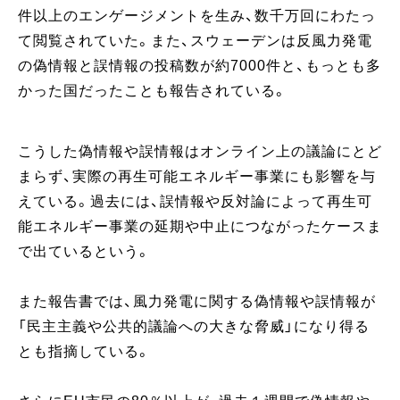
件以上のエンゲージメントを生み、数千万回にわたっ
て閲覧されていた。また、スウェーデンは反風力発電
の偽情報と誤情報の投稿数が約7000件と、もっとも多
かった国だったことも報告されている。
こうした偽情報や誤情報はオンライン上の議論にとど
まらず、実際の再生可能エネルギー事業にも影響を与
えている。過去には、誤情報や反対論によって再生可
能エネルギー事業の延期や中止につながったケースま
で出ているという。
また報告書では、風力発電に関する偽情報や誤情報が
「民主主義や公共的議論への大きな脅威」になり得る
とも指摘している。