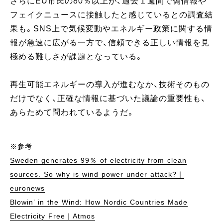
さらにEU市民の80％以上が、過去１週間で偽情報や
フェイクニュースに接触したと感じているとの調査結
果も。SNS上で気候変動やエネルギー政策に関する情
報が急速に広がる一方で、信頼できる正しい情報を見
極める難しさが課題となっている。
再生可能エネルギーの導入が進むなか、技術そのもの
だけでなく、正確な情報に基づいた議論の重要性も、
あらためて問われているようだ。
※参考
Sweden generates 99％ of electricity from clean
sources. So why is wind power under attack?｜
euronews
Blowin’ in the Wind: How Nordic Countries Made
Electricity Free｜Atmos