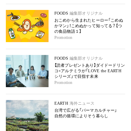
FOODS
編集部オリジナル
おこめから生まれたヒーロー「こめぬ
かマン」！こめぬかって知ってる？【つ
の食品物語１】
Promotion
FOODS
編集部オリジナル
【読者プレゼントあり】ダイドードリン
コ×アルテミラが「LOVE the EARTH
シリーズ」で目指す未来
Promotion
EARTH
海外ニュース
台湾で広がる「パーマカルチャー」
自然の循環によりそう暮らし