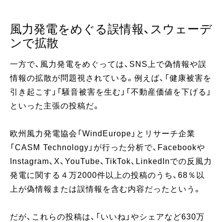
風力発電をめぐる誤情報、スウェーデ
ンで拡散
一方で、風力発電をめぐっては、SNS上で偽情報や誤
情報の拡散が問題視されている。例えば、「健康被害を
引き起こす」「騒音被害を生む」「不動産価値を下げる」
といった主張の投稿だ。
欧州風力発電協会「WindEurope」とリサーチ企業
「CASM Technology」が行った分析で、Facebookや
Instagram、X、YouTube、TikTok、LinkedInでの反風力
発電に関する４万2000件以上の投稿のうち、68％以
上が偽情報または誤情報を含む内容だったという。
だが、これらの投稿は、「いいね」やシェアなど630万