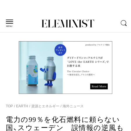
MENU
TOP
EARTH
資源とエネルギー
海外ニュース
電力の99％を化石燃料に頼らない
国、スウェーデン 誤情報の逆風も