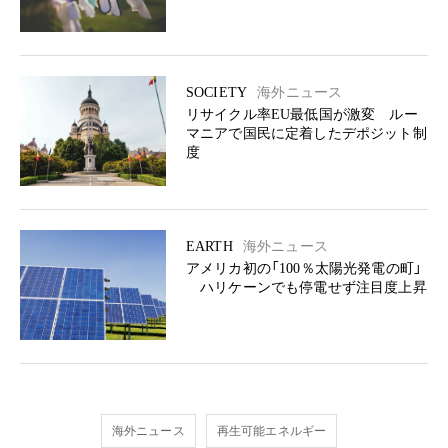
SOCIETY
海外ニュース
リサイクル率EU最低国が激変 ルー
マニアで国民に定着したデポジット制
度
EARTH
海外ニュース
アメリカ初の「100％太陽光発電の町」
ハリケーンでも停電せず注目度上昇
海外ニュース
再生可能エネルギー