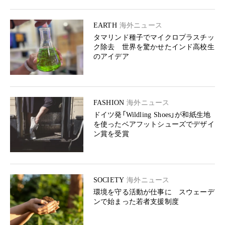
EARTH
海外ニュース
タマリンド種子でマイクロプラスチッ
ク除去 世界を驚かせたインド高校生
のアイデア
FASHION
海外ニュース
ドイツ発「Wildling Shoes」が和紙生地
を使ったベアフットシューズでデザイ
ン賞を受賞
SOCIETY
海外ニュース
環境を守る活動が仕事に スウェーデ
ンで始まった若者支援制度