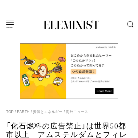
MENU
TOP
EARTH
資源とエネルギー
海外ニュース
「化石燃料の広告禁止」は世界50都
市以上 アムステルダムとフィレ