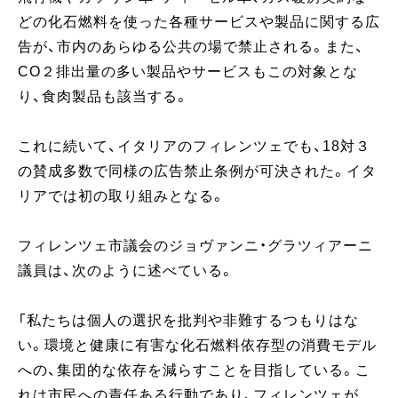
どの化石燃料を使った各種サービスや製品に関する広
告が、市内のあらゆる公共の場で禁止される。また、
CO２排出量の多い製品やサービスもこの対象とな
り、食肉製品も該当する。
これに続いて、イタリアのフィレンツェでも、18対３
の賛成多数で同様の広告禁止条例が可決された。イタ
リアでは初の取り組みとなる。
フィレンツェ市議会のジョヴァンニ・グラツィアーニ
議員は、次のように述べている。
「私たちは個人の選択を批判や非難するつもりはな
い。環境と健康に有害な化石燃料依存型の消費モデル
への、集団的な依存を減らすことを目指している。こ
れは市民への責任ある行動であり、フィレンツェが