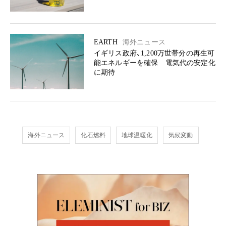
EARTH
海外ニュース
イギリス政府、1,200万世帯分の再生可
能エネルギーを確保 電気代の安定化
に期待
海外ニュース
化石燃料
地球温暖化
気候変動