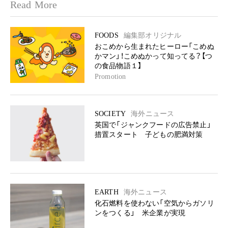
Read More
FOODS
編集部オリジナル
おこめから生まれたヒーロー「こめぬ
かマン」！こめぬかって知ってる？【つ
の食品物語１】
Promotion
SOCIETY
海外ニュース
英国で「ジャンクフードの広告禁止」
措置スタート 子どもの肥満対策
EARTH
海外ニュース
化石燃料を使わない「空気からガソリ
ンをつくる」 米企業が実現